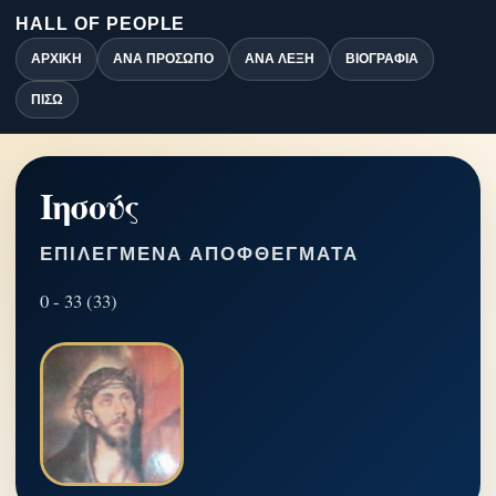
HALL OF PEOPLE
ΑΡΧΙΚΉ
ΑΝΆ ΠΡΌΣΩΠΟ
ΑΝΆ ΛΈΞΗ
ΒΙΟΓΡΑΦΊΑ
ΠΊΣΩ
Ιησούς
ΕΠΙΛΕΓΜΈΝΑ ΑΠΟΦΘΈΓΜΑΤΑ
0 - 33 (33)