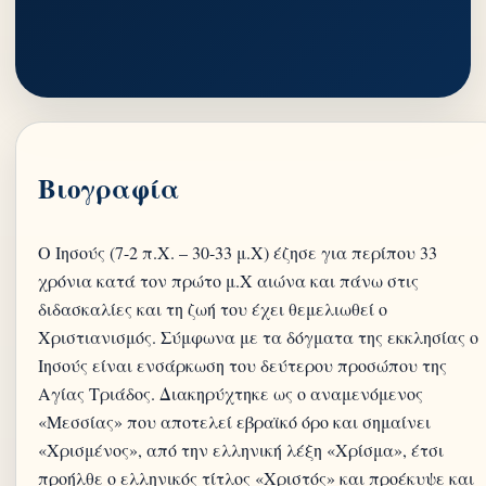
Βιογραφία
Ο Ιησούς (7-2 π.Χ. – 30-33 μ.Χ) έζησε για περίπου 33
χρόνια κατά τον πρώτο μ.Χ αιώνα και πάνω στις
διδασκαλίες και τη ζωή του έχει θεμελιωθεί ο
Χριστιανισμός. Σύμφωνα με τα δόγματα της εκκλησίας ο
Ιησούς είναι ενσάρκωση του δεύτερου προσώπου της
Αγίας Τριάδος. Διακηρύχτηκε ως ο αναμενόμενος
«Μεσσίας» που αποτελεί εβραϊκό όρο και σημαίνει
«Χρισμένος», από την ελληνική λέξη «Χρίσμα», έτσι
προήλθε ο ελληνικός τίτλος «Χριστός» και προέκυψε και