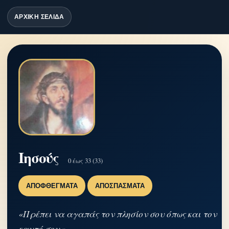
ΑΡΧΙΚΗ ΣΕΛΙΔΑ
Ιησούς
0 έως 33 (33)
ΑΠΟΦΘΈΓΜΑΤΑ
ΑΠΟΣΠΆΣΜΑΤΑ
«Πρέπει να αγαπάς τον πλησίον σου όπως και τον
εαυτό σου.»