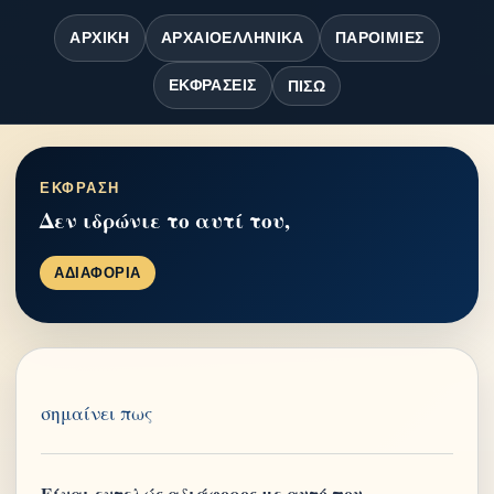
ΑΡΧΙΚΉ
ΑΡΧΑΙΟΕΛΛΗΝΙΚΆ
ΠΑΡΟΙΜΊΕΣ
ΕΚΦΡΆΣΕΙΣ
ΠΊΣΩ
ΕΚΦΡΑΣΗ
Δεν ιδρώνιε το αυτί του,
ΑΔΙΑΦΟΡΙΑ
σημαίνει πως
Είναι εντελώς αδιάφορος με αυτό που