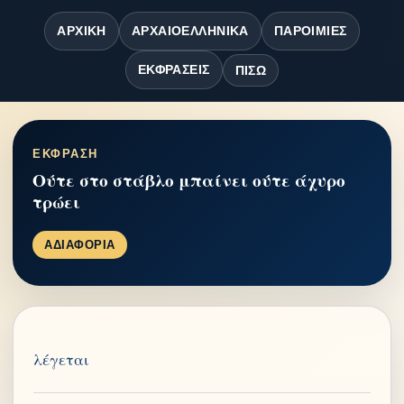
ΑΡΧΙΚΉ
ΑΡΧΑΙΟΕΛΛΗΝΙΚΆ
ΠΑΡΟΙΜΊΕΣ
ΕΚΦΡΆΣΕΙΣ
ΠΊΣΩ
ΕΚΦΡΑΣΗ
Ούτε στο στάβλο μπαίνει ούτε άχυρο
τρώει
ΑΔΙΑΦΟΡΙΑ
λέγεται