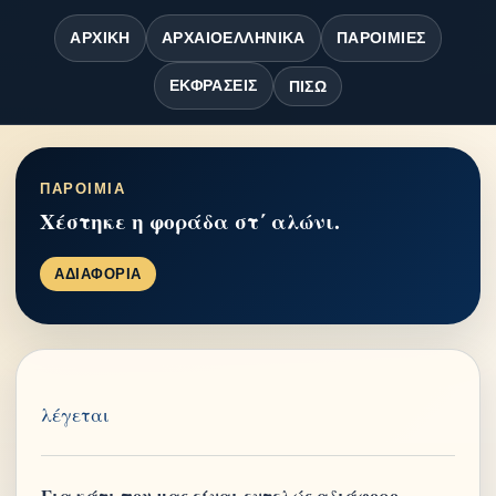
ΑΡΧΙΚΉ
ΑΡΧΑΙΟΕΛΛΗΝΙΚΆ
ΠΑΡΟΙΜΊΕΣ
ΕΚΦΡΆΣΕΙΣ
ΠΊΣΩ
ΠΑΡΟΙΜΙΑ
Χέστηκε η φοράδα στ΄ αλώνι.
ΑΔΙΑΦΟΡΙΑ
λέγεται
Για κάτι που μας είναι εντελώς αδιάφορο.