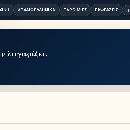
ΧΙΚΉ
ΑΡΧΑΙΟΕΛΛΗΝΙΚΆ
ΠΑΡΟΙΜΊΕΣ
ΕΚΦΡΆΣΕΙΣ
Π
εν λαγαρίζει.