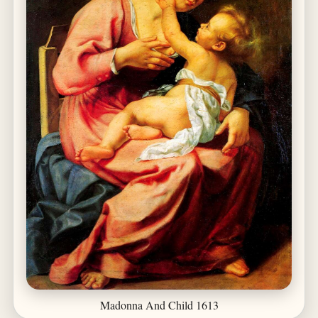
Madonna And Child 1613