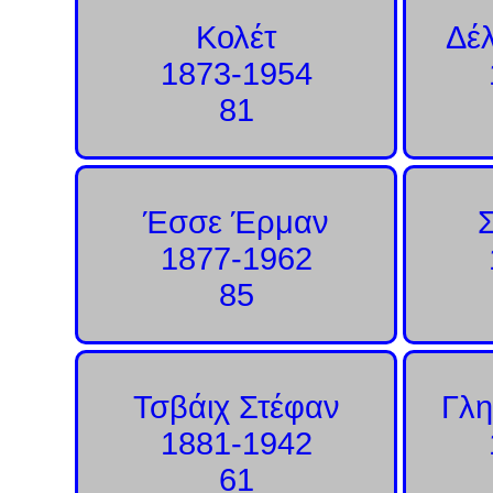
Κολέτ
Δέ
1873-1954
81
Έσσε Έρμαν
1877-1962
85
Τσβάιχ Στέφαν
Γλη
1881-1942
61