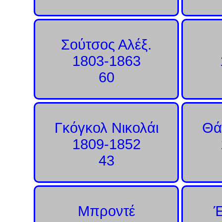
Σούτσος Αλέξ.
1803-1863
60
Γκόγκολ Νικολάι
Θά
1809-1852
43
Μπροντέ
Έ