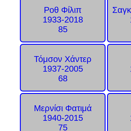
Ροθ Φίλιπ
Σαγ
1933-2018
85
Τόμσον Χάντερ
1937-2005
68
Μερνίσι Φατιμά
1940-2015
75