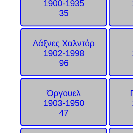
1900-1935
35
Λάξνες Χαλντόρ
1902-1998
96
Όργουελ
1903-1950
47