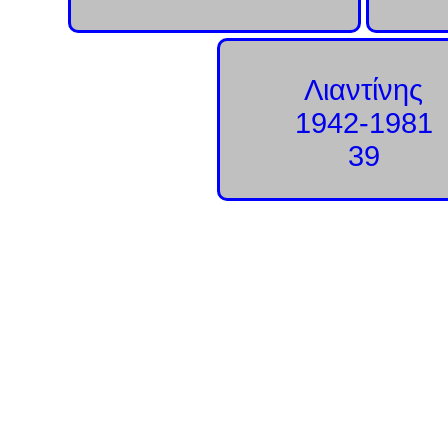
Λιαντίνης
1942-1981
39