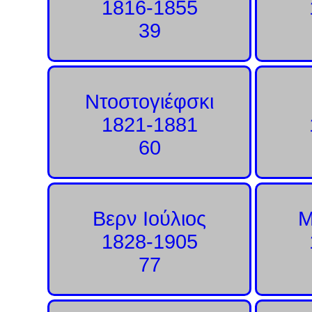
1816-1855
39
Ντοστογιέφσκι
1821-1881
60
Βερν Ιούλιος
Μ
1828-1905
77