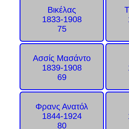
Βικέλας
Τ
1833-1908
75
Ασσίς Μασάντο
1839-1908
69
Φρανς Ανατόλ
1844-1924
80