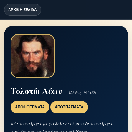
ΑΡΧΙΚΗ ΣΕΛΙΔΑ
Τολστόι Λέων
1828 έως 1910 (82)
ΑΠΟΦΘΈΓΜΑΤΑ
ΑΠΟΣΠΆΣΜΑΤΑ
«Δεν υπάρχει μεγαλείο εκεί που δεν υπάρχει
απλότητα, καλοσύνη και αλήθεια.»