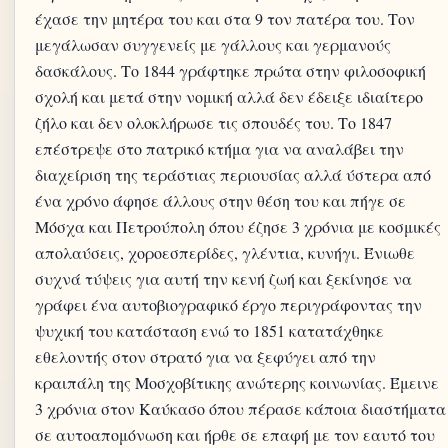
έχασε την μητέρα του και στα 9 τον πατέρα του. Τον
μεγάλωσαν συγγενείς με γάλλους και γερμανούς
δασκάλους. Το 1844 γράφτηκε πρώτα στην φιλοσοφική
σχολή και μετά στην νομική αλλά δεν έδειξε ιδιαίτερο
ζήλο και δεν ολοκλήρωσε τις σπουδές του. Το 1847
επέστρεψε στο πατρικό κτήμα για να αναλάβει την
διαχείριση της τεράστιας περιουσίας αλλά ύστερα από
ένα χρόνο άφησε άλλους στην θέση του και πήγε σε
Μόσχα και Πετρούπολη όπου έζησε 3 χρόνια με κοσμικές
απολαύσεις, χοροεσπερίδες, γλέντια, κυνήγι. Ένιωθε
συχνά τύψεις για αυτή την κενή ζωή και ξεκίνησε να
γράφει ένα αυτοβιογραφικό έργο περιγράφοντας την
ψυχική του κατάσταση ενώ το 1851 κατατάχθηκε
εθελοντής στον στρατό για να ξεφύγει από την
κραιπάλη της Μοσχοβίτικης ανώτερης κοινωνίας. Έμεινε
3 χρόνια στον Καύκασο όπου πέρασε κάποια διαστήματα
σε αυτοαπομόνωση και ήρθε σε επαφή με τον εαυτό του