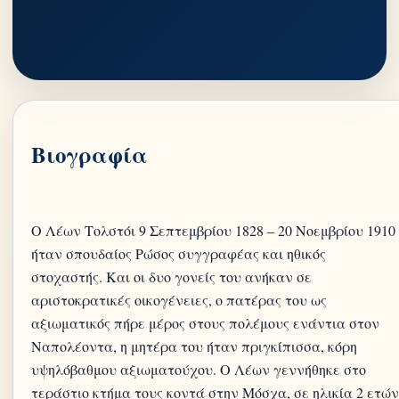
Βιογραφία
Ο Λέων Τολστόι 9 Σεπτεμβρίου 1828 – 20 Νοεμβρίου 1910
ήταν σπουδαίος Ρώσος συγγραφέας και ηθικός
στοχαστής. Και οι δυο γονείς του ανήκαν σε
αριστοκρατικές οικογένειες, ο πατέρας του ως
αξιωματικός πήρε μέρος στους πολέμους ενάντια στον
Ναπολέοντα, η μητέρα του ήταν πριγκίπισσα, κόρη
υψηλόβαθμου αξιωματούχου. Ο Λέων γεννήθηκε στο
τεράστιο κτήμα τους κοντά στην Μόσχα, σε ηλικία 2 ετών