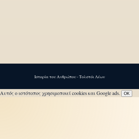
Ιστορία του Ανθρώπου - Τολστόι Λέων
Αυτός ο ιστότοπος χρησιμοποιεί cookies και Google ads.
OK