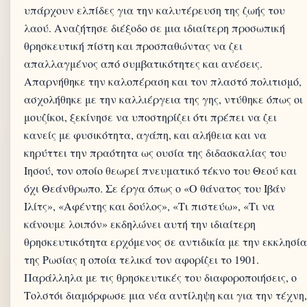
υπάρχουν ελπίδες για την καλυτέρευση της ζωής του
λαού. Αναζήτησε διέξοδο σε μια ιδιαίτερη προσωπική
θρησκευτική πίστη και προσπαθώντας να ζει
απαλλαγμένος από συμβατικότητες και ανέσεις.
Απαρνήθηκε την καλοπέραση και τον πλαστό πολιτισμό,
ασχολήθηκε με την καλλιέργεια της γης, ντύθηκε όπως οι
μουζίκοι, ξεκίνησε να υποστηρίζει ότι πρέπει να ζει
κανείς με φυσικότητα, αγάπη, και αλήθεια και να
κηρύττει την πραότητα ως ουσία της διδασκαλίας του
Ιησού, τον οποίο θεωρεί πνευματικό τέκνο του Θεού και
όχι Θεάνθρωπο. Σε έργα όπως ο «Ο θάνατος του Ιβάν
Ιλίτς», «Αφέντης και δούλος», «Τι πιστεύω», «Τι να
κάνουμε λοιπόν» εκδηλώνει αυτή την ιδιαίτερη
θρησκευτικότητα ερχόμενος σε αντιδικία με την εκκλησία
της Ρωσίας η οποία τελικά τον αφορίζει το 1901.
Παράλληλα με τις θρησκευτικές του διαφοροποιήσεις, ο
Τολστόι διαμόρφωσε μια νέα αντίληψη και για την τέχνη,