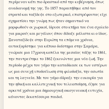
περίμεναν κάτι πιο δραστικό από την κυβέρνηση, όπως
αναδιανομή της γης. Το 1857 παραιτήθηκε από τον
στρατό και ταξίδεψε στο εξωτερικό, επιστρέφοντας είχε
σχηματίσει την γνώμη πως ήταν σημαντικό να
μορφωθούν οι χωρικοί, ίδρυσε στο κτήμα του ένα σχολείο
για μικρούς και μεγάλους όπου δίδαξε μάλιστα κι ο ίδιος.
Ξαναταξίδεψε στην Ευρώπη τα επόμενα χρόνια,
αυτοεξορίστηκε για κάποιο διάστημα στην Σαμάρα,
γνώρισε μια 17χρονη κοπέλα της μεσαίας τάξης το 1861,
την παντρεύτηκε το 1862 ξεκινώντας μια νέα ζωή. Την
περίοδο μέχρι τον γάμο την καταδίκασε εκ των υστέρων
ως μια συνεχή υποδούλωση στη φιλοδοξία, την ασωτία
και τη λαγνεία. Με τον γάμο άδραξε την ευκαιρία για
την ηθική και καλλιτεχνική του τελειοποίηση, έζησε για
αρκετά χρόνια μια δημιουργική οικογενειακή ευτυχία,
κάνοντας δεκατέσσερα παιδιά.