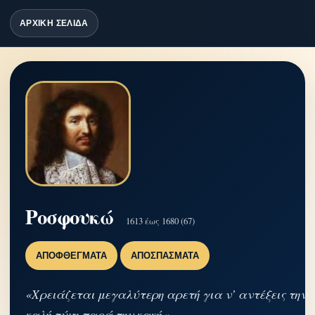
ΑΡΧΙΚΗ ΣΕΛΙΔΑ
Ροσφουκώ
1613 έως 1680 (67)
ΑΠΟΦΘΈΓΜΑΤΑ
ΑΠΟΣΠΆΣΜΑΤΑ
«Χρειάζεται μεγαλύτερη αρετή για ν’ αντέξεις την
καλή τύχη παρά την κακή.»