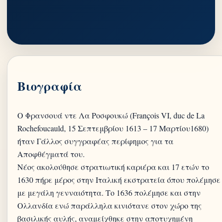
Βιογραφία
Ο Φρανσουά ντε Λα Ροσφουκώ (François VI, duc de La
Rochefoucauld, 15 Σεπτεμβρίου 1613 – 17 Μαρτίου1680)
ήταν Γάλλος συγγραφέας περίφημος για τα
Αποφθέγματά του.
Νέος ακολούθησε στρατιωτική καριέρα και 17 ετών το
1630 πήρε μέρος στην Ιταλική εκστρατεία όπου πολέμησε
με μεγάλη γενναιότητα. Το 1636 πολέμησε και στην
Ολλανδία ενώ παράλληλα κινιότανε στον χώρο της
βασιλικής αυλής, αναμείχθηκε στην αποτυχημένη