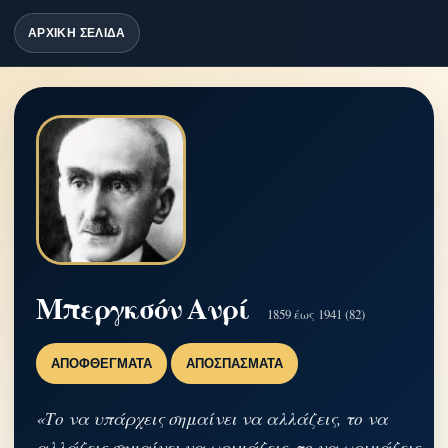
ΑΡΧΙΚΗ ΣΕΛΙΔΑ
Μπεργκσόν Ανρί
1859 έως 1941 (82)
ΑΠΟΦΘΈΓΜΑΤΑ
ΑΠΟΣΠΆΣΜΑΤΑ
«Το να υπάρχεις σημαίνει να αλλάζεις, το να
αλλάζεις σημαίνει να ωριμάζεις, το να ωριμάζεις