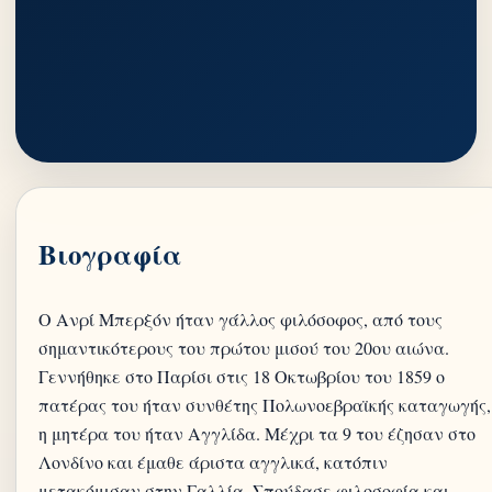
Βιογραφία
Ο Ανρί Μπερξόν ήταν γάλλος φιλόσοφος, από τους
σημαντικότερους του πρώτου μισού του 20ου αιώνα.
Γεννήθηκε στο Παρίσι στις 18 Οκτωβρίου του 1859 ο
πατέρας του ήταν συνθέτης Πολωνοεβραϊκής καταγωγής,
η μητέρα του ήταν Αγγλίδα. Μέχρι τα 9 του έζησαν στο
Λονδίνο και έμαθε άριστα αγγλικά, κατόπιν
μετακόμισαν στην Γαλλία. Σπούδασε φιλοσοφία και