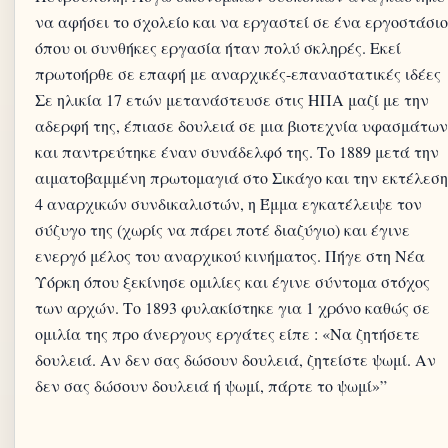
να αφήσει το σχολείο και να εργαστεί σε ένα εργοστάσιο
όπου οι συνθήκες εργασία ήταν πολύ σκληρές. Εκεί
πρωτοήρθε σε επαφή με αναρχικές-επαναστατικές ιδέες
Σε ηλικία 17 ετών μετανάστευσε στις ΗΠΑ μαζί με την
αδερφή της, έπιασε δουλειά σε μια βιοτεχνία υφασμάτων
και παντρεύτηκε έναν συνάδελφό της. Το 1889 μετά την
αιματοβαμμένη πρωτομαγιά στο Σικάγο και την εκτέλεση
4 αναρχικών συνδικαλιστών, η Έμμα εγκατέλειψε τον
σύζυγο της (χωρίς να πάρει ποτέ διαζύγιο) και έγινε
ενεργό μέλος του αναρχικού κινήματος. Πήγε στη Νέα
Υόρκη όπου ξεκίνησε ομιλίες και έγινε σύντομα στόχος
των αρχών. Το 1893 φυλακίστηκε για 1 χρόνο καθώς σε
ομιλία της προ άνεργους εργάτες είπε : «Να ζητήσετε
δουλειά. Αν δεν σας δώσουν δουλειά, ζητείστε ψωμί. Αν