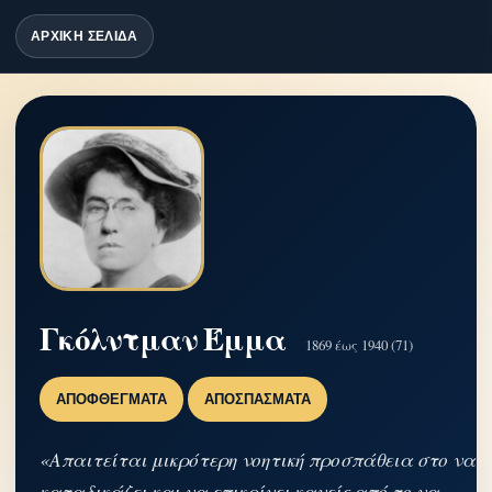
ΑΡΧΙΚΗ ΣΕΛΙΔΑ
Γκόλντμαν Έμμα
1869 έως 1940 (71)
ΑΠΟΦΘΈΓΜΑΤΑ
ΑΠΟΣΠΆΣΜΑΤΑ
«Απαιτείται μικρότερη νοητική προσπάθεια στο να
καταδικάζει και να επικρίνει κανείς από το να