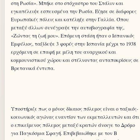
στη Ρωσία». Μπήκε στο στόχαστρο του Στάλιν και
εγκατέλειψε εσπευσμένα την Ρωσία. Έζησε σε διάφορες
Ευρωπαϊκές πόλεις και κατέληξε στην Γαλλία. Όπου
μεταξύ άλλων συνέγραψε την αυτοβιογραφία της,
«Ζώντας τη ζωή μου». Επόμενη στάση ήταν ο Ισπανικός
Εμφύλιος, ταξίδεψε 3 φορές στην Ισπανία μέχρι το 1938
ερχόμενη σε επαφή με μέλη του αναρχικού και
κομμουνιστικού χώρου και στέλνοντας ανταποκρίσεις σε
Βρετανικά έντυπα.
Υποστήριζε πως ο μόνος δίκαιος πόλεμος είναι ο ταξικός-
κοινωνικός αγώνας εναντίον των εκμεταλλευτών και ότι
ο επικείμενος πόλεμος μεταξύ κρατών άνοιγε το Δρόμο
για Παγκόσμια Σφαγή. Επιβεβαιώθηκε με τον Β