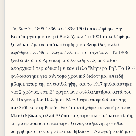
Τις διετίες 1895-1896 και 1899-1900 επισκέφθηκε την
Ευρώπη για μια σειρά διαλέξεων. Το 1901 συνελήφθηκε
ξανά και έμεινε υπό κράτηση για εβδομάδες αλλά
αφέθηκε ελεύθερη λόγω έλλειψης στοιχείων. . Το 1906
ξεκίνησε στην Αμερική την έκδοση ενός μηνιαίου
αναρχικού περιοδικού με τον τίτλο ”Μητέρα Γη”. Το 1916
φυλακίστηκε για σύντομο χρονικό διάστημα, επειδή
μίλησε υπέρ της αντισύλληψης και το 1917 φυλακίστηκε
για 2 χρόνια, επειδή οργάνωνε συλλαλητήρια κατά του
Α’ Παγκοσμίου Πολέμου. Μετά την αποφυλάκιση της
απελάθηκε στη Ρωσία. Εκεί συντάχθηκε αρχικά με τους
Μπολσεβίκους αλλά βλέποντας την πολιτική καταπίεση,
τη γραφειοκρατία και την εξαναγκασμένη εργασία
οδηγήθηκε στο να γράψει το βιβλίο «Η Απογοήτευσή μου