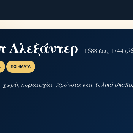
π Αλεξάντερ
1688 έως 1744 (56
Α
ΠΟΙΉΜΑΤΑ
 χωρίς κυριαρχία, πρόνοια και τελικό σκοπό