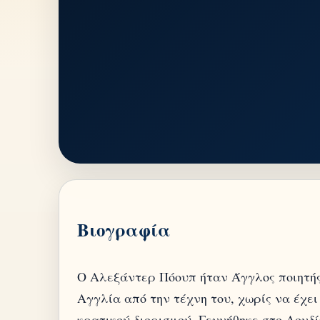
Βιογραφία
Ο Αλεξάντερ Πόουπ ήταν Άγγλος ποιητής
Αγγλία από την τέχνη του, χωρίς να έχε
κρατικού διορισμού. Γεννήθηκε στο Λονδίν