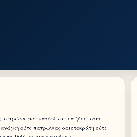
, ο πρώτος που κατόρθωσε να ζήσει στην
ι ανάγκη ούτε πατρωνίας αριστοκράτη ούτε
ο το 1688, σε μια οικογένεια