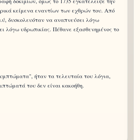
ραφή δοκιμίων, όμως το 1735 εγκατέλειψε την
ιρικά κείμενα εναντίων των εχθρών του. Από
πολύ, δυσκολευόταν να αναπνεύσει λόγω
ει λόγω υδρωπικίας. Πέθανε εξασθενημένος το
υμπτώματα", ήταν τα τελευταία του λόγια,
μπτώματά του δεν είναι κακοήθη.