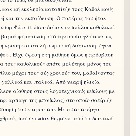
ικανική εκκλησία καταπίεζε τους Καθολικούς
ή και την εκπαίδευση. O πατέρας του ήταν
ίνσορ Φόρεστ όπου διέμεναν πολλοί καθολικοί.
α βαριά φυματίωση από την οποία γλύτωσε ως
κή κράση και ατελή σωματική διάπλαση -έγινε
ψος-. Είχε έφεση στη μάθηση όμως η πρόσβαση
α τους καθολικούς οπότε μελέτησε μόνος του
ίλιο μέχρι τους σύγχρονούς του, μαθαίνοντας
 γαλλικά και ιταλικά. Από νεαρή ηλικία
άλεσε αίσθηση στους λογοτεχνικούς κύκλους με
 μτφ: αρπαγή της μπούκλας) στο οποίο σατίριζε
ποίηση του καιρού του. Με αυτό το έργο
θρούς που ένιωσαν θιγμένοι από τα δεικτικά