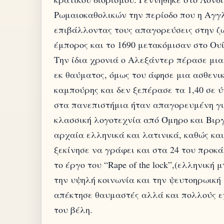
Ρωμαιοκαθολικών την περίοδο που η Αγγλ
επιβάλλοντας τους απαγορεύσεις στην ζω
έμπορος και το 1690 μετακόμισαν στο Ου
Την ίδια χρονιά ο Αλεξάντερ πέρασε μι
εκ θαύματος, όμως του άφησε μια ασθενι
καμπούρης και δεν ξεπέρασε τα 1,40 σε ύ
στα πανεπιστήμια ήταν απαγορευμένη γι
κλασσική λογοτεχνία από Όμηρο και Βιργ
αρχαία ελληνικά και λατινικά, καθώς και
ξεκίνησε να γράφει και στα 24 του προκ
το έργο του “Rape of the lock”,(ελληνική
την υψηλή κοινωνία και την ψευτοηρωική 
απέκτησε θαυμαστές αλλά και πολλούς εχ