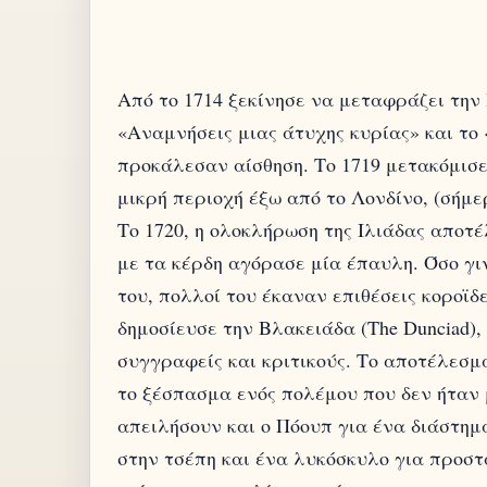
Από το 1714 ξεκίνησε να μεταφράζει την 
«Αναμνήσεις μιας άτυχης κυρίας» και το
προκάλεσαν αίσθηση. Το 1719 μετακόμισε
μικρή περιοχή έξω από το Λονδίνο, (σήμε
Το 1720, η ολοκλήρωση της Ιλιάδας αποτέ
με τα κέρδη αγόρασε μία έπαυλη. Όσο γι
του, πολλοί του έκαναν επιθέσεις κοροϊδ
δημοσίευσε την Βλακειάδα (The Dunciad),
συγγραφείς και κριτικούς. Το αποτέλεσμ
το ξέσπασμα ενός πολέμου που δεν ήταν 
απειλήσουν και ο Πόουπ για ένα διάστημα
στην τσέπη και ένα λυκόσκυλο για προστ