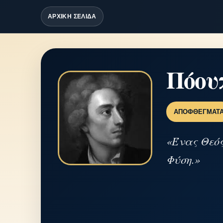
ΑΡΧΙΚΗ ΣΕΛΙΔΑ
Πόου
ΑΠΟΦΘΈΓΜΑΤ
«Ένας Θεός
Φύση.»