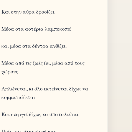
Και στην αύρα δροσίζει.
Μέσα στα αστέρια λαμποκοπά
και μέσα στα δέντρα ανθίζει,
Μέσα από τις ζωές ζει, μέσα από τους
χώρους
Απλώνεται, κι όλο εκτείνεται δίχως να
κομματιάζεται
Και ενεργεί δίχως να σπαταλιέται,
Πνέει μες στην ψυχή μας