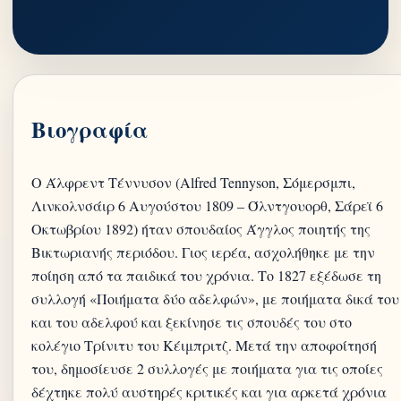
Βιογραφία
Ο Άλφρεντ Τέννυσον (Alfred Tennyson, Σόμερσμπι,
Λινκολνσάιρ 6 Αυγούστου 1809 – Όλντγουορθ, Σάρεϊ 6
Οκτωβρίου 1892) ήταν σπουδαίος Άγγλος ποιητής της
Βικτωριανής περιόδου. Γιος ιερέα, ασχολήθηκε με την
ποίηση από τα παιδικά του χρόνια. Το 1827 εξέδωσε τη
συλλογή «Ποιήματα δύο αδελφών», με ποιήματα δικά του
και του αδελφού και ξεκίνησε τις σπουδές του στο
κολέγιο Τρίνιτυ του Κέιμπριτζ. Μετά την αποφοίτησή
του, δημοσίευσε 2 συλλογές με ποιήματα για τις οποίες
δέχτηκε πολύ αυστηρές κριτικές και για αρκετά χρόνια