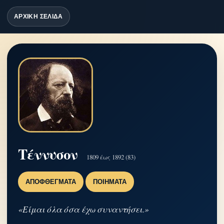
ΑΡΧΙΚΗ ΣΕΛΙΔΑ
Τέννυσον
1809 έως 1892 (83)
ΑΠΟΦΘΈΓΜΑΤΑ
ΠΟΙΉΜΑΤΑ
«Είμαι όλα όσα έχω συναντήσει.»