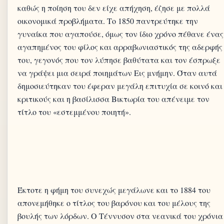
καθώς η ποίηση του δεν είχε απήχηση, έζησε με πολλά
οικονομικά προβλήματα. Το 1850 παντρεύτηκε την
γυναίκα που αγαπούσε, όμως τον ίδιο χρόνο πέθανε ένας
αγαπημένος του φίλος και αρραβωνιαστικός της αδερφής
του, γεγονός που τον λύπησε βαθύτατα και τον έσπρωξε
να γράψει μια σειρά ποιημάτων Εις μνήμην. Όταν αυτά
δημοσιεύτηκαν του έφεραν μεγάλη επιτυχία σε κοινό και
κριτικούς και η βασίλισσα Βικτωρία του απένειμε τον
τίτλο του «εστεμμένου ποιητή».
Έκτοτε η φήμη του συνεχώς μεγάλωνε και το 1884 του
απονεμήθηκε ο τίτλος του βαρόνου και του μέλους της
βουλής των λόρδων. Ο Τέννυσον στα νεανικά του χρόνια