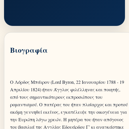
Βιογραφία
Ο Λόρδος Μπάιρον (Lord Byron, 22 Ιανουαρίου 1788 - 19
Απριλίου 1824) ήταν Άγγλος φιλέλληνας και ποιητής,
από τους σημαντικότερους εκπροσώπους του
ρομαντισμού. Ο πατέρας του ήταν πλοίαρχος και προτού
ακόμη γεννηθεί εκείνος, εγκατέλειψε την οικογένεια για
την Ευρώπη λόγω χρεών. Η μητέρα του ήταν απόγονος
του βασιλιά της Αγγλίας Εδουάρδου Γ’ κι αναγκάστηκε