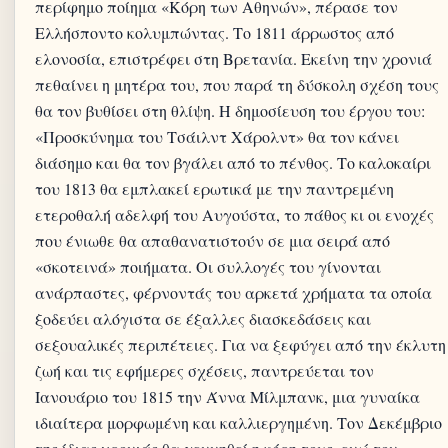
περίφημο ποίημα «Κόρη των Αθηνών», πέρασε τον
Ελλήσποντο κολυμπώντας. Το 1811 άρρωστος από
ελονοσία, επιστρέφει στη Βρετανία. Εκείνη την χρονιά
πεθαίνει η μητέρα του, που παρά τη δύσκολη σχέση τους
θα τον βυθίσει στη θλίψη. Η δημοσίευση του έργου του:
«Προσκύνημα του Τσάιλντ Χάρολντ» θα τον κάνει
διάσημο και θα τον βγάλει από το πένθος. Το καλοκαίρι
του 1813 θα εμπλακεί ερωτικά με την παντρεμένη
ετεροθαλή αδελφή του Αυγούστα, το πάθος κι οι ενοχές
που ένιωθε θα απαθανατιστούν σε μια σειρά από
«σκοτεινά» ποιήματα. Οι συλλογές του γίνονται
ανάρπαστες, φέρνοντάς του αρκετά χρήματα τα οποία
ξοδεύει αλόγιστα σε έξαλλες διασκεδάσεις και
σεξουαλικές περιπέτειες. Για να ξεφύγει από την έκλυτη
ζωή και τις εφήμερες σχέσεις, παντρεύεται τον
Ιανουάριο του 1815 την Άννα Μίλμπανκ, μια γυναίκα
ιδιαίτερα μορφωμένη και καλλιεργημένη. Τον Δεκέμβριο