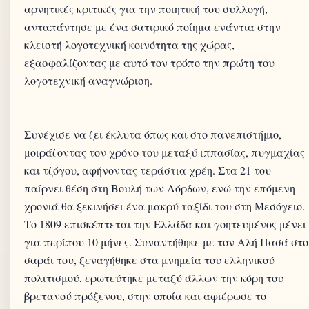
αρνητικές κριτικές για την ποιητική του συλλογή,
ανταπάντησε με ένα σατιρικό ποίημα ενάντια στην
κλειστή λογοτεχνική κοινότητα της χώρας,
εξασφαλίζοντας με αυτό τον τρόπο την πρώτη του
λογοτεχνική αναγνώριση.
Συνέχισε να ζει έκλυτα όπως και στο πανεπιστήμιο,
μοιράζοντας τον χρόνο του μεταξύ ιππασίας, πυγμαχίας
και τζόγου, αφήνοντας τεράστια χρέη. Στα 21 του
παίρνει θέση στη Βουλή των Λόρδων, ενώ την επόμενη
χρονιά θα ξεκινήσει ένα μακρύ ταξίδι του στη Μεσόγειο.
Το 1809 επισκέπτεται την Ελλάδα και γοητευμένος μένει
για περίπου 10 μήνες. Συναντήθηκε με τον Αλή Πασά στο
σαράι του, ξεναγήθηκε στα μνημεία του ελληνικού
πολιτισμού, ερωτεύτηκε μεταξύ άλλων την κόρη του
βρετανού πρόξενου, στην οποία και αφιέρωσε το