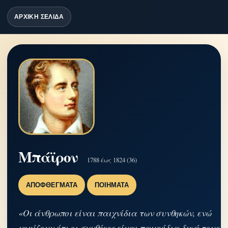
ΑΡΧΙΚΗ ΣΕΛΙΔΑ
Μπάϊρον
1788 έως 1824 (36)
ΑΠΟΦΘΈΓΜΑΤΑ
ΠΟΙΉΜΑΤΑ
«Οι άνθρωποι είναι παιχνίδια των συνθηκών, ενώ
νομίζουν ότι οι συνθήκες είναι παιχνίδια δικά τους.»