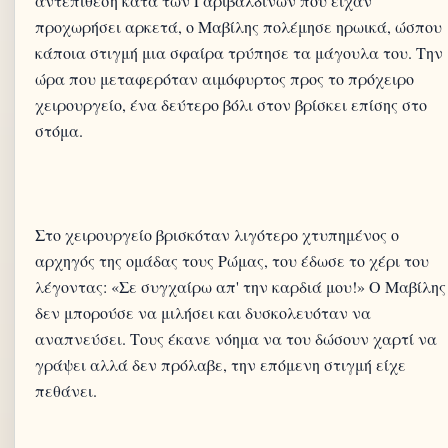
αντεπίθεση κατά των Γαριβαλδινών που είχαν
προχωρήσει αρκετά, ο Μαβίλης πολέμησε ηρωικά, ώσπου
κάποια στιγμή μια σφαίρα τρύπησε τα μάγουλα του. Την
ώρα που μεταφερόταν αιμόφυρτος προς το πρόχειρο
χειρουργείο, ένα δεύτερο βόλι στον βρίσκει επίσης στο
Στο χειρουργείο βρισκόταν λιγότερο χτυπημένος ο
αρχηγός της ομάδας τους Ρώμας, του έδωσε το χέρι του
λέγοντας: «Σε συγχαίρω απ' την καρδιά μου!» Ο Μαβίλης
δεν μπορούσε να μιλήσει και δυσκολευόταν να
αναπνεύσει. Τους έκανε νόημα να του δώσουν χαρτί να
γράψει αλλά δεν πρόλαβε, την επόμενη στιγμή είχε
πεθάνει.