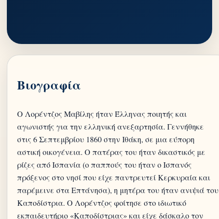
Βιογραφία
Ο Λορέντζος Μαβίλης ήταν Έλληνας ποιητής και
αγωνιστής για την ελληνική ανεξαρτησία. Γεννήθηκε
στις 6 Σεπτεμβρίου 1860 στην Ιθάκη, σε μια εύπορη
αστική οικογένεια. Ο πατέρας του ήταν δικαστικός με
ρίζες από Ισπανία (ο παππούς του ήταν ο Ισπανός
πρόξενος στο νησί που είχε παντρευτεί Κερκυραία και
παρέμεινε στα Επτάνησα), η μητέρα του ήταν ανιψιά του
Καποδίστρια. Ο Λορέντζος φοίτησε στο ιδιωτικό
εκπαιδευτήριο «Καποδίστριας» και είχε δάσκαλο τον