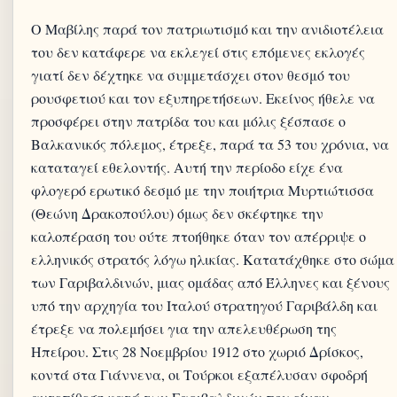
Ο Μαβίλης παρά τον πατριωτισμό και την ανιδιοτέλεια
του δεν κατάφερε να εκλεγεί στις επόμενες εκλογές
γιατί δεν δέχτηκε να συμμετάσχει στον θεσμό του
ρουσφετιού και τον εξυπηρετήσεων. Εκείνος ήθελε να
προσφέρει στην πατρίδα του και μόλις ξέσπασε ο
Βαλκανικός πόλεμος, έτρεξε, παρά τα 53 του χρόνια, να
καταταγεί εθελοντής. Αυτή την περίοδο είχε ένα
φλογερό ερωτικό δεσμό με την ποιήτρια Μυρτιώτισσα
(Θεώνη Δρακοπούλου) όμως δεν σκέφτηκε την
καλοπέραση του ούτε πτοήθηκε όταν τον απέρριψε ο
ελληνικός στρατός λόγω ηλικίας. Κατατάχθηκε στο σώμα
των Γαριβαλδινών, μιας ομάδας από Έλληνες και ξένους
υπό την αρχηγία του Ιταλού στρατηγού Γαριβάλδη και
έτρεξε να πολεμήσει για την απελευθέρωση της
Ηπείρου. Στις 28 Νοεμβρίου 1912 στο χωριό Δρίσκος,
κοντά στα Γιάννενα, οι Τούρκοι εξαπέλυσαν σφοδρή