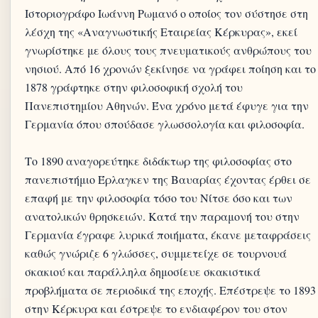
Ιστοριογράφο Ιωάννη Ρωμανό ο οποίος τον σύστησε στη
λέσχη της «Αναγνωστικής Εταιρείας Κέρκυρας», εκεί
γνωρίστηκε με όλους τους πνευματικούς ανθρώπους του
νησιού. Από 16 χρονών ξεκίνησε να γράφει ποίηση και το
1878 γράφτηκε στην φιλοσοφική σχολή του
Πανεπιστημίου Αθηνών. Ένα χρόνο μετά έφυγε για την
Γερμανία όπου σπούδασε γλωσσολογία και φιλοσοφία.
Το 1890 αναγορεύτηκε διδάκτωρ της φιλοσοφίας στο
πανεπιστήμιο Έρλαγκεν της Βαυαρίας έχοντας έρθει σε
επαφή με την φιλοσοφία τόσο του Νίτσε όσο και των
ανατoλικών θρησκειών. Κατά την παραμονή του στην
Γερμανία έγραφε λυρικά ποιήματα, έκανε μεταφράσεις
καθώς γνώριζε 6 γλώσσες, συμμετείχε σε τουρνουά
σκακιού και παράλληλα δημοσίευε σκακιστικά
προβλήματα σε περιοδικά της εποχής. Επέστρεψε το 1893
στην Κέρκυρα και έστρεψε το ενδιαφέρον του στον