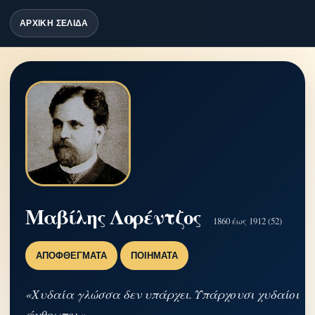
ΑΡΧΙΚΗ ΣΕΛΙΔΑ
Μαβίλης Λορέντζος
1860 έως 1912 (52)
ΑΠΟΦΘΈΓΜΑΤΑ
ΠΟΙΉΜΑΤΑ
«Χυδαία γλώσσα δεν υπάρχει. Υπάρχουσι χυδαίοι
άνθρωποι.»