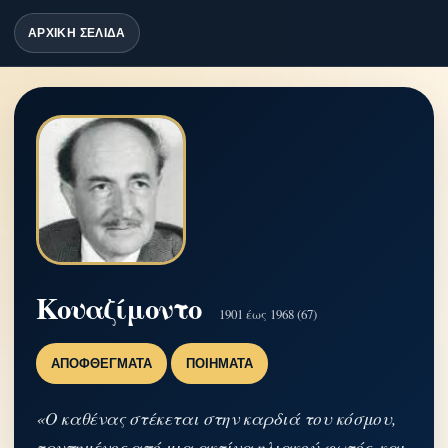
ΑΡΧΙΚΗ ΣΕΛΙΔΑ
Κουαζίμοντο
1901 έως 1968 (67)
ΑΠΟΦΘΈΓΜΑΤΑ
ΠΟΙΉΜΑΤΑ
«Ο καθένας στέκεται στην καρδιά του κόσμου,
τρυπημένος από μια ακτίνα ηλιακού φωτός, και