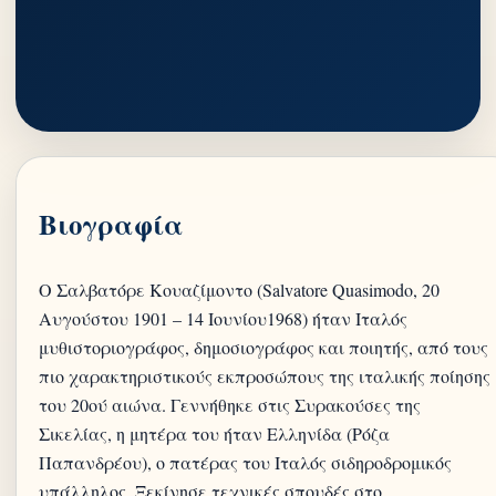
Βιογραφία
Ο Σαλβατόρε Κουαζίμοντο (Salvatore Quasimodo, 20
Αυγούστου 1901 – 14 Ιουνίου1968) ήταν Ιταλός
μυθιστοριογράφος, δημοσιογράφος και ποιητής, από τους
πιο χαρακτηριστικούς εκπροσώπους της ιταλικής ποίησης
του 20ού αιώνα. Γεννήθηκε στις Συρακούσες της
Σικελίας, η μητέρα του ήταν Ελληνίδα (Ρόζα
Παπανδρέου), ο πατέρας του Ιταλός σιδηροδρομικός
υπάλληλος. Ξεκίνησε τεχνικές σπουδές στο