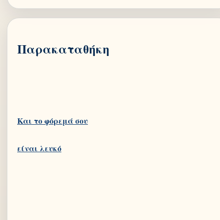
Παρακαταθήκη
Και το φόρεμά σου