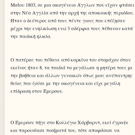
Μαΐου 1803, σε μια οικογένεια Άγγλων που είχαν φτάσει
στην Νέα Αγγλία από την αρχή της αποικιακής περιόδου.
Ήταν ο δεύτερος από τους πέντε γιους που επέζησαν
μέχρι την ενηλικίωση ενώ 3 αδέρφια τους πέθαναν κατά
την παιδική ηλικία.
Ο πατέρας του πέθανε από καρκίνο του στομάχου όταν
εκείνος ήταν 8, τα παιδιά τα μεγάλωσε η μητέρα τους με
την βοήθεια και άλλων γυναικών όπως μιας ανύπαντρης
θείας που ζούσε με την οικογένεια και είχε μεγάλη
Ο Έμερσον πήγε στο Κολλέγιο Χάρβαρντ, εκεί έγραψε
και παρουσίασε ποιήματά του, τότε αποφάσισε να