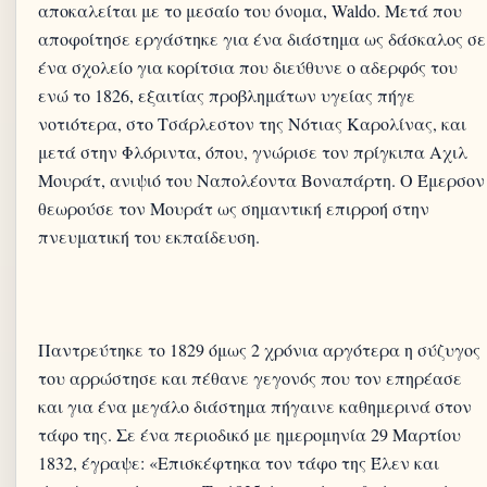
αποκαλείται με το μεσαίο του όνομα, Waldo. Μετά που
αποφοίτησε εργάστηκε για ένα διάστημα ως δάσκαλος σε
ένα σχολείο για κορίτσια που διεύθυνε ο αδερφός του
ενώ το 1826, εξαιτίας προβλημάτων υγείας πήγε
νοτιότερα, στο Τσάρλεστον της Νότιας Καρολίνας, και
μετά στην Φλόριντα, όπου, γνώρισε τον πρίγκιπα Αχιλ
Μουράτ, ανιψιό του Ναπολέοντα Βοναπάρτη. Ο Έμερσον
θεωρούσε τον Μουράτ ως σημαντική επιρροή στην
Παντρεύτηκε το 1829 όμως 2 χρόνια αργότερα η σύζυγος
του αρρώστησε και πέθανε γεγονός που τον επηρέασε
και για ένα μεγάλο διάστημα πήγαινε καθημερινά στον
τάφο της. Σε ένα περιοδικό με ημερομηνία 29 Μαρτίου
1832, έγραψε: «Επισκέφτηκα τον τάφο της Έλεν και