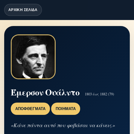
ΑΡΧΙΚΗ ΣΕΛΙΔΑ
Έμερσον Ουάλντο
1803 έως 1882 (79)
ΑΠΟΦΘΈΓΜΑΤΑ
ΠΟΙΉΜΑΤΑ
«Κάνε πάντα αυτό που φοβάσαι να κάνεις.»