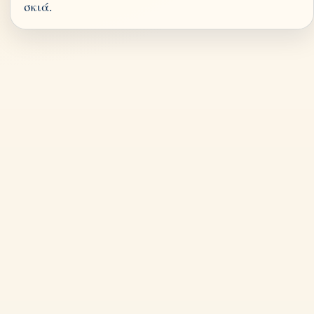
σκιά.