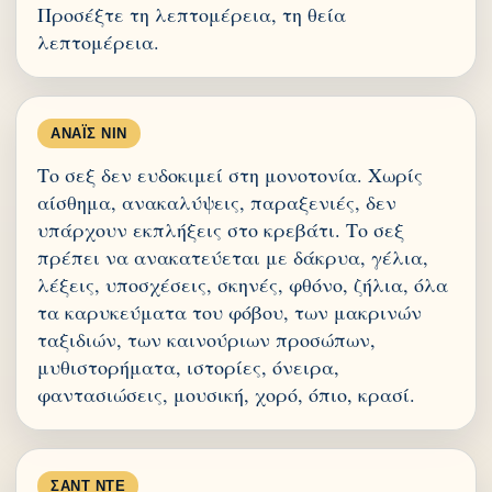
Προσέξτε τη λεπτομέρεια, τη θεία
λεπτομέρεια.
ΑΝΑΪ́Σ ΝΙΝ
Το σεξ δεν ευδοκιμεί στη μονοτονία. Χωρίς
αίσθημα, ανακαλύψεις, παραξενιές, δεν
υπάρχουν εκπλήξεις στο κρεβάτι. Το σεξ
πρέπει να ανακατεύεται με δάκρυα, γέλια,
λέξεις, υποσχέσεις, σκηνές, φθόνο, ζήλια, όλα
τα καρυκεύματα του φόβου, των μακρινών
ταξιδιών, των καινούριων προσώπων,
μυθιστορήματα, ιστορίες, όνειρα,
φαντασιώσεις, μουσική, χορό, όπιο, κρασί.
ΣΑΝΤ ΝΤΕ