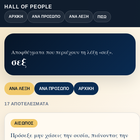
HALL OF PEOPLE
ΑΡΧΙΚΉ
ΑΝΆ ΠΡΌΣΩΠΟ
ΑΝΆ ΛΈΞΗ
ΠΊΣΩ
Αποφθέγματα που περιέχουν τη λέξη «σεξ».
σεξ
ΑΝΆ ΛΈΞΗ
ΑΝΆ ΠΡΌΣΩΠΟ
ΑΡΧΙΚΉ
17 ΑΠΟΤΕΛΈΣΜΑΤΑ
ΑΊΣΩΠΟΣ
Πρόσεξε μην χάσεις την ουσία, πιάνοντας την