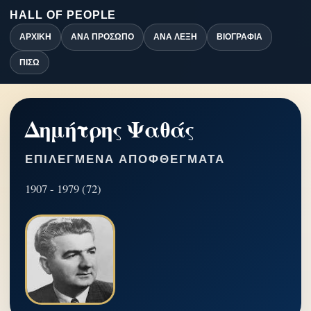
HALL OF PEOPLE
ΑΡΧΙΚΉ
ΑΝΆ ΠΡΌΣΩΠΟ
ΑΝΆ ΛΈΞΗ
ΒΙΟΓΡΑΦΊΑ
ΠΊΣΩ
Δημήτρης Ψαθάς
ΕΠΙΛΕΓΜΈΝΑ ΑΠΟΦΘΈΓΜΑΤΑ
1907 - 1979 (72)