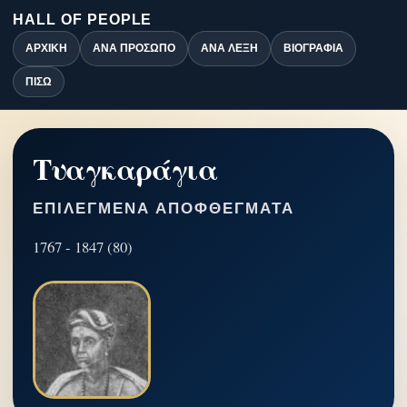
HALL OF PEOPLE
ΑΡΧΙΚΉ
ΑΝΆ ΠΡΌΣΩΠΟ
ΑΝΆ ΛΈΞΗ
ΒΙΟΓΡΑΦΊΑ
ΠΊΣΩ
Τυαγκαράγια
ΕΠΙΛΕΓΜΈΝΑ ΑΠΟΦΘΈΓΜΑΤΑ
1767 - 1847 (80)