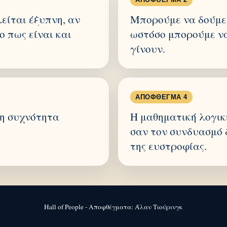
είται έξυπνη, αν
Μπορούμε να δούμε 
ο πως είναι και
ωστόσο μπορούμε να
γίνουν.
ΑΠΌΦΘΕΓΜΑ 4
λη συχνότητα
Η μαθηματική λογικ
σαν τον συνδυασμό δ
της ευστροφίας.
Hall of People - Αποφθέγματα: Άλαν Τιούρινγκ