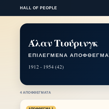
HALL OF PEOPLE
Άλαν Τιούρινγκ
ΕΠΙΛΕΓΜΈΝΑ ΑΠΟΦΘΈΓΜΑ
1912 - 1954 (42)
4 ΑΠΟΦΘΈΓΜΑΤΑ
ΑΠΌΦΘΕΓΜΑ 1