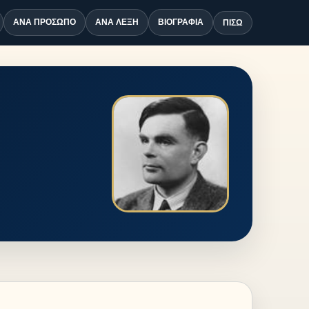
ΑΝΆ ΠΡΌΣΩΠΟ
ΑΝΆ ΛΈΞΗ
ΒΙΟΓΡΑΦΊΑ
ΠΊΣΩ