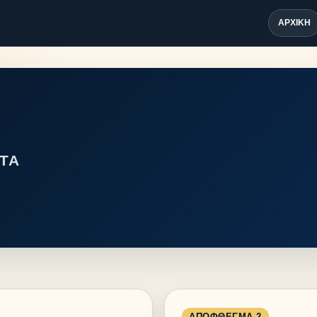
ΑΡΧΙΚΉ
ΤΑ
ΑΠΌΦΘΕΓΜΑ 2