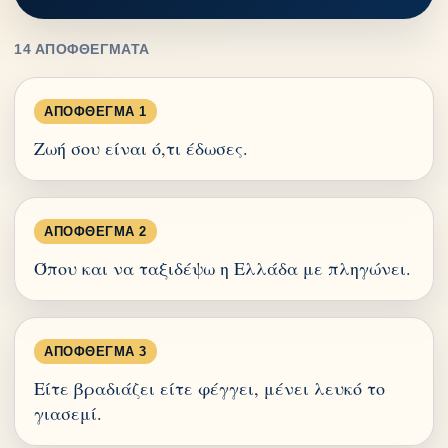
14 ΑΠΟΦΘΈΓΜΑΤΑ
ΑΠΌΦΘΕΓΜΑ 1
Ζωή σου είναι ό,τι έδωσες.
ΑΠΌΦΘΕΓΜΑ 2
Όπου και να ταξιδέψω η Ελλάδα με πληγώνει.
ΑΠΌΦΘΕΓΜΑ 3
Είτε βραδιάζει είτε φέγγει, μένει λευκό το
γιασεμί.