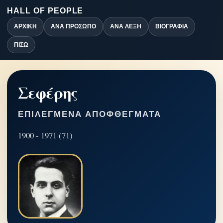
HALL OF PEOPLE
ΑΡΧΙΚΉ
ΑΝΆ ΠΡΌΣΩΠΟ
ΑΝΆ ΛΈΞΗ
ΒΙΟΓΡΑΦΊΑ
ΠΊΣΩ
Σεφέρης
ΕΠΙΛΕΓΜΈΝΑ ΑΠΟΦΘΈΓΜΑΤΑ
1900 - 1971 (71)