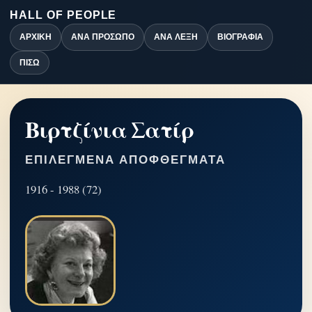
HALL OF PEOPLE
ΑΡΧΙΚΉ
ΑΝΆ ΠΡΌΣΩΠΟ
ΑΝΆ ΛΈΞΗ
ΒΙΟΓΡΑΦΊΑ
ΠΊΣΩ
Βιρτζίνια Σατίρ
ΕΠΙΛΕΓΜΈΝΑ ΑΠΟΦΘΈΓΜΑΤΑ
1916 - 1988 (72)