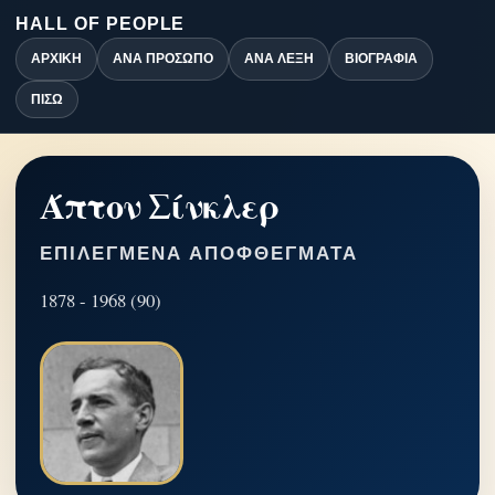
HALL OF PEOPLE
ΑΡΧΙΚΉ
ΑΝΆ ΠΡΌΣΩΠΟ
ΑΝΆ ΛΈΞΗ
ΒΙΟΓΡΑΦΊΑ
ΠΊΣΩ
Άπτον Σίνκλερ
ΕΠΙΛΕΓΜΈΝΑ ΑΠΟΦΘΈΓΜΑΤΑ
1878 - 1968 (90)