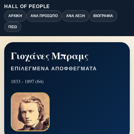
HALL OF PEOPLE
ΑΡΧΙΚΉ
ΑΝΆ ΠΡΌΣΩΠΟ
ΑΝΆ ΛΈΞΗ
ΒΙΟΓΡΑΦΊΑ
ΠΊΣΩ
Γιοχάνες Μπραμς
ΕΠΙΛΕΓΜΈΝΑ ΑΠΟΦΘΈΓΜΑΤΑ
1833 - 1897 (64)