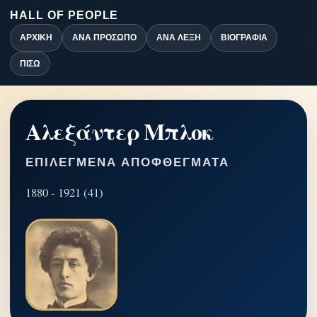
HALL OF PEOPLE
ΑΡΧΙΚΉ
ΑΝΆ ΠΡΌΣΩΠΟ
ΑΝΆ ΛΈΞΗ
ΒΙΟΓΡΑΦΊΑ
ΠΊΣΩ
Αλεξάντερ Μπλοκ
ΕΠΙΛΕΓΜΈΝΑ ΑΠΟΦΘΈΓΜΑΤΑ
1880 - 1921 (41)