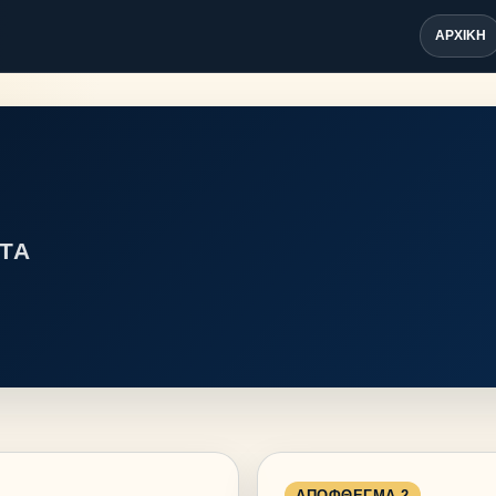
ΑΡΧΙΚΉ
ΤΑ
ΑΠΌΦΘΕΓΜΑ 2