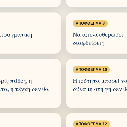
ΑΠΌΦΘΕΓΜΑ 8
η πραγματική
Να απελευθερώσεις 
διαφθείρεις
ΑΠΌΦΘΕΓΜΑ 10
ρίς πάθος, η
Η ισότητα μπορεί να
τα, η τέχνη δεν θα
δύναμη στη γη δεν θ
ΑΠΌΦΘΕΓΜΑ 12