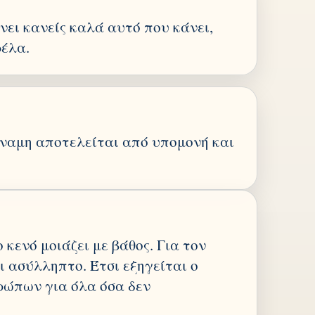
νει κανείς καλά αυτό που κάνει,
ρέλα.
ναμη αποτελείται από υπομονή και
ο κενό μοιάζει με βάθος. Για τον
ι ασύλληπτο. Έτσι εξηγείται ο
ρώπων για όλα όσα δεν