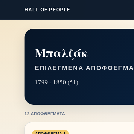
HALL OF PEOPLE
Μπαλζάκ
ΕΠΙΛΕΓΜΈΝΑ ΑΠΟΦΘΈΓΜΑ
1799 - 1850 (51)
12 ΑΠΟΦΘΈΓΜΑΤΑ
ΑΠΌΦΘΕΓΜΑ 1