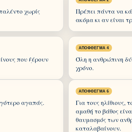
 ταλέντο χωρίς
Πρέπει πάντα να κά
ακόμα κι αν είναι τ
ΑΠΌΦΘΕΓΜΑ 4
ίνους που ξέρουν
Όλη η ανθρώπινη δύ
χρόνο.
ΑΠΌΦΘΕΓΜΑ 6
ιγότερο αγαπάς.
Για τους ηλίθιους, τ
αμαθή το βάθος είνα
θαυμασμός των ανθ
καταλαβαίνουν.