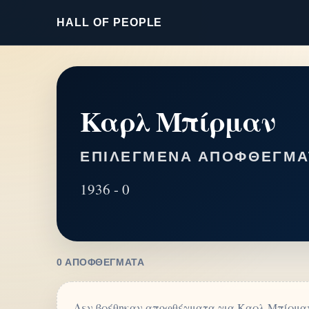
HALL OF PEOPLE
Καρλ Μπίρμαν
ΕΠΙΛΕΓΜΈΝΑ ΑΠΟΦΘΈΓΜΑ
1936 - 0
0 ΑΠΟΦΘΈΓΜΑΤΑ
Δεν βρέθηκαν αποφθέγματα για Καρλ Μπίρμα