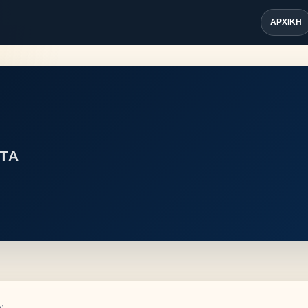
ΑΡΧΙΚΉ
ΤΑ
ν.