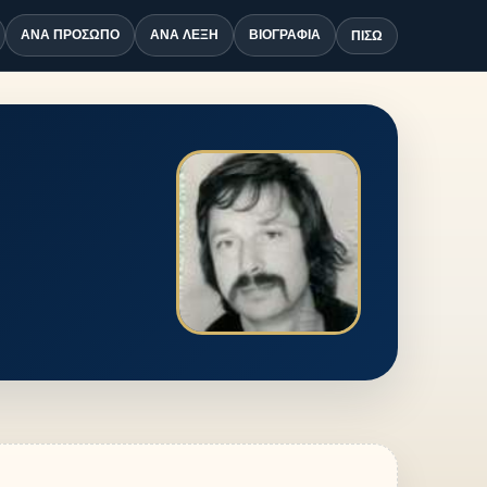
ΑΝΆ ΠΡΌΣΩΠΟ
ΑΝΆ ΛΈΞΗ
ΒΙΟΓΡΑΦΊΑ
ΠΊΣΩ