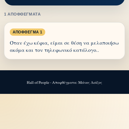
1 ΑΠΟΦΘΈΓΜΑΤΑ
ΑΠΌΦΘΕΓΜΑ 1
Όταν έχω κέφια, είμαι σε θέση να μελοποιήσω
ακόμα και τον τηλεφωνικό κατάλογο..
Hall of People - Αποφθέγματα: Μάνος Λοίζος