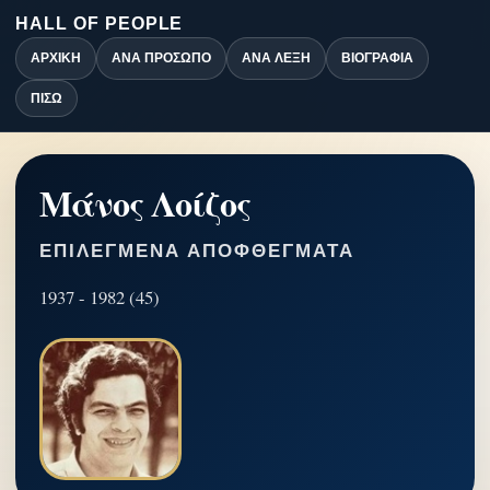
HALL OF PEOPLE
ΑΡΧΙΚΉ
ΑΝΆ ΠΡΌΣΩΠΟ
ΑΝΆ ΛΈΞΗ
ΒΙΟΓΡΑΦΊΑ
ΠΊΣΩ
Μάνος Λοίζος
ΕΠΙΛΕΓΜΈΝΑ ΑΠΟΦΘΈΓΜΑΤΑ
1937 - 1982 (45)