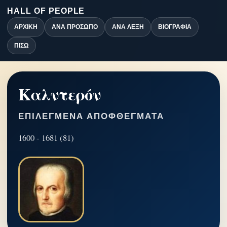
HALL OF PEOPLE
ΑΡΧΙΚΉ
ΑΝΆ ΠΡΌΣΩΠΟ
ΑΝΆ ΛΈΞΗ
ΒΙΟΓΡΑΦΊΑ
ΠΊΣΩ
Καλντερόν
ΕΠΙΛΕΓΜΈΝΑ ΑΠΟΦΘΈΓΜΑΤΑ
1600 - 1681 (81)