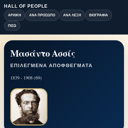
HALL OF PEOPLE
ΑΡΧΙΚΉ
ΑΝΆ ΠΡΌΣΩΠΟ
ΑΝΆ ΛΈΞΗ
ΒΙΟΓΡΑΦΊΑ
ΠΊΣΩ
Μασάντο Ασσίς
ΕΠΙΛΕΓΜΈΝΑ ΑΠΟΦΘΈΓΜΑΤΑ
1839 - 1908 (69)