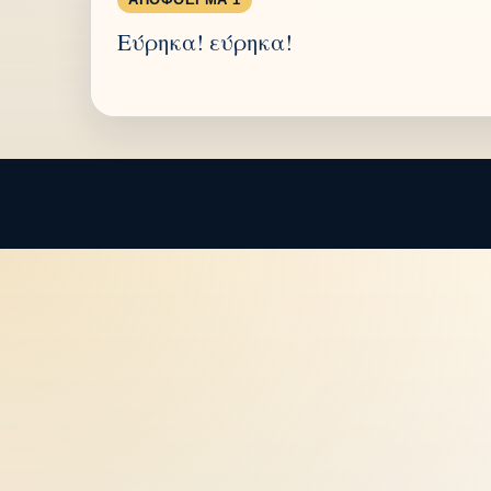
Εύρηκα! εύρηκα!