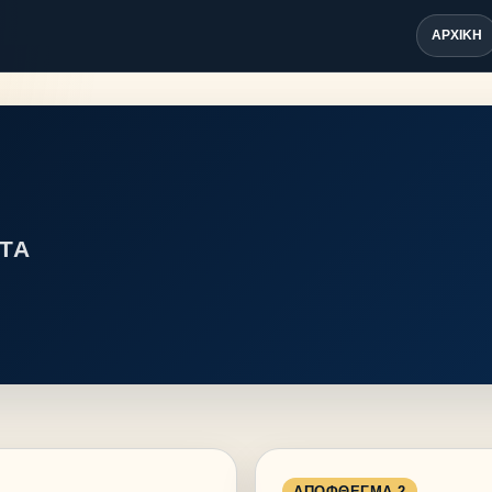
ΑΡΧΙΚΉ
ΤΑ
ΑΠΌΦΘΕΓΜΑ 2