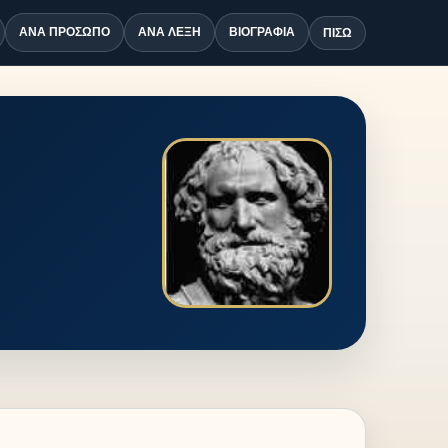
ΑΝΆ ΠΡΌΣΩΠΟ
ΑΝΆ ΛΈΞΗ
ΒΙΟΓΡΑΦΊΑ
ΠΊΣΩ