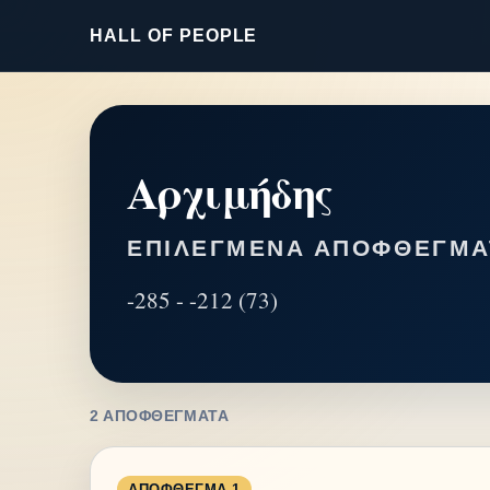
HALL OF PEOPLE
Αρχιμήδης
ΕΠΙΛΕΓΜΈΝΑ ΑΠΟΦΘΈΓΜΑ
-285 - -212 (73)
2 ΑΠΟΦΘΈΓΜΑΤΑ
ΑΠΌΦΘΕΓΜΑ 1