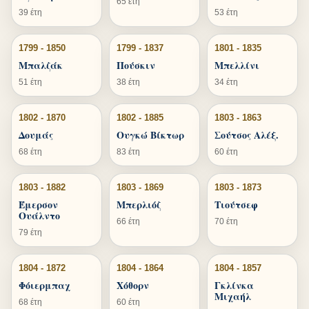
65 έτη
39 έτη
53 έτη
1799 - 1850
1799 - 1837
1801 - 1835
Μπαλζάκ
Πούσκιν
Μπελλίνι
51 έτη
38 έτη
34 έτη
1802 - 1870
1802 - 1885
1803 - 1863
Δουμάς
Ουγκώ Βίκτωρ
Σούτσος Αλέξ.
68 έτη
83 έτη
60 έτη
1803 - 1882
1803 - 1869
1803 - 1873
Έμερσον
Μπερλιόζ
Τιούτσεφ
Ουάλντο
66 έτη
70 έτη
79 έτη
1804 - 1872
1804 - 1864
1804 - 1857
Φόιερμπαχ
Χόθορν
Γκλίνκα
Μιχαήλ
68 έτη
60 έτη