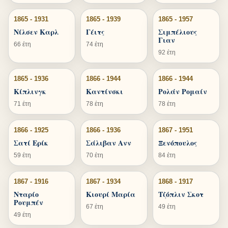
1865 - 1931
1865 - 1939
1865 - 1957
Νίλσεν Καρλ
Γέιτς
Σιμπέλιους
Γιαν
66 έτη
74 έτη
92 έτη
1865 - 1936
1866 - 1944
1866 - 1944
Κίπλινγκ
Καντίνσκι
Ρολάν Ρομαίν
71 έτη
78 έτη
78 έτη
1866 - 1925
1866 - 1936
1867 - 1951
Σατί Ερίκ
Σάλιβαν Ανν
Ξενόπουλος
59 έτη
70 έτη
84 έτη
1867 - 1916
1867 - 1934
1868 - 1917
Νταρίο
Κιουρί Μαρία
Τζόπλιν Σκοτ
Ρουμπέν
67 έτη
49 έτη
49 έτη