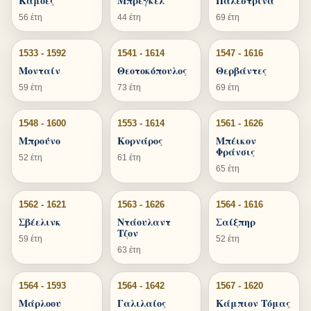
Καμόες
Μπρέγκελ
Παλεστρίνα
56 έτη
44 έτη
69 έτη
1533 - 1592
1541 - 1614
1547 - 1616
Μονταίν
Θεοτοκόπουλος
Θερβάντες
59 έτη
73 έτη
69 έτη
1548 - 1600
1553 - 1614
1561 - 1626
Μπρούνο
Κορνάρος
Μπέικον
Φράνσις
52 έτη
61 έτη
65 έτη
1562 - 1621
1563 - 1626
1564 - 1616
Σβέελινκ
Ντάουλαντ
Σαίξπηρ
Τζον
59 έτη
52 έτη
63 έτη
1564 - 1593
1564 - 1642
1567 - 1620
Μάρλοου
Γαλιλαίος
Κάμπιον Τόμας