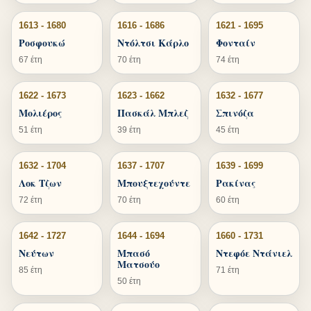
1613 - 1680
1616 - 1686
1621 - 1695
Ροσφουκώ
Ντόλτσι Κάρλο
Φονταίν
67 έτη
70 έτη
74 έτη
1622 - 1673
1623 - 1662
1632 - 1677
Μολιέρος
Πασκάλ Μπλεζ
Σπινόζα
51 έτη
39 έτη
45 έτη
1632 - 1704
1637 - 1707
1639 - 1699
Λοκ Τζων
Μπουξτεχούντε
Ρακίνας
72 έτη
70 έτη
60 έτη
1642 - 1727
1644 - 1694
1660 - 1731
Νεύτων
Μπασό
Ντεφόε Ντάνιελ
Ματσούο
85 έτη
71 έτη
50 έτη