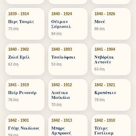
1839 - 1914
1840 - 1924
1840 - 1926
Περς Τσαρλς
Ούλμαν
Μονέ
Σάμιουελ
75 έτη
86 έτη
84 έτη
1840 - 1902
1840 - 1893
1841 - 1904
Ζολά Εμίλ
Τσαϊκόφσκι
Ντβόρζακ
Αντονίν
62 έτη
53 έτη
63 έτη
1841 - 1919
1842 - 1912
1842 - 1921
Πιέρ Ρενουάρ
Λισένκο
Κροπότκιν
Μαϊκόλα
78 έτη
79 έτη
70 έτη
1842 - 1901
1842 - 1913
1842 - 1910
Γύζης Νικόλαος
Μπηρς
Τζέιμς
Άμπροουζ
Γουίλιαμ
59 έτη