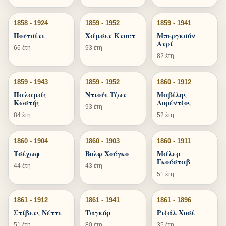
1858 - 1924
1859 - 1952
1859 - 1941
Πουτσίνι
Χάμσεν Κνουτ
Μπεργκσόν
Ανρί
66 έτη
93 έτη
82 έτη
1859 - 1943
1859 - 1952
1860 - 1912
Παλαμάς
Ντιούι Τζων
Μαβίλης
Κωστής
Λορέντζος
93 έτη
84 έτη
52 έτη
1860 - 1904
1860 - 1903
1860 - 1911
Τσέχωφ
Βολφ Χούγκο
Μάλερ
Γκούσταβ
44 έτη
43 έτη
51 έτη
1861 - 1912
1861 - 1941
1861 - 1896
Στίβενς Νέττι
Ταγκόρ
Ριζάλ Χοσέ
51 έτη
80 έτη
35 έτη