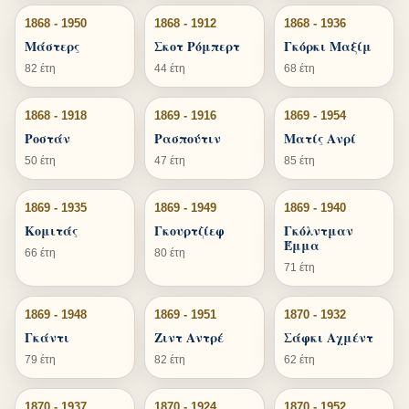
1868 - 1950
1868 - 1912
1868 - 1936
Μάστερς
Σκοτ Ρόμπερτ
Γκόρκι Μαξίμ
82 έτη
44 έτη
68 έτη
1868 - 1918
1869 - 1916
1869 - 1954
Ροστάν
Ρασπούτιν
Ματίς Ανρί
50 έτη
47 έτη
85 έτη
1869 - 1935
1869 - 1949
1869 - 1940
Κομιτάς
Γκουρτζίεφ
Γκόλντμαν
Έμμα
66 έτη
80 έτη
71 έτη
1869 - 1948
1869 - 1951
1870 - 1932
Γκάντι
Ζιντ Αντρέ
Σάφκι Αχμέντ
79 έτη
82 έτη
62 έτη
1870 - 1937
1870 - 1924
1870 - 1952