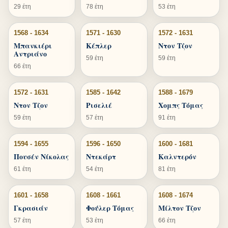
29 έτη
78 έτη
53 έτη
1568 - 1634
1571 - 1630
1572 - 1631
Μπανκιέρι
Κέπλερ
Ντον Τζον
Αντριάνο
59 έτη
59 έτη
66 έτη
1572 - 1631
1585 - 1642
1588 - 1679
Ντον Τζον
Ρισελιέ
Χομπς Τόμας
59 έτη
57 έτη
91 έτη
1594 - 1655
1596 - 1650
1600 - 1681
Πουσέν Νίκολας
Ντεκάρτ
Καλντερόν
61 έτη
54 έτη
81 έτη
1601 - 1658
1608 - 1661
1608 - 1674
Γκρασιάν
Φούλερ Τόμας
Μίλτον Τζον
57 έτη
53 έτη
66 έτη