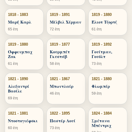
1818 - 1883
1819 - 1891
1819 - 1880
Μαρξ Καρλ
Μέλβιλ Χέρμαν
Έλιοτ Τζορτζ
65 έτη
72 έτη
61 έτη
1819 - 1880
1819 - 1877
1819 - 1892
Όφφενμπαχ
Κουρμπέτ
Γουίτμαν,
Ζακ
Γκυστάβ
Γουόλτ
61 έτη
58 έτη
73 έτη
1821 - 1890
1821 - 1867
1821 - 1880
Αλεξαντρί
Μπωντλαίρ
Φλωμπέρ
Βασίλε
46 έτη
59 έτη
69 έτη
1821 - 1881
1822 - 1895
1824 - 1884
Ντοστογιέφσκι
Παστέρ Λουί
Σμέτανα
Μπέντριχ
60 έτη
73 έτη