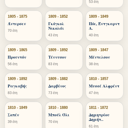
53 έτη
1805 - 1875
1809 - 1852
1809 - 1849
Άντερσεν
Γκόγκολ
Πόε, Έντγκαρντ
Νικολάι
Α.
70 έτη
43 έτη
40 έτη
1809 - 1865
1809 - 1892
1809 - 1847
Προυντόν
Τέννυσον
Μέντελσον
56 έτη
83 έτη
38 έτη
1809 - 1892
1809 - 1882
1810 - 1857
Ραγκαβής
Δαρβίνος
Μυσσέ Αλφρέντ
83 έτη
73 έτη
47 έτη
1810 - 1849
1810 - 1880
1811 - 1872
Σοπέν
Μπούλ Όλι
Δημητρίου
Δημήτ..
39 έτη
70 έτη
61 έτη