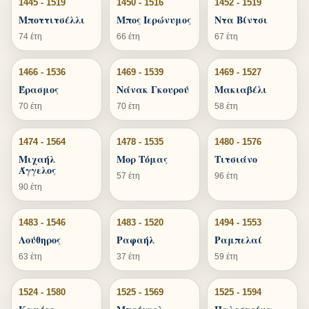
1445 - 1519
1450 - 1516
1452 - 1519
Μποττιτσέλλι
Μπος Ιερώνυμος
Ντα Βίντσι
74 έτη
66 έτη
67 έτη
1466 - 1536
1469 - 1539
1469 - 1527
Έρασμος
Νάνακ Γκουρού
Μακιαβέλι
70 έτη
70 έτη
58 έτη
1474 - 1564
1478 - 1535
1480 - 1576
Μιχαήλ
Μορ Τόμας
Τιτσιάνο
Άγγελος
57 έτη
96 έτη
90 έτη
1483 - 1546
1483 - 1520
1494 - 1553
Λούθηρος
Ραφαήλ
Ραμπελαί
63 έτη
37 έτη
59 έτη
1524 - 1580
1525 - 1569
1525 - 1594