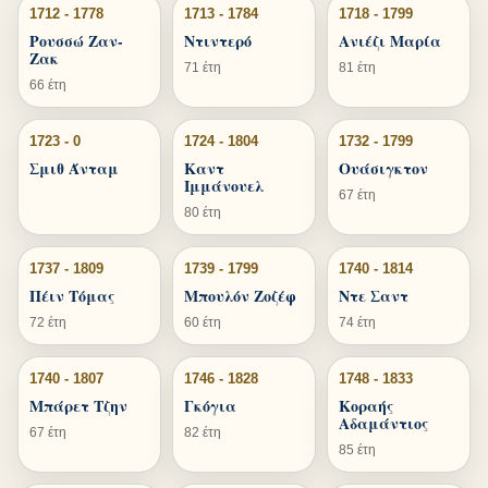
1712 - 1778
1713 - 1784
1718 - 1799
Ρουσσώ Ζαν-
Ντιντερό
Ανιέζι Μαρία
Ζακ
71 έτη
81 έτη
66 έτη
1723 - 0
1724 - 1804
1732 - 1799
Σμιθ Άνταμ
Καντ
Ουάσιγκτον
Ιμμάνουελ
67 έτη
80 έτη
1737 - 1809
1739 - 1799
1740 - 1814
Πέιν Τόμας
Μπουλόν Ζοζέφ
Ντε Σαντ
72 έτη
60 έτη
74 έτη
1740 - 1807
1746 - 1828
1748 - 1833
Μπάρετ Τζην
Γκόγια
Κοραής
Αδαμάντιος
67 έτη
82 έτη
85 έτη