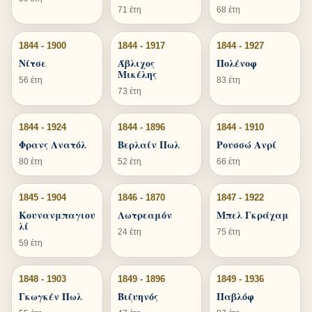
71 έτη
68 έτη
1844 - 1900
1844 - 1917
1844 - 1927
Νίτσε
Άβλιχος
Πολένοφ
Μικέλης
56 έτη
83 έτη
73 έτη
1844 - 1924
1844 - 1896
1844 - 1910
Φρανς Ανατόλ
Βερλαίν Πωλ
Ρουσσώ Ανρί
80 έτη
52 έτη
66 έτη
1845 - 1904
1846 - 1870
1847 - 1922
Κουνανμπαγιου
Λωτρεαμόν
Μπελ Γκράχαμ
λί
24 έτη
75 έτη
59 έτη
1848 - 1903
1849 - 1896
1849 - 1936
Γκωγκέν Πωλ
Βιζυηνός
Παβλόφ