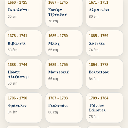
1660 - 1725
1667 - 1745
1671 - 1751
Σκαρλάττι
Σουίφτ
Αλμπινόνι
Τζόναθαν
65 έτη
80 έτη
78 έτη
1678 - 1741
1685 - 1750
1685 - 1759
Βιβάλντι
Μπαχ
Χαίντελ
63 έτη
65 έτη
74 έτη
1688 - 1744
1689 - 1755
1694 - 1778
Πόουπ
Μοντεσκιέ
Βολταίρος
Αλεξάντερ
66 έτη
84 έτη
56 έτη
1706 - 1790
1707 - 1793
1709 - 1784
Φράνκλιν
Γκολντόνι
Τζόνσον
Σάμουελ
84 έτη
86 έτη
75 έτη