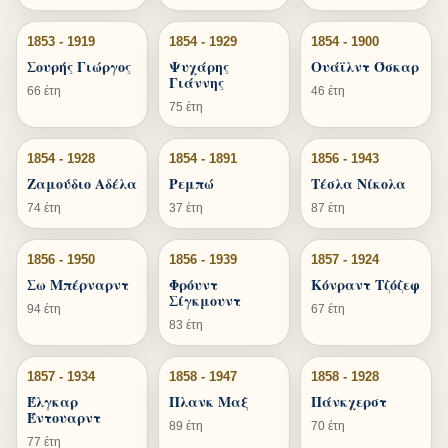
1853 - 1919
1854 - 1929
1854 - 1900
Σουρής Γιώργος
Ψυχάρης
Ουάϊλντ Όσκαρ
Γιάννης
66 έτη
46 έτη
75 έτη
1854 - 1928
1854 - 1891
1856 - 1943
Ζαμούδιο Αδέλα
Ρεμπώ
Τέσλα Νίκολα
74 έτη
37 έτη
87 έτη
1856 - 1950
1856 - 1939
1857 - 1924
Σω Μπέρναρντ
Φρόυντ
Κόνραντ Τζόζεφ
Σίγκμουντ
94 έτη
67 έτη
83 έτη
1857 - 1934
1858 - 1947
1858 - 1928
Έλγκαρ
Πλανκ Μαξ
Πάνκχερστ
Έντουαρντ
89 έτη
70 έτη
77 έτη