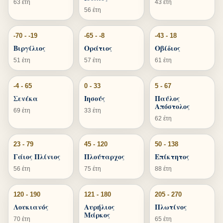
63 έτη
43 έτη
56 έτη
-70 - -19
-65 - -8
-43 - 18
Βιργίλιος
Οράτιος
Οβίδιος
51 έτη
57 έτη
61 έτη
-4 - 65
0 - 33
5 - 67
Σενέκα
Ιησούς
Παύλος
Απόστολος
69 έτη
33 έτη
62 έτη
23 - 79
45 - 120
50 - 138
Γάιος Πλίνιος
Πλούταρχος
Επίκτητος
56 έτη
75 έτη
88 έτη
120 - 190
121 - 180
205 - 270
Λουκιανός
Αυρήλιος
Πλωτίνος
Μάρκος
70 έτη
65 έτη