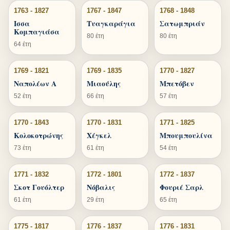
1763 - 1827
1767 - 1847
1768 - 1848
Ισσα
Τυαγκαράγια
Σατωμπριάν
Κομπαγιάσα
80 έτη
80 έτη
64 έτη
1769 - 1821
1769 - 1835
1770 - 1827
Ναπολέων Α
Μιαούλης
Μπετόβεν
52 έτη
66 έτη
57 έτη
1770 - 1843
1770 - 1831
1771 - 1825
Κολοκοτρώνης
Χέγκελ
Μπουμπουλίνα
73 έτη
61 έτη
54 έτη
1771 - 1832
1772 - 1801
1772 - 1837
Σκοτ Γουόλτερ
Νόβαλις
Φουριέ Σαρλ
61 έτη
29 έτη
65 έτη
1775 - 1817
1776 - 1837
1776 - 1831