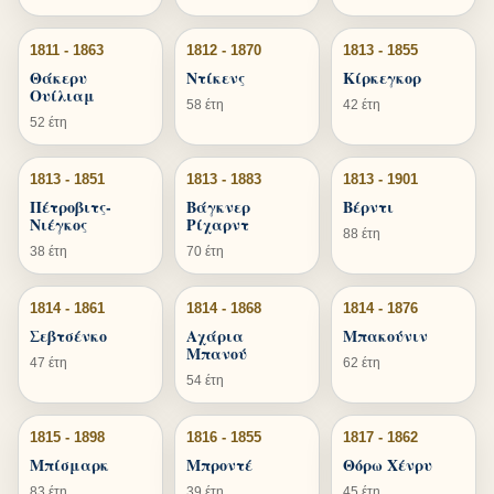
1811 - 1863
1812 - 1870
1813 - 1855
Θάκερυ
Ντίκενς
Κίρκεγκορ
Ουίλιαμ
58 έτη
42 έτη
52 έτη
1813 - 1851
1813 - 1883
1813 - 1901
Πέτροβιτς-
Βάγκνερ
Βέρντι
Νιέγκος
Ρίχαρντ
88 έτη
38 έτη
70 έτη
1814 - 1861
1814 - 1868
1814 - 1876
Σεβτσένκο
Αχάρια
Μπακούνιν
Μπανού
47 έτη
62 έτη
54 έτη
1815 - 1898
1816 - 1855
1817 - 1862
Μπίσμαρκ
Μπροντέ
Θόρω Χένρυ
83 έτη
39 έτη
45 έτη