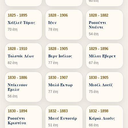
60 έτη
1825 - 1895
1828 - 1906
1828 - 1882
Χάξλεϋ Τόμας
Ίψεν
Ροσσέττι
Ντάντε
70 έτη
78 έτη
54 έτη
1828 - 1910
1828 - 1905
1829 - 1896
Τολστόι Λέων
Βερν Ιούλιος
Μίλαι Έβερετ
82 έτη
77 έτη
67 έτη
1830 - 1886
1830 - 1907
1830 - 1905
Ντίκινσον
Μαλό Έκτωρ
Μισέλ Λουίζ
Έμιλυ
77 έτη
75 έτη
56 έτη
1830 - 1894
1832 - 1883
1832 - 1898
Ροσσέττι
Μανέ Εντουάρ
Κάρολ Λιούις
Κριστίνα
51 έτη
66 έτη