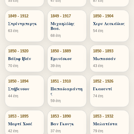
55 έτη
47 έτη
87 έτη
1849 - 1912
1849 - 1917
1850 - 1904
Στρίντμπεργκ
Μιχαηλίδης
Χερν Λευκάδιος
Βασ.
63 έτη
54 έτη
68 έτη
1850 - 1920
1850 - 1889
1850 - 1893
Βάζοφ Ιβάν
Εμινέσκου
Μωπασσάν
70 έτη
39 έτη
43 έτη
1850 - 1894
1851 - 1910
1852 - 1926
Στήβενσον
Παπαδιαμάντη
Γκαουντί
ς
44 έτη
74 έτη
59 έτη
1853 - 1895
1853 - 1890
1853 - 1932
Μαρτί Χοσέ
Βαν Γκονγκ
Μαλατέστα
42 έτη
37 έτη
79 έτη