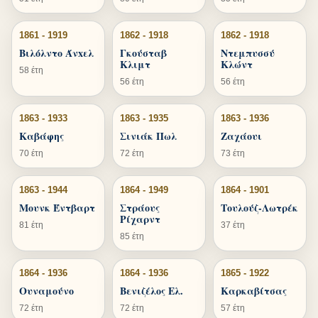
1861 - 1919
1862 - 1918
1862 - 1918
Βιλόλντο Άνxελ
Γκούσταβ
Ντεμπυσσύ
Κλιμτ
Κλώντ
58 έτη
56 έτη
56 έτη
1863 - 1933
1863 - 1935
1863 - 1936
Καβάφης
Σινιάκ Πωλ
Ζαχάουι
70 έτη
72 έτη
73 έτη
1863 - 1944
1864 - 1949
1864 - 1901
Μουνκ Έντβαρτ
Στράους
Τουλούζ-Λωτρέκ
Ρίχαρντ
81 έτη
37 έτη
85 έτη
1864 - 1936
1864 - 1936
1865 - 1922
Ουναμούνο
Βενιζέλος Ελ.
Καρκαβίτσας
72 έτη
72 έτη
57 έτη