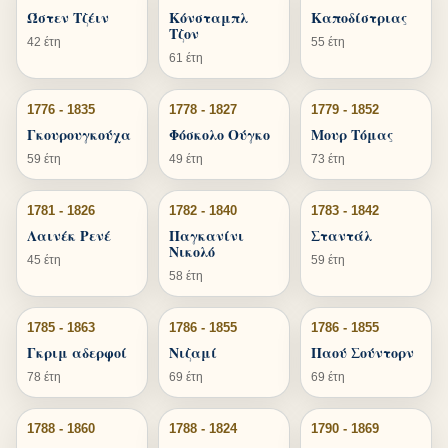
Ώστεν Τζέιν
Κόνσταμπλ
Καποδίστριας
Τζον
42 έτη
55 έτη
61 έτη
1776 - 1835
1778 - 1827
1779 - 1852
Γκουρουγκούχα
Φόσκολο Ούγκο
Μουρ Τόμας
59 έτη
49 έτη
73 έτη
1781 - 1826
1782 - 1840
1783 - 1842
Λαινέκ Ρενέ
Παγκανίνι
Σταντάλ
Νικολό
45 έτη
59 έτη
58 έτη
1785 - 1863
1786 - 1855
1786 - 1855
Γκριμ αδερφοί
Νιζαμί
Παού Σούντορν
78 έτη
69 έτη
69 έτη
1788 - 1860
1788 - 1824
1790 - 1869