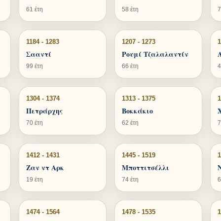
61 έτη
58 έτη
7
1184 - 1283
1207 - 1273
1
Σααντί
Ρουμί Τζαλαλαντίν
99 έτη
66 έτη
4
1304 - 1374
1313 - 1375
1
Πετράρχης
Βοκκάκιο
70 έτη
62 έτη
7
1412 - 1431
1445 - 1519
1
Ζαν ντ Αρκ
Μποττιτσέλλι
19 έτη
74 έτη
6
1474 - 1564
1478 - 1535
1