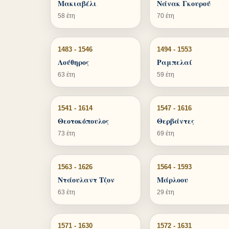
Μακιαβέλι
Νάνακ Γκουρού
58 έτη
70 έτη
1483 - 1546
1494 - 1553
Λούθηρος
Ραμπελαί
63 έτη
59 έτη
1541 - 1614
1547 - 1616
Θεοτοκόπουλος
Θερβάντες
73 έτη
69 έτη
1563 - 1626
1564 - 1593
Ντάουλαντ Τζον
Μάρλοου
63 έτη
29 έτη
1571 - 1630
1572 - 1631