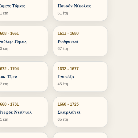
Χομπς Τόμας
Πουσέν Νίκολας
1 έτη
61 έτη
608 - 1661
1613 - 1680
Φούλερ Τόμας
Ροσφουκώ
3 έτη
67 έτη
632 - 1704
1632 - 1677
Λοκ Τζων
Σπινόζα
2 έτη
45 έτη
660 - 1731
1660 - 1725
Ντεφόε Ντάνιελ
Σκαρλάττι
1 έτη
65 έτη