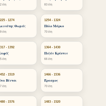
2 έτη
83 έτη
225 - 1274
1254 - 1324
Ακινάτης Θωμάς
Πόλο Μάρκο
9 έτη
70 έτη
317 - 1392
1364 - 1430
Χαφέζ
Πιζάν Κρίστιν
5 έτη
66 έτη
452 - 1519
1466 - 1536
Ντα Βίντσι
Έρασμος
7 έτη
70 έτη
480 - 1576
1483 - 1520