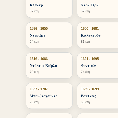
Κέπλερ
Ντον Τζον
59 έτη
59 έτη
1596 - 1650
1600 - 1681
Ντεκάρτ
Καλντερόν
54 έτη
81 έτη
1616 - 1686
1621 - 1695
Ντόλτσι Κάρλο
Φονταίν
70 έτη
74 έτη
1637 - 1707
1639 - 1699
Μπουξτεχούντε
Ρακίνας
70 έτη
60 έτη