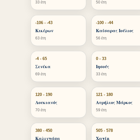
33 έτη
50 έτη
-106 - -43
-100 - -44
Κικέρων
Καίσαρας Ιούλιος
63 έτη
56 έτη
-4 - 65
0 - 33
Σενέκα
Ιησούς
69 έτη
33 έτη
120 - 190
121 - 180
Λουκιανός
Αυρήλιος Μάρκος
70 έτη
59 έτη
380 - 450
505 - 578
Καλιντάσα
Χατίμ