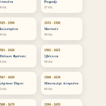
Τιτσιάνο
Ραφαήλ
6 έτη
37 έτη
525 - 1594
1533 - 1592
Παλεστρίνα
Μονταίν
9 έτη
59 έτη
561 - 1626
1562 - 1621
Μπέικον Φράνσις
Σβέελινκ
5 έτη
59 έτη
567 - 1620
1568 - 1634
Κάμπιον Τόμας
Μπανκιέρι Αντριάνο
3 έτη
66 έτη
588 - 1679
1594 - 1655