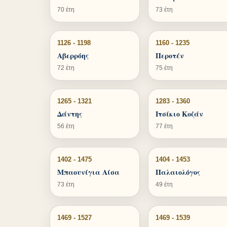
70 έτη
73 έτη
1126 - 1198
1160 - 1235
Αβερρόης
Περοτέν
72 έτη
75 έτη
1265 - 1321
1283 - 1360
Δάντης
Ιτσίκιο Κοζάν
56 έτη
77 έτη
1402 - 1475
1404 - 1453
Μπαουνίγια Αίσα
Παλαιολόγος
73 έτη
49 έτη
1469 - 1527
1469 - 1539