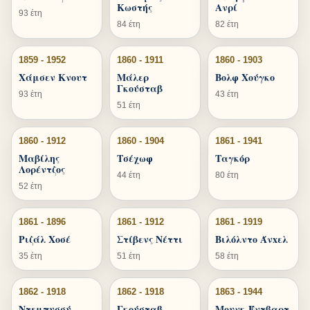
Κωστής
Ανρί
93 έτη
84 έτη
82 έτη
1859 - 1952
1860 - 1911
1860 - 1903
Χάμσεν Κνουτ
Μάλερ
Βολφ Χούγκο
Γκούσταβ
93 έτη
43 έτη
51 έτη
1860 - 1912
1860 - 1904
1861 - 1941
Μαβίλης
Τσέχωφ
Ταγκόρ
Λορέντζος
44 έτη
80 έτη
52 έτη
1861 - 1896
1861 - 1912
1861 - 1919
Ριζάλ Χοσέ
Στίβενς Νέττι
Βιλόλντο Άνxελ
35 έτη
51 έτη
58 έτη
1862 - 1918
1862 - 1918
1863 - 1944
Ντεμπυσσύ
Γκούσταβ
Μουνκ Έντβαρτ