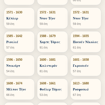
66 έτη
1571 - 1630
1572 - 1631
1572 - 1631
Κέπλερ
Ντον Τζον
Ντον Τζον
59 έτη
59 έτη
59 έτη
1585 - 1642
1588 - 1679
1594 - 1655
Ρισελιέ
Χομπς Τόμας
Πουσέν Νίκολας
57 έτη
91 έτη
61 έτη
1596 - 1650
1600 - 1681
1601 - 1658
Ντεκάρτ
Καλντερόν
Γκρασιάν
54 έτη
81 έτη
57 έτη
1608 - 1674
1608 - 1661
1613 - 1680
Μίλτον Τζον
Φούλερ Τόμας
Ροσφουκώ
66 έτη
53 έτη
67 έτη