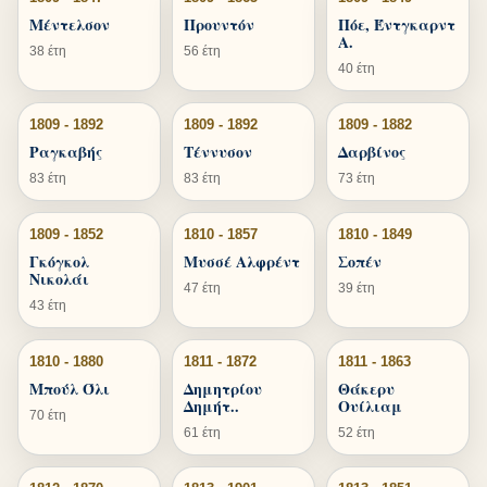
Μέντελσον
Προυντόν
Πόε, Έντγκαρντ
Α.
38 έτη
56 έτη
40 έτη
1809 - 1892
1809 - 1892
1809 - 1882
Ραγκαβής
Τέννυσον
Δαρβίνος
83 έτη
83 έτη
73 έτη
1809 - 1852
1810 - 1857
1810 - 1849
Γκόγκολ
Μυσσέ Αλφρέντ
Σοπέν
Νικολάι
47 έτη
39 έτη
43 έτη
1810 - 1880
1811 - 1872
1811 - 1863
Μπούλ Όλι
Δημητρίου
Θάκερυ
Δημήτ..
Ουίλιαμ
70 έτη
61 έτη
52 έτη