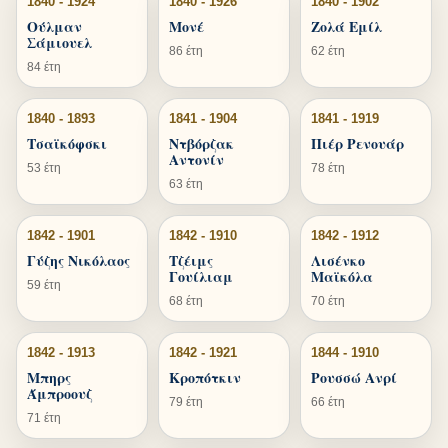
1840 - 1924
1840 - 1926
1840 - 1902
Ούλμαν
Μονέ
Ζολά Εμίλ
Σάμιουελ
86 έτη
62 έτη
84 έτη
1840 - 1893
1841 - 1904
1841 - 1919
Τσαϊκόφσκι
Ντβόρζακ
Πιέρ Ρενουάρ
Αντονίν
53 έτη
78 έτη
63 έτη
1842 - 1901
1842 - 1910
1842 - 1912
Γύζης Νικόλαος
Τζέιμς
Λισένκο
Γουίλιαμ
Μαϊκόλα
59 έτη
68 έτη
70 έτη
1842 - 1913
1842 - 1921
1844 - 1910
Μπηρς
Κροπότκιν
Ρουσσώ Ανρί
Άμπροουζ
79 έτη
66 έτη
71 έτη