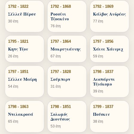
1792 - 1822
1792 - 1868
1792 - 1869
Σέλλεϋ Πέρσυ
Ροσσίνι
Κάλβος Ανδρέας
Τζοακίνο
30 έτη
77 έτη
76 έτη
1795 - 1821
1797 - 1864
1797 - 1856
Κητς Τζον
Μακρυγιάννης
Χάινε Χάινριχ
26 έτη
67 έτη
59 έτη
1797 - 1851
1797 - 1828
1798 - 1837
Σέλλευ Μαίρη
Σούμπερτ
Λεοπάρντι
Τζιάκομο
54 έτη
31 έτη
39 έτη
1798 - 1863
1798 - 1851
1799 - 1837
Ντελακρουά
Σολωμός
Πούσκιν
Διονύσιος
65 έτη
38 έτη
53 έτη