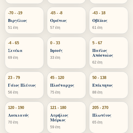
-70 - -19
-65 - -8
-43 - 18
Βιργίλιος
Οράτιος
Οβίδιος
51 έτη
57 έτη
61 έτη
-4 - 65
0 - 33
5 - 67
Σενέκα
Ιησούς
Παύλος
Απόστολος
69 έτη
33 έτη
62 έτη
23 - 79
45 - 120
50 - 138
Γάιος Πλίνιος
Πλούταρχος
Επίκτητος
56 έτη
75 έτη
88 έτη
120 - 190
121 - 180
205 - 270
Λουκιανός
Αυρήλιος
Πλωτίνος
Μάρκος
70 έτη
65 έτη
59 έτη