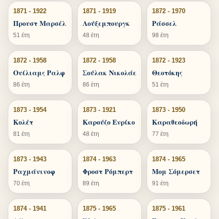
1871 - 1922
1871 - 1919
1872 - 1970
Προυστ Μαρσέλ
Λούξεμπουργκ
Ράσσελ
51 έτη
48 έτη
98 έτη
1872 - 1958
1872 - 1958
1872 - 1923
Ουίλιαμς Ραλφ
Σούλακ Νικολάε
Θεοτόκης
86 έτη
86 έτη
51 έτη
1873 - 1954
1873 - 1921
1873 - 1950
Κολέτ
Καρούζο Ενρίκο
Καραθεοδωρή
81 έτη
48 έτη
77 έτη
1873 - 1943
1874 - 1963
1874 - 1965
Ραχμάνινοφ
Φροστ Ρόμπερτ
Μομ Σόμερσετ
70 έτη
89 έτη
91 έτη
1874 - 1941
1875 - 1965
1875 - 1961