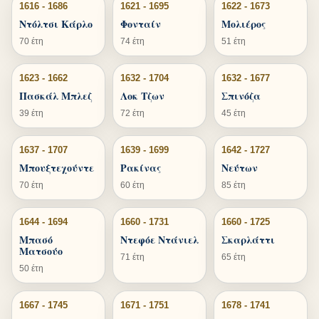
1616 - 1686
1621 - 1695
1622 - 1673
Ντόλτσι Κάρλο
Φονταίν
Μολιέρος
70 έτη
74 έτη
51 έτη
1623 - 1662
1632 - 1704
1632 - 1677
Πασκάλ Μπλεζ
Λοκ Τζων
Σπινόζα
39 έτη
72 έτη
45 έτη
1637 - 1707
1639 - 1699
1642 - 1727
Μπουξτεχούντε
Ρακίνας
Νεύτων
70 έτη
60 έτη
85 έτη
1644 - 1694
1660 - 1731
1660 - 1725
Μπασό
Ντεφόε Ντάνιελ
Σκαρλάττι
Ματσούο
71 έτη
65 έτη
50 έτη
1667 - 1745
1671 - 1751
1678 - 1741