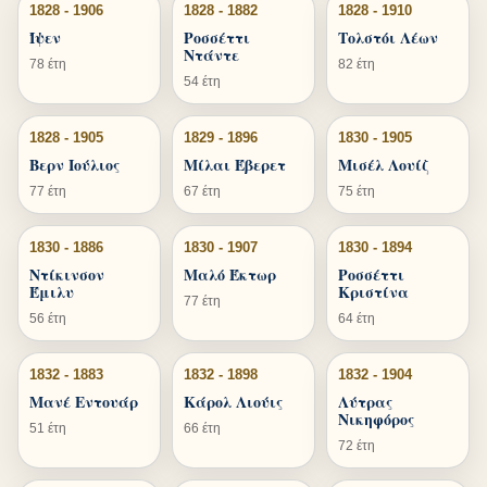
1828 - 1906
1828 - 1882
1828 - 1910
Ίψεν
Ροσσέττι
Τολστόι Λέων
Ντάντε
78 έτη
82 έτη
54 έτη
1828 - 1905
1829 - 1896
1830 - 1905
Βερν Ιούλιος
Μίλαι Έβερετ
Μισέλ Λουίζ
77 έτη
67 έτη
75 έτη
1830 - 1886
1830 - 1907
1830 - 1894
Ντίκινσον
Μαλό Έκτωρ
Ροσσέττι
Έμιλυ
Κριστίνα
77 έτη
56 έτη
64 έτη
1832 - 1883
1832 - 1898
1832 - 1904
Μανέ Εντουάρ
Κάρολ Λιούις
Λύτρας
Νικηφόρος
51 έτη
66 έτη
72 έτη