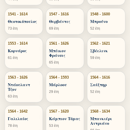
1541 - 1614
1547 - 1616
1548 - 1600
Θεοτοκόπουλος
Θερβάντες
Μπρούνο
73 έτη
69 έτη
52 έτη
1553 - 1614
1561 - 1626
1562 - 1621
Κορνάρος
Μπέικον
Σβέελινκ
Φράνσις
61 έτη
59 έτη
65 έτη
1563 - 1626
1564 - 1593
1564 - 1616
Ντάουλαντ
Μάρλοου
Σαίξπηρ
Τζον
29 έτη
52 έτη
63 έτη
1564 - 1642
1567 - 1620
1568 - 1634
Γαλιλαίος
Κάμπιον Τόμας
Μπανκιέρι
Αντριάνο
78 έτη
53 έτη