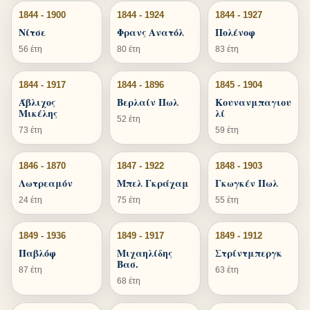
1844 - 1900
1844 - 1924
1844 - 1927
Νίτσε
Φρανς Ανατόλ
Πολένοφ
56 έτη
80 έτη
83 έτη
1844 - 1917
1844 - 1896
1845 - 1904
Άβλιχος
Βερλαίν Πωλ
Κουνανμπαγιου
Μικέλης
λί
52 έτη
73 έτη
59 έτη
1846 - 1870
1847 - 1922
1848 - 1903
Λωτρεαμόν
Μπελ Γκράχαμ
Γκωγκέν Πωλ
24 έτη
75 έτη
55 έτη
1849 - 1936
1849 - 1917
1849 - 1912
Παβλόφ
Μιχαηλίδης
Στρίντμπεργκ
Βασ.
87 έτη
63 έτη
68 έτη