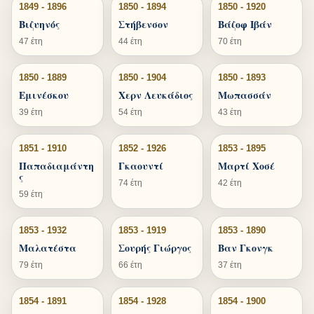
1849 - 1896
1850 - 1894
1850 - 1920
Βιζυηνός
Στήβενσον
Βάζοφ Ιβάν
47 έτη
44 έτη
70 έτη
1850 - 1889
1850 - 1904
1850 - 1893
Εμινέσκου
Χερν Λευκάδιος
Μωπασσάν
39 έτη
54 έτη
43 έτη
1851 - 1910
1852 - 1926
1853 - 1895
Παπαδιαμάντη
Γκαουντί
Μαρτί Χοσέ
ς
74 έτη
42 έτη
59 έτη
1853 - 1932
1853 - 1919
1853 - 1890
Μαλατέστα
Σουρής Γιώργος
Βαν Γκονγκ
79 έτη
66 έτη
37 έτη
1854 - 1891
1854 - 1928
1854 - 1900