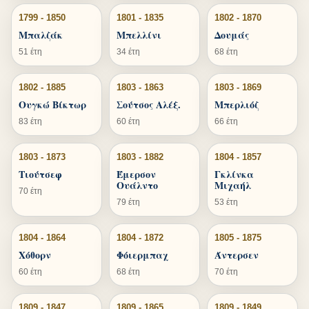
1799 - 1850
1801 - 1835
1802 - 1870
Μπαλζάκ
Μπελλίνι
Δουμάς
51 έτη
34 έτη
68 έτη
1802 - 1885
1803 - 1863
1803 - 1869
Ουγκώ Βίκτωρ
Σούτσος Αλέξ.
Μπερλιόζ
83 έτη
60 έτη
66 έτη
1803 - 1873
1803 - 1882
1804 - 1857
Τιούτσεφ
Έμερσον
Γκλίνκα
Ουάλντο
Μιχαήλ
70 έτη
79 έτη
53 έτη
1804 - 1864
1804 - 1872
1805 - 1875
Χόθορν
Φόιερμπαχ
Άντερσεν
60 έτη
68 έτη
70 έτη
1809 - 1847
1809 - 1865
1809 - 1849