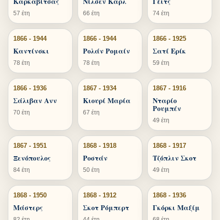
Καρκαβίτσας
Νίλσεν Καρλ
Γέιτς
57 έτη
66 έτη
74 έτη
1866 - 1944
1866 - 1944
1866 - 1925
Καντίνσκι
Ρολάν Ρομαίν
Σατί Ερίκ
78 έτη
78 έτη
59 έτη
1866 - 1936
1867 - 1934
1867 - 1916
Σάλιβαν Ανν
Κιουρί Μαρία
Νταρίο
Ρουμπέν
70 έτη
67 έτη
49 έτη
1867 - 1951
1868 - 1918
1868 - 1917
Ξενόπουλος
Ροστάν
Τζόπλιν Σκοτ
84 έτη
50 έτη
49 έτη
1868 - 1950
1868 - 1912
1868 - 1936
Μάστερς
Σκοτ Ρόμπερτ
Γκόρκι Μαξίμ
82 έτη
44 έτη
68 έτη