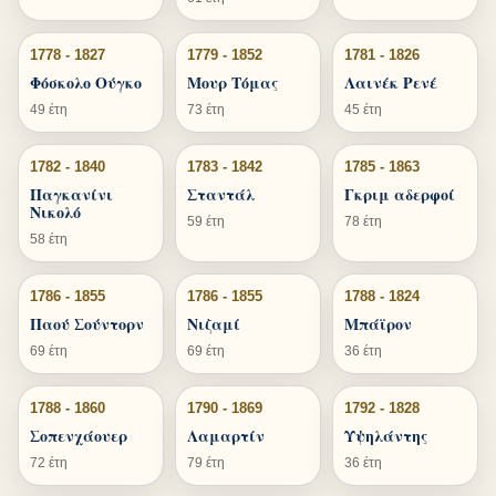
1778 - 1827
1779 - 1852
1781 - 1826
Φόσκολο Ούγκο
Μουρ Τόμας
Λαινέκ Ρενέ
49 έτη
73 έτη
45 έτη
1782 - 1840
1783 - 1842
1785 - 1863
Παγκανίνι
Σταντάλ
Γκριμ αδερφοί
Νικολό
59 έτη
78 έτη
58 έτη
1786 - 1855
1786 - 1855
1788 - 1824
Παού Σούντορν
Νιζαμί
Μπάϊρον
69 έτη
69 έτη
36 έτη
1788 - 1860
1790 - 1869
1792 - 1828
Σοπενχάουερ
Λαμαρτίν
Υψηλάντης
72 έτη
79 έτη
36 έτη