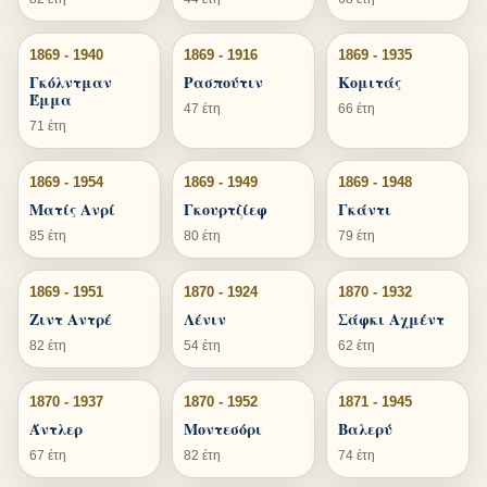
1869 - 1940
1869 - 1916
1869 - 1935
Γκόλντμαν
Ρασπούτιν
Κομιτάς
Έμμα
47 έτη
66 έτη
71 έτη
1869 - 1954
1869 - 1949
1869 - 1948
Ματίς Ανρί
Γκουρτζίεφ
Γκάντι
85 έτη
80 έτη
79 έτη
1869 - 1951
1870 - 1924
1870 - 1932
Ζιντ Αντρέ
Λένιν
Σάφκι Αχμέντ
82 έτη
54 έτη
62 έτη
1870 - 1937
1870 - 1952
1871 - 1945
Άντλερ
Μοντεσόρι
Βαλερύ
67 έτη
82 έτη
74 έτη