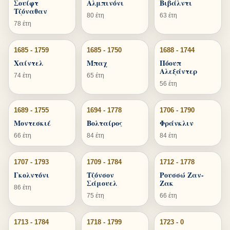
Σουίφτ
Αλμπινόνι
Βιβάλντι
Τζόναθαν
80 έτη
63 έτη
78 έτη
1685 - 1759
1685 - 1750
1688 - 1744
Χαίντελ
Μπαχ
Πόουπ
Αλεξάντερ
74 έτη
65 έτη
56 έτη
1689 - 1755
1694 - 1778
1706 - 1790
Μοντεσκιέ
Βολταίρος
Φράνκλιν
66 έτη
84 έτη
84 έτη
1707 - 1793
1709 - 1784
1712 - 1778
Γκολντόνι
Τζόνσον
Ρουσσώ Ζαν-
Σάμουελ
Ζακ
86 έτη
75 έτη
66 έτη
1713 - 1784
1718 - 1799
1723 - 0