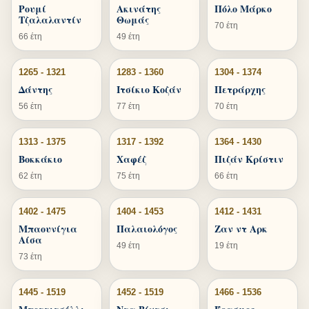
Ρουμί
Ακινάτης
Πόλο Μάρκο
Τζαλαλαντίν
Θωμάς
70 έτη
66 έτη
49 έτη
1265 - 1321
1283 - 1360
1304 - 1374
Δάντης
Ιτσίκιο Κοζάν
Πετράρχης
56 έτη
77 έτη
70 έτη
1313 - 1375
1317 - 1392
1364 - 1430
Βοκκάκιο
Χαφέζ
Πιζάν Κρίστιν
62 έτη
75 έτη
66 έτη
1402 - 1475
1404 - 1453
1412 - 1431
Μπαουνίγια
Παλαιολόγος
Ζαν ντ Αρκ
Αίσα
49 έτη
19 έτη
73 έτη
1445 - 1519
1452 - 1519
1466 - 1536