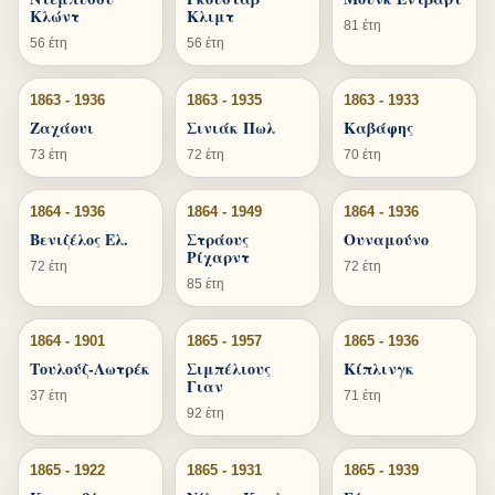
Κλώντ
Κλιμτ
81 έτη
56 έτη
56 έτη
1863 - 1936
1863 - 1935
1863 - 1933
Ζαχάουι
Σινιάκ Πωλ
Καβάφης
73 έτη
72 έτη
70 έτη
1864 - 1936
1864 - 1949
1864 - 1936
Βενιζέλος Ελ.
Στράους
Ουναμούνο
Ρίχαρντ
72 έτη
72 έτη
85 έτη
1864 - 1901
1865 - 1957
1865 - 1936
Τουλούζ-Λωτρέκ
Σιμπέλιους
Κίπλινγκ
Γιαν
37 έτη
71 έτη
92 έτη
1865 - 1922
1865 - 1931
1865 - 1939