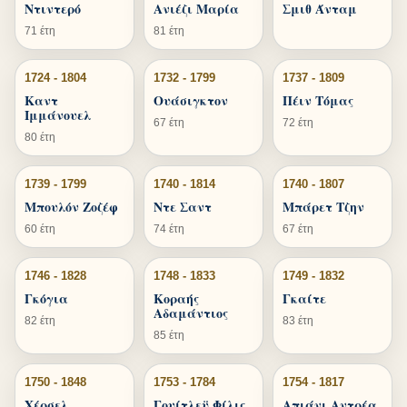
Ντιντερό
Ανιέζι Μαρία
Σμιθ Άνταμ
71 έτη
81 έτη
1724 - 1804
1732 - 1799
1737 - 1809
Καντ
Ουάσιγκτον
Πέιν Τόμας
Ιμμάνουελ
67 έτη
72 έτη
80 έτη
1739 - 1799
1740 - 1814
1740 - 1807
Μπουλόν Ζοζέφ
Ντε Σαντ
Μπάρετ Τζην
60 έτη
74 έτη
67 έτη
1746 - 1828
1748 - 1833
1749 - 1832
Γκόγια
Κοραής
Γκαίτε
Αδαμάντιος
82 έτη
83 έτη
85 έτη
1750 - 1848
1753 - 1784
1754 - 1817
Χέρσελ
Γουίτλεϋ Φίλις
Απιάνι Αντρέα