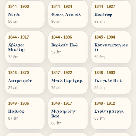
1844 - 1900
1844 - 1924
1844 - 1927
Νίτσε
Φρανς Ανατόλ
Πολένοφ
56 έτη
80 έτη
83 έτη
1844 - 1917
1844 - 1896
1845 - 1904
Άβλιχος
Βερλαίν Πωλ
Κουνανμπαγιου
Μικέλης
λί
52 έτη
73 έτη
59 έτη
1846 - 1870
1847 - 1922
1848 - 1903
Λωτρεαμόν
Μπελ Γκράχαμ
Γκωγκέν Πωλ
24 έτη
75 έτη
55 έτη
1849 - 1936
1849 - 1917
1849 - 1912
Παβλόφ
Μιχαηλίδης
Στρίντμπεργκ
Βασ.
87 έτη
63 έτη
68 έτη