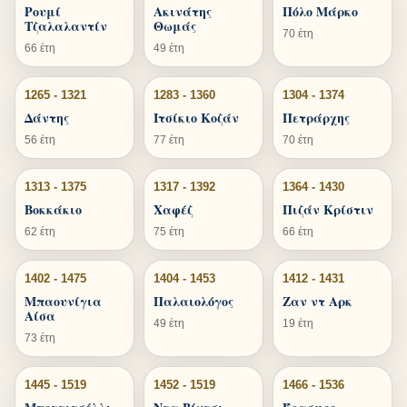
Ρουμί
Ακινάτης
Πόλο Μάρκο
Τζαλαλαντίν
Θωμάς
70 έτη
66 έτη
49 έτη
1265 - 1321
1283 - 1360
1304 - 1374
Δάντης
Ιτσίκιο Κοζάν
Πετράρχης
56 έτη
77 έτη
70 έτη
1313 - 1375
1317 - 1392
1364 - 1430
Βοκκάκιο
Χαφέζ
Πιζάν Κρίστιν
62 έτη
75 έτη
66 έτη
1402 - 1475
1404 - 1453
1412 - 1431
Μπαουνίγια
Παλαιολόγος
Ζαν ντ Αρκ
Αίσα
49 έτη
19 έτη
73 έτη
1445 - 1519
1452 - 1519
1466 - 1536