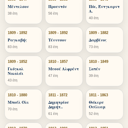
Μέντελσον
Προυντόν
Πόε, Έντγκαρντ
Α.
38 έτη
56 έτη
40 έτη
1809 - 1892
1809 - 1892
1809 - 1882
Ραγκαβής
Τέννυσον
Δαρβίνος
83 έτη
83 έτη
73 έτη
1809 - 1852
1810 - 1857
1810 - 1849
Γκόγκολ
Μυσσέ Αλφρέντ
Σοπέν
Νικολάι
47 έτη
39 έτη
43 έτη
1810 - 1880
1811 - 1872
1811 - 1863
Μπούλ Όλι
Δημητρίου
Θάκερυ
Δημήτ..
Ουίλιαμ
70 έτη
61 έτη
52 έτη