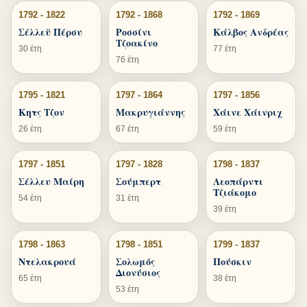
1792 - 1822
1792 - 1868
1792 - 1869
Σέλλεϋ Πέρσυ
Ροσσίνι
Κάλβος Ανδρέας
Τζοακίνο
30 έτη
77 έτη
76 έτη
1795 - 1821
1797 - 1864
1797 - 1856
Κητς Τζον
Μακρυγιάννης
Χάινε Χάινριχ
26 έτη
67 έτη
59 έτη
1797 - 1851
1797 - 1828
1798 - 1837
Σέλλευ Μαίρη
Σούμπερτ
Λεοπάρντι
Τζιάκομο
54 έτη
31 έτη
39 έτη
1798 - 1863
1798 - 1851
1799 - 1837
Ντελακρουά
Σολωμός
Πούσκιν
Διονύσιος
65 έτη
38 έτη
53 έτη