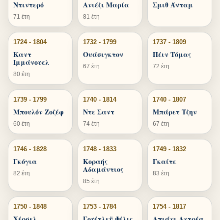
Ντιντερό
Ανιέζι Μαρία
Σμιθ Άνταμ
71 έτη
81 έτη
1724 - 1804
1732 - 1799
1737 - 1809
Καντ
Ουάσιγκτον
Πέιν Τόμας
Ιμμάνουελ
67 έτη
72 έτη
80 έτη
1739 - 1799
1740 - 1814
1740 - 1807
Μπουλόν Ζοζέφ
Ντε Σαντ
Μπάρετ Τζην
60 έτη
74 έτη
67 έτη
1746 - 1828
1748 - 1833
1749 - 1832
Γκόγια
Κοραής
Γκαίτε
Αδαμάντιος
82 έτη
83 έτη
85 έτη
1750 - 1848
1753 - 1784
1754 - 1817
Χέρσελ
Γουίτλεϋ Φίλις
Απιάνι Αντρέα