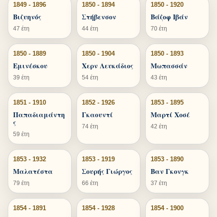
1849 - 1896
1850 - 1894
1850 - 1920
Βιζυηνός
Στήβενσον
Βάζοφ Ιβάν
47 έτη
44 έτη
70 έτη
1850 - 1889
1850 - 1904
1850 - 1893
Εμινέσκου
Χερν Λευκάδιος
Μωπασσάν
39 έτη
54 έτη
43 έτη
1851 - 1910
1852 - 1926
1853 - 1895
Παπαδιαμάντη
Γκαουντί
Μαρτί Χοσέ
ς
74 έτη
42 έτη
59 έτη
1853 - 1932
1853 - 1919
1853 - 1890
Μαλατέστα
Σουρής Γιώργος
Βαν Γκονγκ
79 έτη
66 έτη
37 έτη
1854 - 1891
1854 - 1928
1854 - 1900