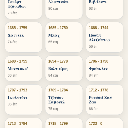
Σουίφτ
Αλμπινόνι
Βιβάλντι
Τζόναθαν
80 έτη
63 έτη
78 έτη
1685 - 1759
1685 - 1750
1688 - 1744
Χαίντελ
Μπαχ
Πόουπ
Αλεξάντερ
74 έτη
65 έτη
56 έτη
1689 - 1755
1694 - 1778
1706 - 1790
Μοντεσκιέ
Βολταίρος
Φράνκλιν
66 έτη
84 έτη
84 έτη
1707 - 1793
1709 - 1784
1712 - 1778
Γκολντόνι
Τζόνσον
Ρουσσώ Ζαν-
Σάμουελ
Ζακ
86 έτη
75 έτη
66 έτη
1713 - 1784
1718 - 1799
1723 - 0