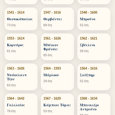
1541 - 1614
1547 - 1616
1548 - 1600
Θεοτοκόπουλος
Θερβάντες
Μπρούνο
73 έτη
69 έτη
52 έτη
1553 - 1614
1561 - 1626
1562 - 1621
Κορνάρος
Μπέικον
Σβέελινκ
Φράνσις
61 έτη
59 έτη
65 έτη
1563 - 1626
1564 - 1593
1564 - 1616
Ντάουλαντ
Μάρλοου
Σαίξπηρ
Τζον
29 έτη
52 έτη
63 έτη
1564 - 1642
1567 - 1620
1568 - 1634
Γαλιλαίος
Κάμπιον Τόμας
Μπανκιέρι
Αντριάνο
78 έτη
53 έτη