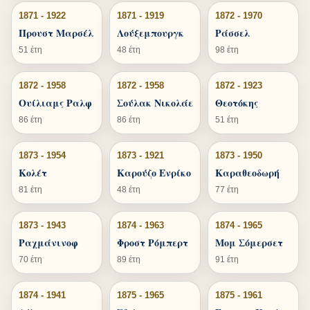
1871 - 1922
1871 - 1919
1872 - 1970
Προυστ Μαρσέλ
Λούξεμπουργκ
Ράσσελ
51 έτη
48 έτη
98 έτη
1872 - 1958
1872 - 1958
1872 - 1923
Ουίλιαμς Ραλφ
Σούλακ Νικολάε
Θεοτόκης
86 έτη
86 έτη
51 έτη
1873 - 1954
1873 - 1921
1873 - 1950
Κολέτ
Καρούζο Ενρίκο
Καραθεοδωρή
81 έτη
48 έτη
77 έτη
1873 - 1943
1874 - 1963
1874 - 1965
Ραχμάνινοφ
Φροστ Ρόμπερτ
Μομ Σόμερσετ
70 έτη
89 έτη
91 έτη
1874 - 1941
1875 - 1965
1875 - 1961