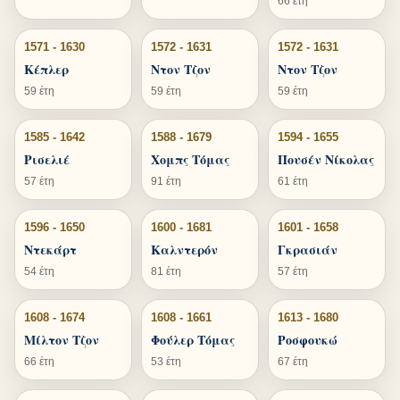
66 έτη
1571 - 1630
1572 - 1631
1572 - 1631
Κέπλερ
Ντον Τζον
Ντον Τζον
59 έτη
59 έτη
59 έτη
1585 - 1642
1588 - 1679
1594 - 1655
Ρισελιέ
Χομπς Τόμας
Πουσέν Νίκολας
57 έτη
91 έτη
61 έτη
1596 - 1650
1600 - 1681
1601 - 1658
Ντεκάρτ
Καλντερόν
Γκρασιάν
54 έτη
81 έτη
57 έτη
1608 - 1674
1608 - 1661
1613 - 1680
Μίλτον Τζον
Φούλερ Τόμας
Ροσφουκώ
66 έτη
53 έτη
67 έτη