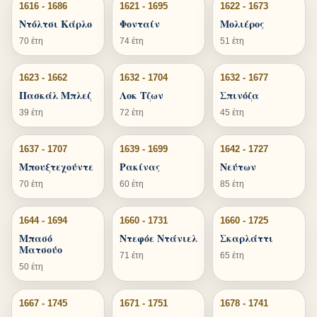
1616 - 1686
1621 - 1695
1622 - 1673
Ντόλτσι Κάρλο
Φονταίν
Μολιέρος
70 έτη
74 έτη
51 έτη
1623 - 1662
1632 - 1704
1632 - 1677
Πασκάλ Μπλεζ
Λοκ Τζων
Σπινόζα
39 έτη
72 έτη
45 έτη
1637 - 1707
1639 - 1699
1642 - 1727
Μπουξτεχούντε
Ρακίνας
Νεύτων
70 έτη
60 έτη
85 έτη
1644 - 1694
1660 - 1731
1660 - 1725
Μπασό
Ντεφόε Ντάνιελ
Σκαρλάττι
Ματσούο
71 έτη
65 έτη
50 έτη
1667 - 1745
1671 - 1751
1678 - 1741