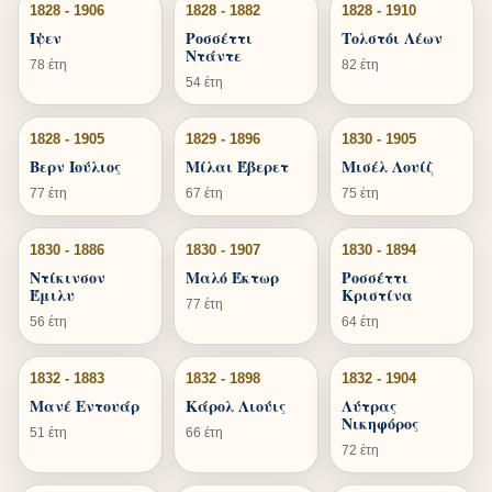
1828 - 1906
1828 - 1882
1828 - 1910
Ίψεν
Ροσσέττι
Τολστόι Λέων
Ντάντε
78 έτη
82 έτη
54 έτη
1828 - 1905
1829 - 1896
1830 - 1905
Βερν Ιούλιος
Μίλαι Έβερετ
Μισέλ Λουίζ
77 έτη
67 έτη
75 έτη
1830 - 1886
1830 - 1907
1830 - 1894
Ντίκινσον
Μαλό Έκτωρ
Ροσσέττι
Έμιλυ
Κριστίνα
77 έτη
56 έτη
64 έτη
1832 - 1883
1832 - 1898
1832 - 1904
Μανέ Εντουάρ
Κάρολ Λιούις
Λύτρας
Νικηφόρος
51 έτη
66 έτη
72 έτη