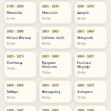
1799 - 1850
1801 - 1835
1802 - 1870
Μπαλζάκ
Μπελλίνι
Δουμάς
51 έτη
34 έτη
68 έτη
1802 - 1885
1803 - 1863
1803 - 1869
Ουγκώ Βίκτωρ
Σούτσος Αλέξ.
Μπερλιόζ
83 έτη
60 έτη
66 έτη
1803 - 1873
1803 - 1882
1804 - 1857
Τιούτσεφ
Έμερσον
Γκλίνκα
Ουάλντο
Μιχαήλ
70 έτη
79 έτη
53 έτη
1804 - 1864
1804 - 1872
1805 - 1875
Χόθορν
Φόιερμπαχ
Άντερσεν
60 έτη
68 έτη
70 έτη
1809 - 1847
1809 - 1865
1809 - 1849