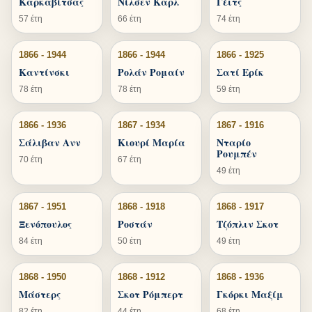
Καρκαβίτσας
Νίλσεν Καρλ
Γέιτς
57 έτη
66 έτη
74 έτη
1866 - 1944
1866 - 1944
1866 - 1925
Καντίνσκι
Ρολάν Ρομαίν
Σατί Ερίκ
78 έτη
78 έτη
59 έτη
1866 - 1936
1867 - 1934
1867 - 1916
Σάλιβαν Ανν
Κιουρί Μαρία
Νταρίο
Ρουμπέν
70 έτη
67 έτη
49 έτη
1867 - 1951
1868 - 1918
1868 - 1917
Ξενόπουλος
Ροστάν
Τζόπλιν Σκοτ
84 έτη
50 έτη
49 έτη
1868 - 1950
1868 - 1912
1868 - 1936
Μάστερς
Σκοτ Ρόμπερτ
Γκόρκι Μαξίμ
82 έτη
44 έτη
68 έτη