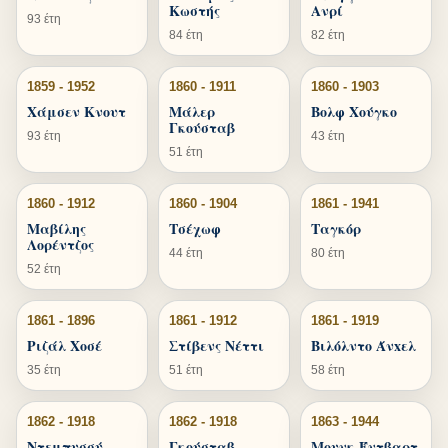
Κωστής
Ανρί
93 έτη
84 έτη
82 έτη
1859 - 1952
1860 - 1911
1860 - 1903
Χάμσεν Κνουτ
Μάλερ
Βολφ Χούγκο
Γκούσταβ
93 έτη
43 έτη
51 έτη
1860 - 1912
1860 - 1904
1861 - 1941
Μαβίλης
Τσέχωφ
Ταγκόρ
Λορέντζος
44 έτη
80 έτη
52 έτη
1861 - 1896
1861 - 1912
1861 - 1919
Ριζάλ Χοσέ
Στίβενς Νέττι
Βιλόλντο Άνxελ
35 έτη
51 έτη
58 έτη
1862 - 1918
1862 - 1918
1863 - 1944
Ντεμπυσσύ
Γκούσταβ
Μουνκ Έντβαρτ