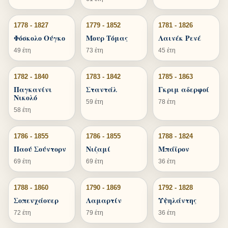
1778 - 1827
1779 - 1852
1781 - 1826
Φόσκολο Ούγκο
Μουρ Τόμας
Λαινέκ Ρενέ
49 έτη
73 έτη
45 έτη
1782 - 1840
1783 - 1842
1785 - 1863
Παγκανίνι
Σταντάλ
Γκριμ αδερφοί
Νικολό
59 έτη
78 έτη
58 έτη
1786 - 1855
1786 - 1855
1788 - 1824
Παού Σούντορν
Νιζαμί
Μπάϊρον
69 έτη
69 έτη
36 έτη
1788 - 1860
1790 - 1869
1792 - 1828
Σοπενχάουερ
Λαμαρτίν
Υψηλάντης
72 έτη
79 έτη
36 έτη