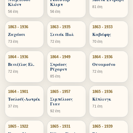
Κλώντ
Κλιμτ
81 έτη
56 έτη
56 έτη
1863 - 1936
1863 - 1935
1863 - 1933
Ζαχάουι
Σινιάκ Πωλ
Καβάφης
73 έτη
72 έτη
70 έτη
1864 - 1936
1864 - 1949
1864 - 1936
Βενιζέλος Ελ.
Στράους
Ουναμούνο
Ρίχαρντ
72 έτη
72 έτη
85 έτη
1864 - 1901
1865 - 1957
1865 - 1936
Τουλούζ-Λωτρέκ
Σιμπέλιους
Κίπλινγκ
Γιαν
37 έτη
71 έτη
92 έτη
1865 - 1922
1865 - 1931
1865 - 1939