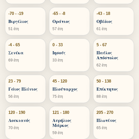
-70 - -19
-65 - -8
-43 - 18
Βιργίλιος
Οράτιος
Οβίδιος
51 έτη
57 έτη
61 έτη
-4 - 65
0 - 33
5 - 67
Σενέκα
Ιησούς
Παύλος
Απόστολος
69 έτη
33 έτη
62 έτη
23 - 79
45 - 120
50 - 138
Γάιος Πλίνιος
Πλούταρχος
Επίκτητος
56 έτη
75 έτη
88 έτη
120 - 190
121 - 180
205 - 270
Λουκιανός
Αυρήλιος
Πλωτίνος
Μάρκος
70 έτη
65 έτη
59 έτη