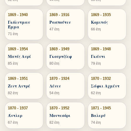
1869 - 1940
1869 - 1916
1869 - 1935
Γκόλντμαν
Ρασπούτιν
Κομιτάς
Έμμα
47 έτη
66 έτη
71 έτη
1869 - 1954
1869 - 1949
1869 - 1948
Ματίς Ανρί
Γκουρτζίεφ
Γκάντι
85 έτη
80 έτη
79 έτη
1869 - 1951
1870 - 1924
1870 - 1932
Ζιντ Αντρέ
Λένιν
Σάφκι Αχμέντ
82 έτη
54 έτη
62 έτη
1870 - 1937
1870 - 1952
1871 - 1945
Άντλερ
Μοντεσόρι
Βαλερύ
67 έτη
82 έτη
74 έτη