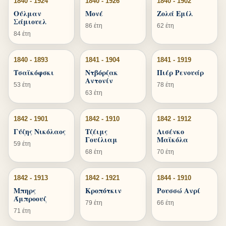
1840 - 1924
1840 - 1926
1840 - 1902
Ούλμαν
Μονέ
Ζολά Εμίλ
Σάμιουελ
86 έτη
62 έτη
84 έτη
1840 - 1893
1841 - 1904
1841 - 1919
Τσαϊκόφσκι
Ντβόρζακ
Πιέρ Ρενουάρ
Αντονίν
53 έτη
78 έτη
63 έτη
1842 - 1901
1842 - 1910
1842 - 1912
Γύζης Νικόλαος
Τζέιμς
Λισένκο
Γουίλιαμ
Μαϊκόλα
59 έτη
68 έτη
70 έτη
1842 - 1913
1842 - 1921
1844 - 1910
Μπηρς
Κροπότκιν
Ρουσσώ Ανρί
Άμπροουζ
79 έτη
66 έτη
71 έτη