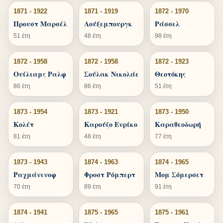
1871 - 1922
1871 - 1919
1872 - 1970
Προυστ Μαρσέλ
Λούξεμπουργκ
Ράσσελ
51 έτη
48 έτη
98 έτη
1872 - 1958
1872 - 1958
1872 - 1923
Ουίλιαμς Ραλφ
Σούλακ Νικολάε
Θεοτόκης
86 έτη
86 έτη
51 έτη
1873 - 1954
1873 - 1921
1873 - 1950
Κολέτ
Καρούζο Ενρίκο
Καραθεοδωρή
81 έτη
48 έτη
77 έτη
1873 - 1943
1874 - 1963
1874 - 1965
Ραχμάνινοφ
Φροστ Ρόμπερτ
Μομ Σόμερσετ
70 έτη
89 έτη
91 έτη
1874 - 1941
1875 - 1965
1875 - 1961