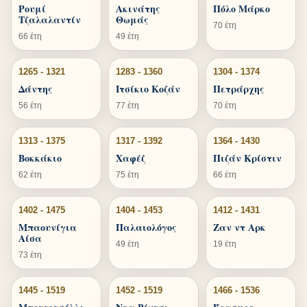
Ρουμί
Ακινάτης
Πόλο Μάρκο
Τζαλαλαντίν
Θωμάς
70 έτη
66 έτη
49 έτη
1265 - 1321
1283 - 1360
1304 - 1374
Δάντης
Ιτσίκιο Κοζάν
Πετράρχης
56 έτη
77 έτη
70 έτη
1313 - 1375
1317 - 1392
1364 - 1430
Βοκκάκιο
Χαφέζ
Πιζάν Κρίστιν
62 έτη
75 έτη
66 έτη
1402 - 1475
1404 - 1453
1412 - 1431
Μπαουνίγια
Παλαιολόγος
Ζαν ντ Αρκ
Αίσα
49 έτη
19 έτη
73 έτη
1445 - 1519
1452 - 1519
1466 - 1536