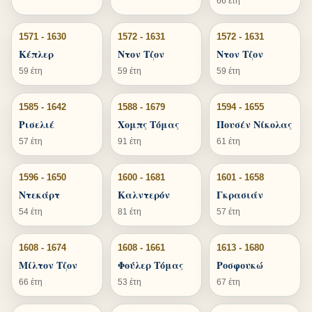
66 έτη
1571 - 1630
1572 - 1631
1572 - 1631
Κέπλερ
Ντον Τζον
Ντον Τζον
59 έτη
59 έτη
59 έτη
1585 - 1642
1588 - 1679
1594 - 1655
Ρισελιέ
Χομπς Τόμας
Πουσέν Νίκολας
57 έτη
91 έτη
61 έτη
1596 - 1650
1600 - 1681
1601 - 1658
Ντεκάρτ
Καλντερόν
Γκρασιάν
54 έτη
81 έτη
57 έτη
1608 - 1674
1608 - 1661
1613 - 1680
Μίλτον Τζον
Φούλερ Τόμας
Ροσφουκώ
66 έτη
53 έτη
67 έτη