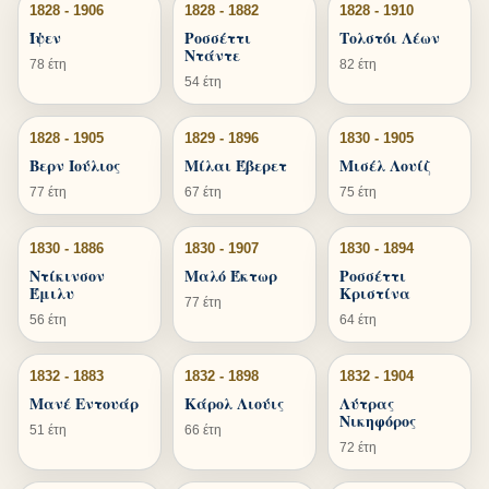
1828 - 1906
1828 - 1882
1828 - 1910
Ίψεν
Ροσσέττι
Τολστόι Λέων
Ντάντε
78 έτη
82 έτη
54 έτη
1828 - 1905
1829 - 1896
1830 - 1905
Βερν Ιούλιος
Μίλαι Έβερετ
Μισέλ Λουίζ
77 έτη
67 έτη
75 έτη
1830 - 1886
1830 - 1907
1830 - 1894
Ντίκινσον
Μαλό Έκτωρ
Ροσσέττι
Έμιλυ
Κριστίνα
77 έτη
56 έτη
64 έτη
1832 - 1883
1832 - 1898
1832 - 1904
Μανέ Εντουάρ
Κάρολ Λιούις
Λύτρας
Νικηφόρος
51 έτη
66 έτη
72 έτη