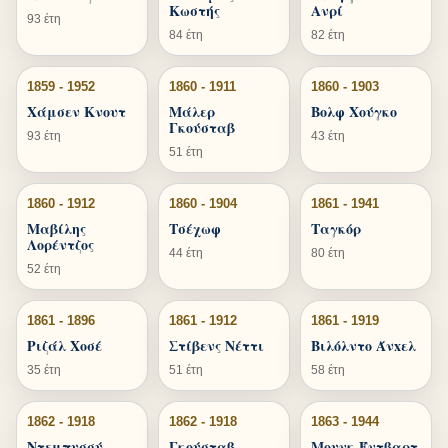
Κωστής
Ανρί
93 έτη
84 έτη
82 έτη
1859 - 1952
1860 - 1911
1860 - 1903
Χάμσεν Κνουτ
Μάλερ
Βολφ Χούγκο
Γκούσταβ
93 έτη
43 έτη
51 έτη
1860 - 1912
1860 - 1904
1861 - 1941
Μαβίλης
Τσέχωφ
Ταγκόρ
Λορέντζος
44 έτη
80 έτη
52 έτη
1861 - 1896
1861 - 1912
1861 - 1919
Ριζάλ Χοσέ
Στίβενς Νέττι
Βιλόλντο Άνxελ
35 έτη
51 έτη
58 έτη
1862 - 1918
1862 - 1918
1863 - 1944
Ντεμπυσσύ
Γκούσταβ
Μουνκ Έντβαρτ