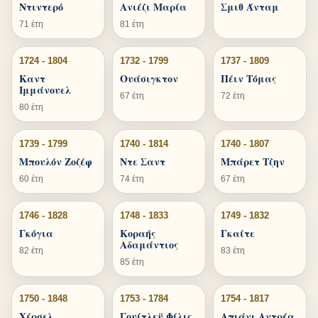
Ντιντερό
Ανιέζι Μαρία
Σμιθ Άνταμ
71 έτη
81 έτη
1724 - 1804
1732 - 1799
1737 - 1809
Καντ
Ουάσιγκτον
Πέιν Τόμας
Ιμμάνουελ
67 έτη
72 έτη
80 έτη
1739 - 1799
1740 - 1814
1740 - 1807
Μπουλόν Ζοζέφ
Ντε Σαντ
Μπάρετ Τζην
60 έτη
74 έτη
67 έτη
1746 - 1828
1748 - 1833
1749 - 1832
Γκόγια
Κοραής
Γκαίτε
Αδαμάντιος
82 έτη
83 έτη
85 έτη
1750 - 1848
1753 - 1784
1754 - 1817
Χέρσελ
Γουίτλεϋ Φίλις
Απιάνι Αντρέα