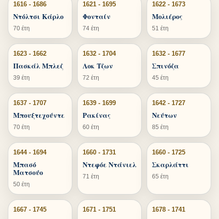
1616 - 1686
1621 - 1695
1622 - 1673
Ντόλτσι Κάρλο
Φονταίν
Μολιέρος
70 έτη
74 έτη
51 έτη
1623 - 1662
1632 - 1704
1632 - 1677
Πασκάλ Μπλεζ
Λοκ Τζων
Σπινόζα
39 έτη
72 έτη
45 έτη
1637 - 1707
1639 - 1699
1642 - 1727
Μπουξτεχούντε
Ρακίνας
Νεύτων
70 έτη
60 έτη
85 έτη
1644 - 1694
1660 - 1731
1660 - 1725
Μπασό
Ντεφόε Ντάνιελ
Σκαρλάττι
Ματσούο
71 έτη
65 έτη
50 έτη
1667 - 1745
1671 - 1751
1678 - 1741