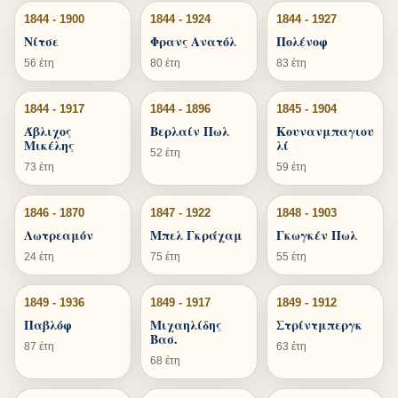
1844 - 1900
1844 - 1924
1844 - 1927
Νίτσε
Φρανς Ανατόλ
Πολένοφ
56 έτη
80 έτη
83 έτη
1844 - 1917
1844 - 1896
1845 - 1904
Άβλιχος
Βερλαίν Πωλ
Κουνανμπαγιου
Μικέλης
λί
52 έτη
73 έτη
59 έτη
1846 - 1870
1847 - 1922
1848 - 1903
Λωτρεαμόν
Μπελ Γκράχαμ
Γκωγκέν Πωλ
24 έτη
75 έτη
55 έτη
1849 - 1936
1849 - 1917
1849 - 1912
Παβλόφ
Μιχαηλίδης
Στρίντμπεργκ
Βασ.
87 έτη
63 έτη
68 έτη