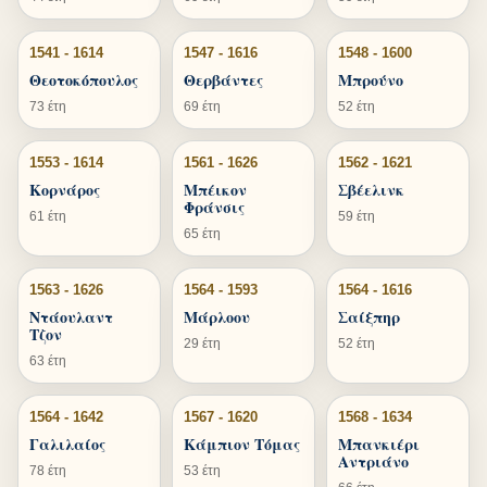
1541 - 1614
1547 - 1616
1548 - 1600
Θεοτοκόπουλος
Θερβάντες
Μπρούνο
73 έτη
69 έτη
52 έτη
1553 - 1614
1561 - 1626
1562 - 1621
Κορνάρος
Μπέικον
Σβέελινκ
Φράνσις
61 έτη
59 έτη
65 έτη
1563 - 1626
1564 - 1593
1564 - 1616
Ντάουλαντ
Μάρλοου
Σαίξπηρ
Τζον
29 έτη
52 έτη
63 έτη
1564 - 1642
1567 - 1620
1568 - 1634
Γαλιλαίος
Κάμπιον Τόμας
Μπανκιέρι
Αντριάνο
78 έτη
53 έτη