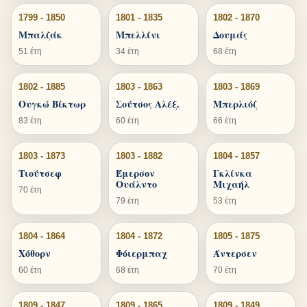
1799 - 1850
1801 - 1835
1802 - 1870
Μπαλζάκ
Μπελλίνι
Δουμάς
51 έτη
34 έτη
68 έτη
1802 - 1885
1803 - 1863
1803 - 1869
Ουγκώ Βίκτωρ
Σούτσος Αλέξ.
Μπερλιόζ
83 έτη
60 έτη
66 έτη
1803 - 1873
1803 - 1882
1804 - 1857
Τιούτσεφ
Έμερσον
Γκλίνκα
Ουάλντο
Μιχαήλ
70 έτη
79 έτη
53 έτη
1804 - 1864
1804 - 1872
1805 - 1875
Χόθορν
Φόιερμπαχ
Άντερσεν
60 έτη
68 έτη
70 έτη
1809 - 1847
1809 - 1865
1809 - 1849