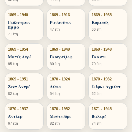
1869 - 1940
1869 - 1916
1869 - 1935
Γκόλντμαν
Ρασπούτιν
Κομιτάς
Έμμα
47 έτη
66 έτη
71 έτη
1869 - 1954
1869 - 1949
1869 - 1948
Ματίς Ανρί
Γκουρτζίεφ
Γκάντι
85 έτη
80 έτη
79 έτη
1869 - 1951
1870 - 1924
1870 - 1932
Ζιντ Αντρέ
Λένιν
Σάφκι Αχμέντ
82 έτη
54 έτη
62 έτη
1870 - 1937
1870 - 1952
1871 - 1945
Άντλερ
Μοντεσόρι
Βαλερύ
67 έτη
82 έτη
74 έτη