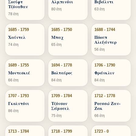
Σουίφτ
Αλμπινόνι
Βιβάλντι
Τζόναθαν
80 έτη
63 έτη
78 έτη
1685 - 1759
1685 - 1750
1688 - 1744
Χαίντελ
Μπαχ
Πόουπ
Αλεξάντερ
74 έτη
65 έτη
56 έτη
1689 - 1755
1694 - 1778
1706 - 1790
Μοντεσκιέ
Βολταίρος
Φράνκλιν
66 έτη
84 έτη
84 έτη
1707 - 1793
1709 - 1784
1712 - 1778
Γκολντόνι
Τζόνσον
Ρουσσώ Ζαν-
Σάμουελ
Ζακ
86 έτη
75 έτη
66 έτη
1713 - 1784
1718 - 1799
1723 - 0