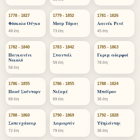
1778 - 1827
1779 - 1852
1781 - 1826
Φόσκολο Ούγκο
Μουρ Τόμας
Λαινέκ Ρενέ
49 έτη
73 έτη
45 έτη
1782 - 1840
1783 - 1842
1785 - 1863
Παγκανίνι
Σταντάλ
Γκριμ αδερφοί
Νικολό
59 έτη
78 έτη
58 έτη
1786 - 1855
1786 - 1855
1788 - 1824
Παού Σούντορν
Νιζαμί
Μπάϊρον
69 έτη
69 έτη
36 έτη
1788 - 1860
1790 - 1869
1792 - 1828
Σοπενχάουερ
Λαμαρτίν
Υψηλάντης
72 έτη
79 έτη
36 έτη