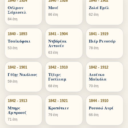
1840 - 1924
1840 - 1926
1840 - 1902
Ούλμαν
Μονέ
Ζολά Εμίλ
Σάμιουελ
86 έτη
62 έτη
84 έτη
1840 - 1893
1841 - 1904
1841 - 1919
Τσαϊκόφσκι
Ντβόρζακ
Πιέρ Ρενουάρ
Αντονίν
53 έτη
78 έτη
63 έτη
1842 - 1901
1842 - 1910
1842 - 1912
Γύζης Νικόλαος
Τζέιμς
Λισένκο
Γουίλιαμ
Μαϊκόλα
59 έτη
68 έτη
70 έτη
1842 - 1913
1842 - 1921
1844 - 1910
Μπηρς
Κροπότκιν
Ρουσσώ Ανρί
Άμπροουζ
79 έτη
66 έτη
71 έτη