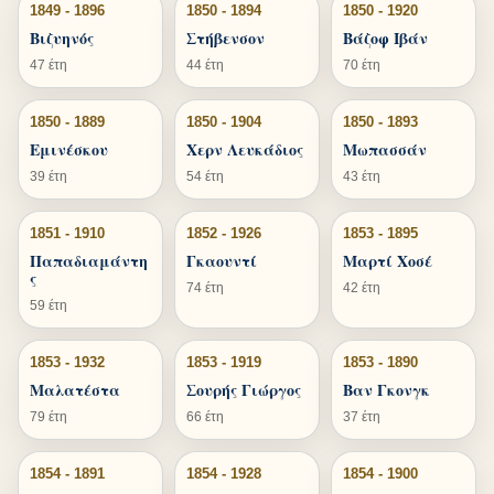
1849 - 1896
1850 - 1894
1850 - 1920
Βιζυηνός
Στήβενσον
Βάζοφ Ιβάν
47 έτη
44 έτη
70 έτη
1850 - 1889
1850 - 1904
1850 - 1893
Εμινέσκου
Χερν Λευκάδιος
Μωπασσάν
39 έτη
54 έτη
43 έτη
1851 - 1910
1852 - 1926
1853 - 1895
Παπαδιαμάντη
Γκαουντί
Μαρτί Χοσέ
ς
74 έτη
42 έτη
59 έτη
1853 - 1932
1853 - 1919
1853 - 1890
Μαλατέστα
Σουρής Γιώργος
Βαν Γκονγκ
79 έτη
66 έτη
37 έτη
1854 - 1891
1854 - 1928
1854 - 1900