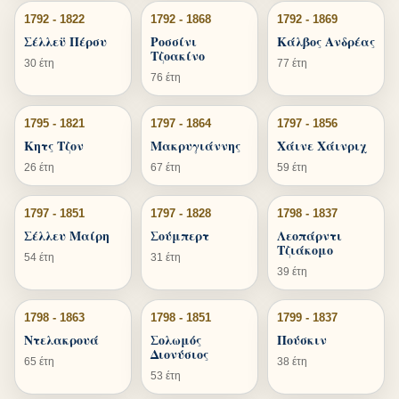
1792 - 1822
1792 - 1868
1792 - 1869
Σέλλεϋ Πέρσυ
Ροσσίνι
Κάλβος Ανδρέας
Τζοακίνο
30 έτη
77 έτη
76 έτη
1795 - 1821
1797 - 1864
1797 - 1856
Κητς Τζον
Μακρυγιάννης
Χάινε Χάινριχ
26 έτη
67 έτη
59 έτη
1797 - 1851
1797 - 1828
1798 - 1837
Σέλλευ Μαίρη
Σούμπερτ
Λεοπάρντι
Τζιάκομο
54 έτη
31 έτη
39 έτη
1798 - 1863
1798 - 1851
1799 - 1837
Ντελακρουά
Σολωμός
Πούσκιν
Διονύσιος
65 έτη
38 έτη
53 έτη