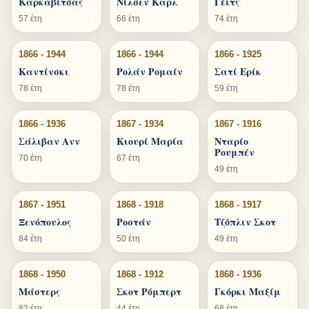
Καρκαβίτσας
Νίλσεν Καρλ
Γέιτς
57 έτη
66 έτη
74 έτη
1866 - 1944
1866 - 1944
1866 - 1925
Καντίνσκι
Ρολάν Ρομαίν
Σατί Ερίκ
78 έτη
78 έτη
59 έτη
1866 - 1936
1867 - 1934
1867 - 1916
Σάλιβαν Ανν
Κιουρί Μαρία
Νταρίο
Ρουμπέν
70 έτη
67 έτη
49 έτη
1867 - 1951
1868 - 1918
1868 - 1917
Ξενόπουλος
Ροστάν
Τζόπλιν Σκοτ
84 έτη
50 έτη
49 έτη
1868 - 1950
1868 - 1912
1868 - 1936
Μάστερς
Σκοτ Ρόμπερτ
Γκόρκι Μαξίμ
82 έτη
44 έτη
68 έτη