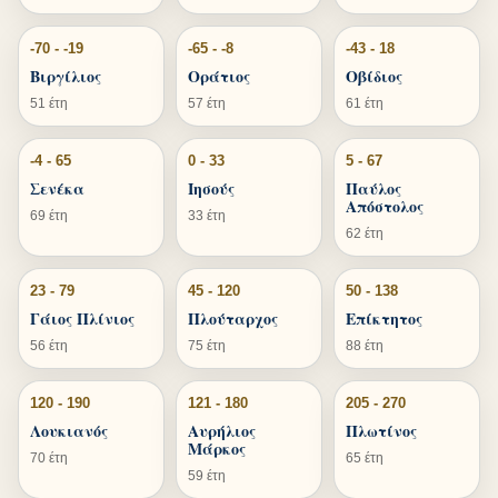
-70 - -19
-65 - -8
-43 - 18
Βιργίλιος
Οράτιος
Οβίδιος
51 έτη
57 έτη
61 έτη
-4 - 65
0 - 33
5 - 67
Σενέκα
Ιησούς
Παύλος
Απόστολος
69 έτη
33 έτη
62 έτη
23 - 79
45 - 120
50 - 138
Γάιος Πλίνιος
Πλούταρχος
Επίκτητος
56 έτη
75 έτη
88 έτη
120 - 190
121 - 180
205 - 270
Λουκιανός
Αυρήλιος
Πλωτίνος
Μάρκος
70 έτη
65 έτη
59 έτη