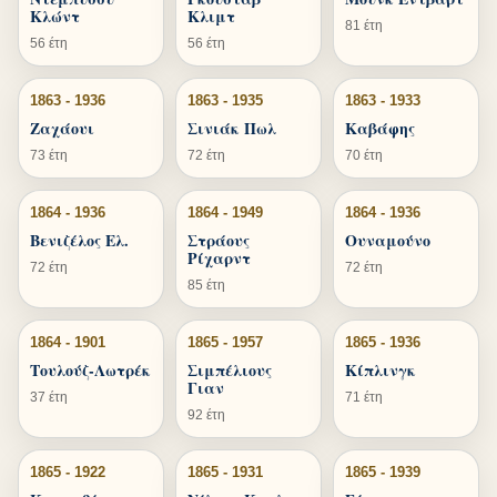
Κλώντ
Κλιμτ
81 έτη
56 έτη
56 έτη
1863 - 1936
1863 - 1935
1863 - 1933
Ζαχάουι
Σινιάκ Πωλ
Καβάφης
73 έτη
72 έτη
70 έτη
1864 - 1936
1864 - 1949
1864 - 1936
Βενιζέλος Ελ.
Στράους
Ουναμούνο
Ρίχαρντ
72 έτη
72 έτη
85 έτη
1864 - 1901
1865 - 1957
1865 - 1936
Τουλούζ-Λωτρέκ
Σιμπέλιους
Κίπλινγκ
Γιαν
37 έτη
71 έτη
92 έτη
1865 - 1922
1865 - 1931
1865 - 1939