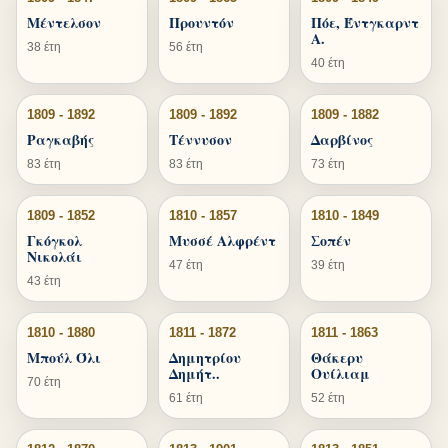
Μέντελσον
Προυντόν
Πόε, Έντγκαρντ
Α.
38 έτη
56 έτη
40 έτη
1809 - 1892
1809 - 1892
1809 - 1882
Ραγκαβής
Τέννυσον
Δαρβίνος
83 έτη
83 έτη
73 έτη
1809 - 1852
1810 - 1857
1810 - 1849
Γκόγκολ
Μυσσέ Αλφρέντ
Σοπέν
Νικολάι
47 έτη
39 έτη
43 έτη
1810 - 1880
1811 - 1872
1811 - 1863
Μπούλ Όλι
Δημητρίου
Θάκερυ
Δημήτ..
Ουίλιαμ
70 έτη
61 έτη
52 έτη