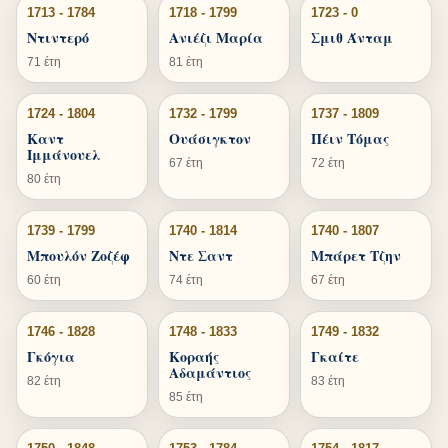
1713 - 1784
1718 - 1799
1723 - 0
Ντιντερό
Ανιέζι Μαρία
Σμιθ Άνταμ
71 έτη
81 έτη
1724 - 1804
1732 - 1799
1737 - 1809
Καντ
Ουάσιγκτον
Πέιν Τόμας
Ιμμάνουελ
67 έτη
72 έτη
80 έτη
1739 - 1799
1740 - 1814
1740 - 1807
Μπουλόν Ζοζέφ
Ντε Σαντ
Μπάρετ Τζην
60 έτη
74 έτη
67 έτη
1746 - 1828
1748 - 1833
1749 - 1832
Γκόγια
Κοραής
Γκαίτε
Αδαμάντιος
82 έτη
83 έτη
85 έτη