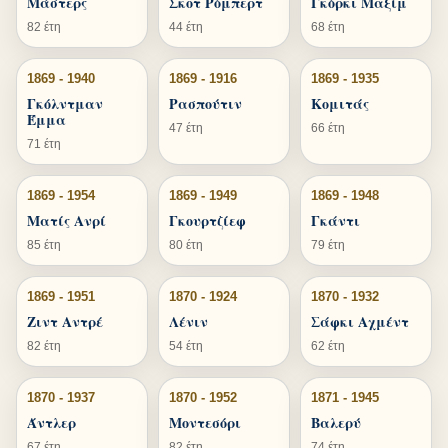
Μάστερς
Σκοτ Ρόμπερτ
Γκόρκι Μαξίμ
82 έτη
44 έτη
68 έτη
1869 - 1940
1869 - 1916
1869 - 1935
Γκόλντμαν
Ρασπούτιν
Κομιτάς
Έμμα
47 έτη
66 έτη
71 έτη
1869 - 1954
1869 - 1949
1869 - 1948
Ματίς Ανρί
Γκουρτζίεφ
Γκάντι
85 έτη
80 έτη
79 έτη
1869 - 1951
1870 - 1924
1870 - 1932
Ζιντ Αντρέ
Λένιν
Σάφκι Αχμέντ
82 έτη
54 έτη
62 έτη
1870 - 1937
1870 - 1952
1871 - 1945
Άντλερ
Μοντεσόρι
Βαλερύ
67 έτη
82 έτη
74 έτη