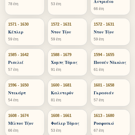
Αντριάνο
78 έτη
53 έτη
66 έτη
1571 - 1630
1572 - 1631
1572 - 1631
Κέπλερ
Ντον Τζον
Ντον Τζον
59 έτη
59 έτη
59 έτη
1585 - 1642
1588 - 1679
1594 - 1655
Ρισελιέ
Χομπς Τόμας
Πουσέν Νίκολας
57 έτη
91 έτη
61 έτη
1596 - 1650
1600 - 1681
1601 - 1658
Ντεκάρτ
Καλντερόν
Γκρασιάν
54 έτη
81 έτη
57 έτη
1608 - 1674
1608 - 1661
1613 - 1680
Μίλτον Τζον
Φούλερ Τόμας
Ροσφουκώ
66 έτη
53 έτη
67 έτη