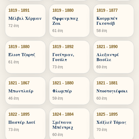
1819 - 1891
1819 - 1880
1819 - 1877
Μέλβιλ Χέρμαν
Όφφενμπαχ
Κουρμπέτ
Ζακ
Γκυστάβ
72 έτη
61 έτη
58 έτη
1819 - 1880
1819 - 1892
1821 - 1890
Έλιοτ Τζορτζ
Γουίτμαν,
Αλεξαντρί
Γουόλτ
Βασίλε
61 έτη
73 έτη
69 έτη
1821 - 1867
1821 - 1880
1821 - 1881
Μπωντλαίρ
Φλωμπέρ
Ντοστογιέφσκι
46 έτη
59 έτη
60 έτη
1822 - 1895
1824 - 1884
1825 - 1895
Παστέρ Λουί
Σμέτανα
Χάξλεϋ Τόμας
Μπέντριχ
73 έτη
70 έτη
60 έτη