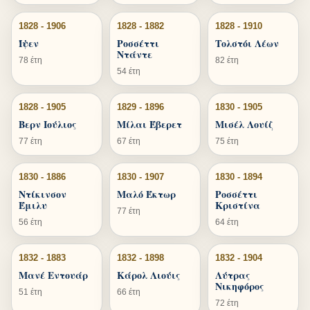
1828 - 1906
1828 - 1882
1828 - 1910
Ίψεν
Ροσσέττι
Τολστόι Λέων
Ντάντε
78 έτη
82 έτη
54 έτη
1828 - 1905
1829 - 1896
1830 - 1905
Βερν Ιούλιος
Μίλαι Έβερετ
Μισέλ Λουίζ
77 έτη
67 έτη
75 έτη
1830 - 1886
1830 - 1907
1830 - 1894
Ντίκινσον
Μαλό Έκτωρ
Ροσσέττι
Έμιλυ
Κριστίνα
77 έτη
56 έτη
64 έτη
1832 - 1883
1832 - 1898
1832 - 1904
Μανέ Εντουάρ
Κάρολ Λιούις
Λύτρας
Νικηφόρος
51 έτη
66 έτη
72 έτη