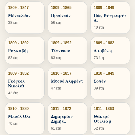
1809 - 1847
1809 - 1865
1809 - 1849
Μέντελσον
Προυντόν
Πόε, Έντγκαρντ
Α.
38 έτη
56 έτη
40 έτη
1809 - 1892
1809 - 1892
1809 - 1882
Ραγκαβής
Τέννυσον
Δαρβίνος
83 έτη
83 έτη
73 έτη
1809 - 1852
1810 - 1857
1810 - 1849
Γκόγκολ
Μυσσέ Αλφρέντ
Σοπέν
Νικολάι
47 έτη
39 έτη
43 έτη
1810 - 1880
1811 - 1872
1811 - 1863
Μπούλ Όλι
Δημητρίου
Θάκερυ
Δημήτ..
Ουίλιαμ
70 έτη
61 έτη
52 έτη