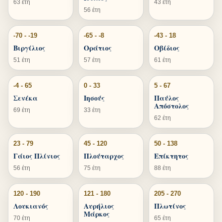
63 έτη
43 έτη
56 έτη
-70 - -19
-65 - -8
-43 - 18
Βιργίλιος
Οράτιος
Οβίδιος
51 έτη
57 έτη
61 έτη
-4 - 65
0 - 33
5 - 67
Σενέκα
Ιησούς
Παύλος
Απόστολος
69 έτη
33 έτη
62 έτη
23 - 79
45 - 120
50 - 138
Γάιος Πλίνιος
Πλούταρχος
Επίκτητος
56 έτη
75 έτη
88 έτη
120 - 190
121 - 180
205 - 270
Λουκιανός
Αυρήλιος
Πλωτίνος
Μάρκος
70 έτη
65 έτη