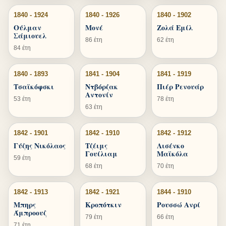
1840 - 1924
1840 - 1926
1840 - 1902
Ούλμαν
Μονέ
Ζολά Εμίλ
Σάμιουελ
86 έτη
62 έτη
84 έτη
1840 - 1893
1841 - 1904
1841 - 1919
Τσαϊκόφσκι
Ντβόρζακ
Πιέρ Ρενουάρ
Αντονίν
53 έτη
78 έτη
63 έτη
1842 - 1901
1842 - 1910
1842 - 1912
Γύζης Νικόλαος
Τζέιμς
Λισένκο
Γουίλιαμ
Μαϊκόλα
59 έτη
68 έτη
70 έτη
1842 - 1913
1842 - 1921
1844 - 1910
Μπηρς
Κροπότκιν
Ρουσσώ Ανρί
Άμπροουζ
79 έτη
66 έτη
71 έτη