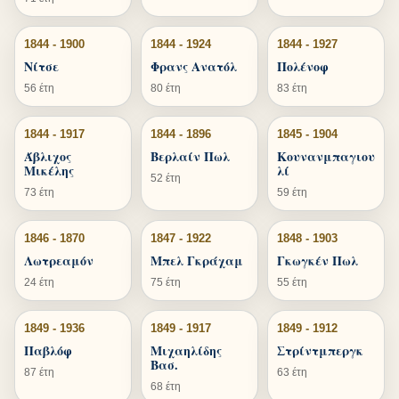
1844 - 1900
1844 - 1924
1844 - 1927
Νίτσε
Φρανς Ανατόλ
Πολένοφ
56 έτη
80 έτη
83 έτη
1844 - 1917
1844 - 1896
1845 - 1904
Άβλιχος
Βερλαίν Πωλ
Κουνανμπαγιου
Μικέλης
λί
52 έτη
73 έτη
59 έτη
1846 - 1870
1847 - 1922
1848 - 1903
Λωτρεαμόν
Μπελ Γκράχαμ
Γκωγκέν Πωλ
24 έτη
75 έτη
55 έτη
1849 - 1936
1849 - 1917
1849 - 1912
Παβλόφ
Μιχαηλίδης
Στρίντμπεργκ
Βασ.
87 έτη
63 έτη
68 έτη