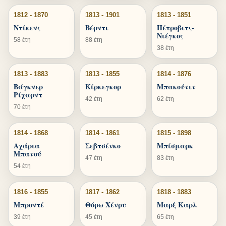
1812 - 1870
1813 - 1901
1813 - 1851
Ντίκενς
Βέρντι
Πέτροβιτς-
Νιέγκος
58 έτη
88 έτη
38 έτη
1813 - 1883
1813 - 1855
1814 - 1876
Βάγκνερ
Κίρκεγκορ
Μπακούνιν
Ρίχαρντ
42 έτη
62 έτη
70 έτη
1814 - 1868
1814 - 1861
1815 - 1898
Αχάρια
Σεβτσένκο
Μπίσμαρκ
Μπανού
47 έτη
83 έτη
54 έτη
1816 - 1855
1817 - 1862
1818 - 1883
Μπροντέ
Θόρω Χένρυ
Μαρξ Καρλ
39 έτη
45 έτη
65 έτη