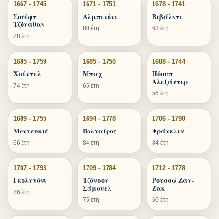
1667 - 1745
1671 - 1751
1678 - 1741
Σουίφτ
Αλμπινόνι
Βιβάλντι
Τζόναθαν
80 έτη
63 έτη
78 έτη
1685 - 1759
1685 - 1750
1688 - 1744
Χαίντελ
Μπαχ
Πόουπ
Αλεξάντερ
74 έτη
65 έτη
56 έτη
1689 - 1755
1694 - 1778
1706 - 1790
Μοντεσκιέ
Βολταίρος
Φράνκλιν
66 έτη
84 έτη
84 έτη
1707 - 1793
1709 - 1784
1712 - 1778
Γκολντόνι
Τζόνσον
Ρουσσώ Ζαν-
Σάμουελ
Ζακ
86 έτη
75 έτη
66 έτη