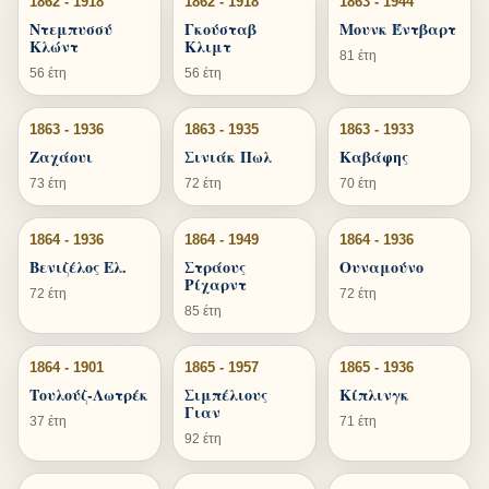
1862 - 1918
1862 - 1918
1863 - 1944
Ντεμπυσσύ
Γκούσταβ
Μουνκ Έντβαρτ
Κλώντ
Κλιμτ
81 έτη
56 έτη
56 έτη
1863 - 1936
1863 - 1935
1863 - 1933
Ζαχάουι
Σινιάκ Πωλ
Καβάφης
73 έτη
72 έτη
70 έτη
1864 - 1936
1864 - 1949
1864 - 1936
Βενιζέλος Ελ.
Στράους
Ουναμούνο
Ρίχαρντ
72 έτη
72 έτη
85 έτη
1864 - 1901
1865 - 1957
1865 - 1936
Τουλούζ-Λωτρέκ
Σιμπέλιους
Κίπλινγκ
Γιαν
37 έτη
71 έτη
92 έτη