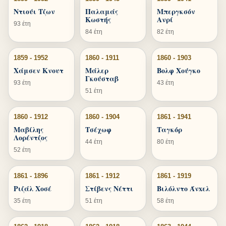
Ντιούι Τζων
Παλαμάς
Μπεργκσόν
Κωστής
Ανρί
93 έτη
84 έτη
82 έτη
1859 - 1952
1860 - 1911
1860 - 1903
Χάμσεν Κνουτ
Μάλερ
Βολφ Χούγκο
Γκούσταβ
93 έτη
43 έτη
51 έτη
1860 - 1912
1860 - 1904
1861 - 1941
Μαβίλης
Τσέχωφ
Ταγκόρ
Λορέντζος
44 έτη
80 έτη
52 έτη
1861 - 1896
1861 - 1912
1861 - 1919
Ριζάλ Χοσέ
Στίβενς Νέττι
Βιλόλντο Άνxελ
35 έτη
51 έτη
58 έτη