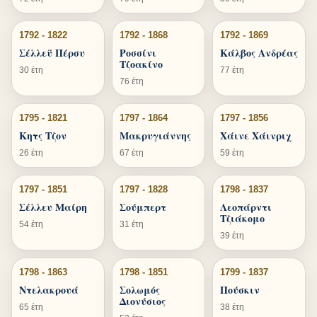
1792 - 1822
1792 - 1868
1792 - 1869
Σέλλεϋ Πέρσυ
Ροσσίνι
Κάλβος Ανδρέας
Τζοακίνο
30 έτη
77 έτη
76 έτη
1795 - 1821
1797 - 1864
1797 - 1856
Κητς Τζον
Μακρυγιάννης
Χάινε Χάινριχ
26 έτη
67 έτη
59 έτη
1797 - 1851
1797 - 1828
1798 - 1837
Σέλλευ Μαίρη
Σούμπερτ
Λεοπάρντι
Τζιάκομο
54 έτη
31 έτη
39 έτη
1798 - 1863
1798 - 1851
1799 - 1837
Ντελακρουά
Σολωμός
Πούσκιν
Διονύσιος
65 έτη
38 έτη