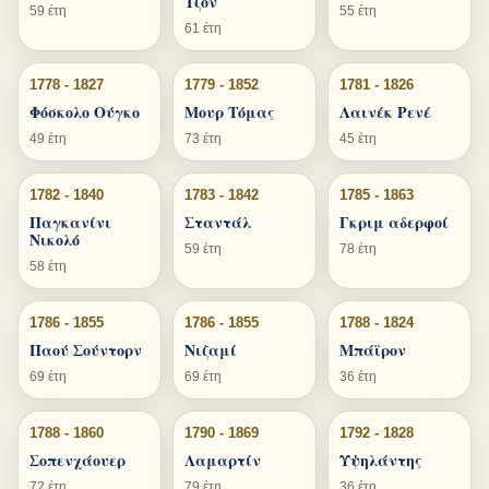
Τζον
59 έτη
55 έτη
61 έτη
1778 - 1827
1779 - 1852
1781 - 1826
Φόσκολο Ούγκο
Μουρ Τόμας
Λαινέκ Ρενέ
49 έτη
73 έτη
45 έτη
1782 - 1840
1783 - 1842
1785 - 1863
Παγκανίνι
Σταντάλ
Γκριμ αδερφοί
Νικολό
59 έτη
78 έτη
58 έτη
1786 - 1855
1786 - 1855
1788 - 1824
Παού Σούντορν
Νιζαμί
Μπάϊρον
69 έτη
69 έτη
36 έτη
1788 - 1860
1790 - 1869
1792 - 1828
Σοπενχάουερ
Λαμαρτίν
Υψηλάντης
72 έτη
79 έτη
36 έτη