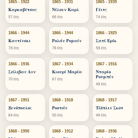
1865 - 1922
1865 - 1931
1865 - 1939
Καρκαβίτσας
Νίλσεν Καρλ
Γέιτς
57 έτη
66 έτη
74 έτη
1866 - 1944
1866 - 1944
1866 - 1925
Καντίνσκι
Ρολάν Ρομαίν
Σατί Ερίκ
78 έτη
78 έτη
59 έτη
1866 - 1936
1867 - 1934
1867 - 1916
Σάλιβαν Ανν
Κιουρί Μαρία
Νταρίο
Ρουμπέν
70 έτη
67 έτη
49 έτη
1867 - 1951
1868 - 1918
1868 - 1917
Ξενόπουλος
Ροστάν
Τζόπλιν Σκοτ
84 έτη
50 έτη
49 έτη
1868 - 1950
1868 - 1912
1868 - 1936