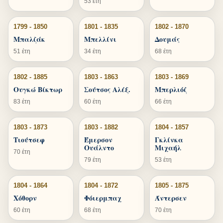
53 έτη
1799 - 1850
1801 - 1835
1802 - 1870
Μπαλζάκ
Μπελλίνι
Δουμάς
51 έτη
34 έτη
68 έτη
1802 - 1885
1803 - 1863
1803 - 1869
Ουγκώ Βίκτωρ
Σούτσος Αλέξ.
Μπερλιόζ
83 έτη
60 έτη
66 έτη
1803 - 1873
1803 - 1882
1804 - 1857
Τιούτσεφ
Έμερσον
Γκλίνκα
Ουάλντο
Μιχαήλ
70 έτη
79 έτη
53 έτη
1804 - 1864
1804 - 1872
1805 - 1875
Χόθορν
Φόιερμπαχ
Άντερσεν
60 έτη
68 έτη
70 έτη