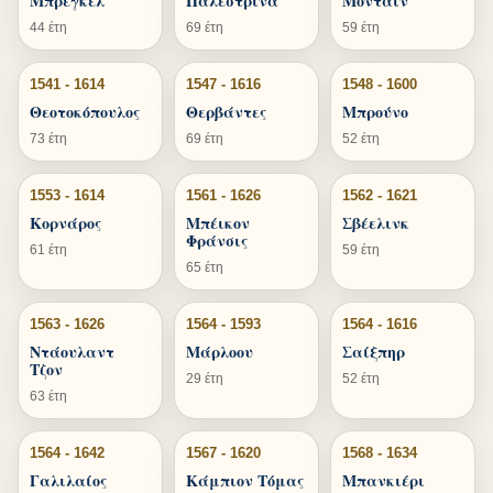
Μπρέγκελ
Παλεστρίνα
Μονταίν
44 έτη
69 έτη
59 έτη
1541 - 1614
1547 - 1616
1548 - 1600
Θεοτοκόπουλος
Θερβάντες
Μπρούνο
73 έτη
69 έτη
52 έτη
1553 - 1614
1561 - 1626
1562 - 1621
Κορνάρος
Μπέικον
Σβέελινκ
Φράνσις
61 έτη
59 έτη
65 έτη
1563 - 1626
1564 - 1593
1564 - 1616
Ντάουλαντ
Μάρλοου
Σαίξπηρ
Τζον
29 έτη
52 έτη
63 έτη
1564 - 1642
1567 - 1620
1568 - 1634
Γαλιλαίος
Κάμπιον Τόμας
Μπανκιέρι