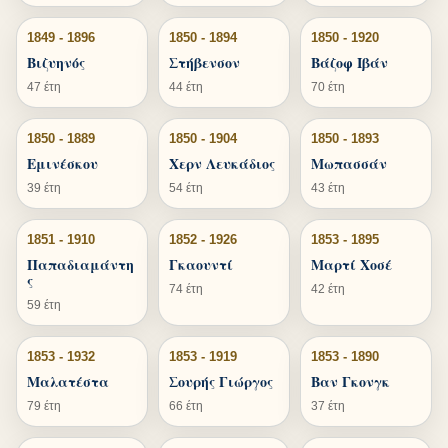
1849 - 1896
1850 - 1894
1850 - 1920
Βιζυηνός
Στήβενσον
Βάζοφ Ιβάν
47 έτη
44 έτη
70 έτη
1850 - 1889
1850 - 1904
1850 - 1893
Εμινέσκου
Χερν Λευκάδιος
Μωπασσάν
39 έτη
54 έτη
43 έτη
1851 - 1910
1852 - 1926
1853 - 1895
Παπαδιαμάντη
Γκαουντί
Μαρτί Χοσέ
ς
74 έτη
42 έτη
59 έτη
1853 - 1932
1853 - 1919
1853 - 1890
Μαλατέστα
Σουρής Γιώργος
Βαν Γκονγκ
79 έτη
66 έτη
37 έτη