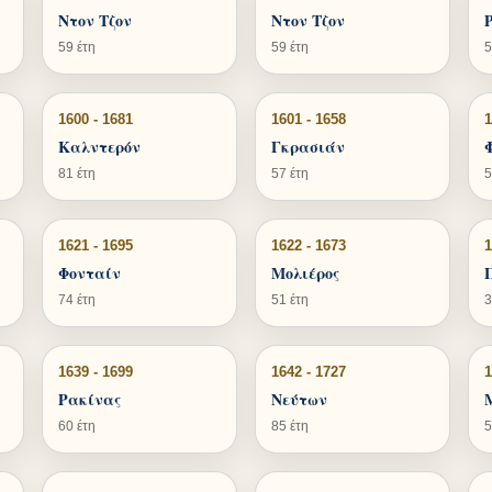
Ντον Τζον
Ντον Τζον
59 έτη
59 έτη
5
1600 - 1681
1601 - 1658
1
Καλντερόν
Γκρασιάν
81 έτη
57 έτη
5
1621 - 1695
1622 - 1673
1
Φονταίν
Μολιέρος
74 έτη
51 έτη
3
1639 - 1699
1642 - 1727
1
Ρακίνας
Νεύτων
60 έτη
85 έτη
5