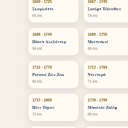
1660 - 1725
1667 - 1745
Σκαρλάττι
Σουίφτ Τζόναθαν
65 έτη
78 έτη
1688 - 1744
1689 - 1755
Πόουπ Αλεξάντερ
Μοντεσκιέ
56 έτη
66 έτη
1712 - 1778
1713 - 1784
Ρουσσώ Ζαν-Ζακ
Ντιντερό
66 έτη
71 έτη
1737 - 1809
1739 - 1799
Πέιν Τόμας
Μπουλόν Ζοζέφ
72 έτη
60 έτη