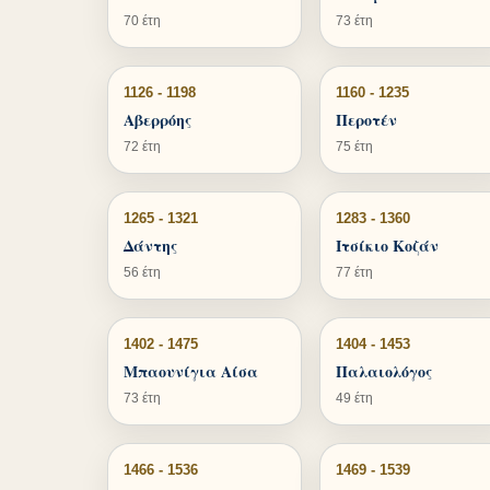
70 έτη
73 έτη
1126 - 1198
1160 - 1235
Αβερρόης
Περοτέν
72 έτη
75 έτη
1265 - 1321
1283 - 1360
Δάντης
Ιτσίκιο Κοζάν
56 έτη
77 έτη
1402 - 1475
1404 - 1453
Μπαουνίγια Αίσα
Παλαιολόγος
73 έτη
49 έτη
1466 - 1536
1469 - 1539