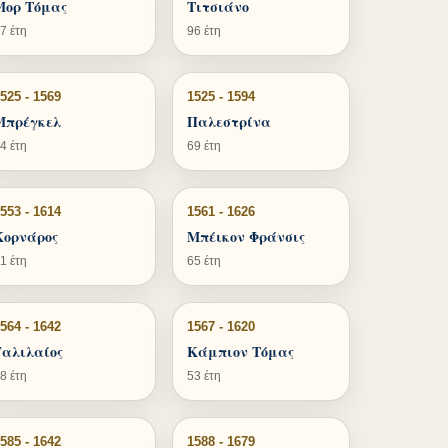
Μορ Τόμας
Τιτσιάνο
7 έτη
96 έτη
525 - 1569
1525 - 1594
Μπρέγκελ
Παλεστρίνα
4 έτη
69 έτη
553 - 1614
1561 - 1626
Κορνάρος
Μπέικον Φράνσις
1 έτη
65 έτη
564 - 1642
1567 - 1620
Γαλιλαίος
Κάμπιον Τόμας
8 έτη
53 έτη
585 - 1642
1588 - 1679