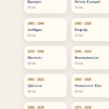
Έρασμος
Νάνακ Γκουρού
70 έτη
70 έτη
1483 - 1546
1483 - 1520
Λούθηρος
Ραφαήλ
63 έτη
37 έτη
1533 - 1592
1541 - 1614
Μονταίν
Θεοτοκόπουλος
59 έτη
73 έτη
1562 - 1621
1563 - 1626
Σβέελινκ
Ντάουλαντ Τζον
59 έτη
63 έτη
1568 - 1634
1571 - 1630