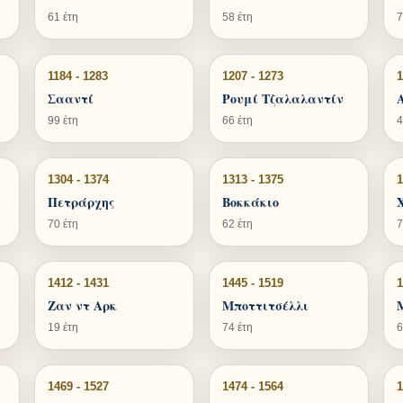
61 έτη
58 έτη
7
1184 - 1283
1207 - 1273
1
Σααντί
Ρουμί Τζαλαλαντίν
99 έτη
66 έτη
4
1304 - 1374
1313 - 1375
1
Πετράρχης
Βοκκάκιο
70 έτη
62 έτη
7
1412 - 1431
1445 - 1519
1
Ζαν ντ Αρκ
Μποττιτσέλλι
19 έτη
74 έτη
6
1469 - 1527
1474 - 1564
1