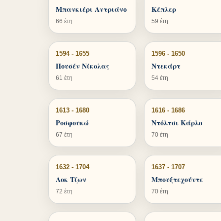
Μπανκιέρι Αντριάνο
Κέπλερ
66 έτη
59 έτη
1594 - 1655
1596 - 1650
Πουσέν Νίκολας
Ντεκάρτ
61 έτη
54 έτη
1613 - 1680
1616 - 1686
Ροσφουκώ
Ντόλτσι Κάρλο
67 έτη
70 έτη
1632 - 1704
1637 - 1707
Λοκ Τζων
Μπουξτεχούντε
72 έτη
70 έτη