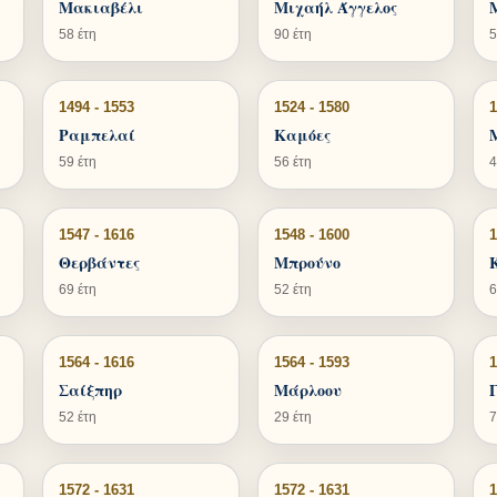
Μακιαβέλι
Μιχαήλ Άγγελος
58 έτη
90 έτη
5
1494 - 1553
1524 - 1580
1
Ραμπελαί
Καμόες
59 έτη
56 έτη
4
1547 - 1616
1548 - 1600
1
Θερβάντες
Μπρούνο
69 έτη
52 έτη
6
1564 - 1616
1564 - 1593
1
Σαίξπηρ
Μάρλοου
52 έτη
29 έτη
7
1572 - 1631
1572 - 1631
1