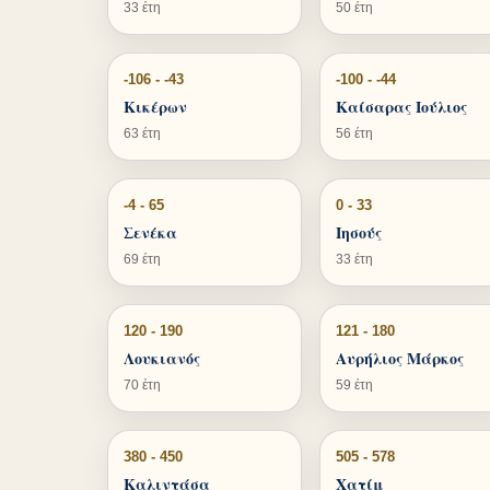
33 έτη
50 έτη
-106 - -43
-100 - -44
Κικέρων
Καίσαρας Ιούλιος
63 έτη
56 έτη
-4 - 65
0 - 33
Σενέκα
Ιησούς
69 έτη
33 έτη
120 - 190
121 - 180
Λουκιανός
Αυρήλιος Μάρκος
70 έτη
59 έτη
380 - 450
505 - 578
Καλιντάσα
Χατίμ