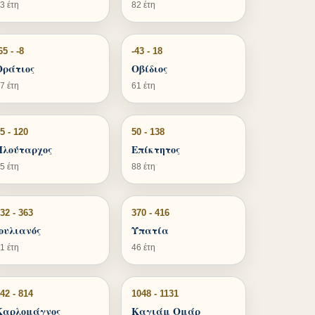
3 έτη
82 έτη
65 - -8
-43 - 18
Οράτιος
Οβίδιος
7 έτη
61 έτη
5 - 120
50 - 138
Πλούταρχος
Επίκτητος
5 έτη
88 έτη
32 - 363
370 - 416
Ιουλιανός
Υπατία
1 έτη
46 έτη
42 - 814
1048 - 1131
Καρλομάγνος
Καγιάμ Ομάρ