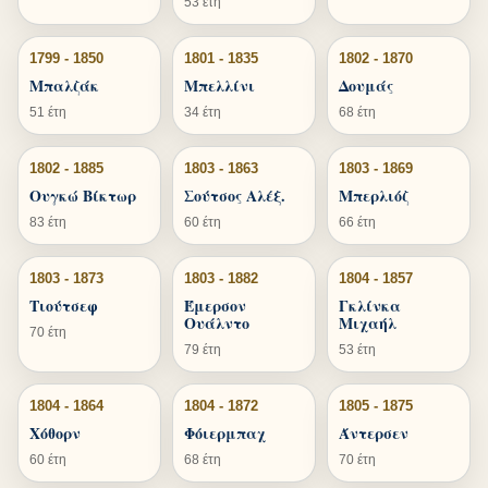
53 έτη
1799 - 1850
1801 - 1835
1802 - 1870
Μπαλζάκ
Μπελλίνι
Δουμάς
51 έτη
34 έτη
68 έτη
1802 - 1885
1803 - 1863
1803 - 1869
Ουγκώ Βίκτωρ
Σούτσος Αλέξ.
Μπερλιόζ
83 έτη
60 έτη
66 έτη
1803 - 1873
1803 - 1882
1804 - 1857
Τιούτσεφ
Έμερσον
Γκλίνκα
Ουάλντο
Μιχαήλ
70 έτη
79 έτη
53 έτη
1804 - 1864
1804 - 1872
1805 - 1875
Χόθορν
Φόιερμπαχ
Άντερσεν
60 έτη
68 έτη
70 έτη