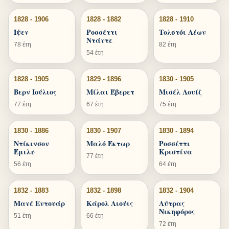
1828 - 1906
1828 - 1882
1828 - 1910
Ίψεν
Ροσσέττι
Τολστόι Λέων
Ντάντε
78 έτη
82 έτη
54 έτη
1828 - 1905
1829 - 1896
1830 - 1905
Βερν Ιούλιος
Μίλαι Έβερετ
Μισέλ Λουίζ
77 έτη
67 έτη
75 έτη
1830 - 1886
1830 - 1907
1830 - 1894
Ντίκινσον
Μαλό Έκτωρ
Ροσσέττι
Έμιλυ
Κριστίνα
77 έτη
56 έτη
64 έτη
1832 - 1883
1832 - 1898
1832 - 1904
Μανέ Εντουάρ
Κάρολ Λιούις
Λύτρας
Νικηφόρος
51 έτη
66 έτη
72 έτη