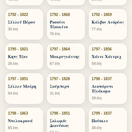
1792 - 1822
1792 - 1868
1792 - 1869
Σέλλεϋ Πέρσυ
Ροσσίνι
Κάλβος Ανδρέας
Τζοακίνο
30 έτη
77 έτη
76 έτη
1795 - 1821
1797 - 1864
1797 - 1856
Κητς Τζον
Μακρυγιάννης
Χάινε Χάινριχ
26 έτη
67 έτη
59 έτη
1797 - 1851
1797 - 1828
1798 - 1837
Σέλλευ Μαίρη
Σούμπερτ
Λεοπάρντι
Τζιάκομο
54 έτη
31 έτη
39 έτη
1798 - 1863
1798 - 1851
1799 - 1837
Ντελακρουά
Σολωμός
Πούσκιν
Διονύσιος
65 έτη
38 έτη