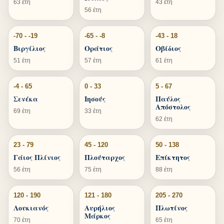
63 έτη
43 έτη
56 έτη
-70 - -19
-65 - -8
-43 - 18
Βιργίλιος
Οράτιος
Οβίδιος
51 έτη
57 έτη
61 έτη
-4 - 65
0 - 33
5 - 67
Σενέκα
Ιησούς
Παύλος
Απόστολος
69 έτη
33 έτη
62 έτη
23 - 79
45 - 120
50 - 138
Γάιος Πλίνιος
Πλούταρχος
Επίκτητος
56 έτη
75 έτη
88 έτη
120 - 190
121 - 180
205 - 270
Λουκιανός
Αυρήλιος
Πλωτίνος
Μάρκος
70 έτη
65 έτη