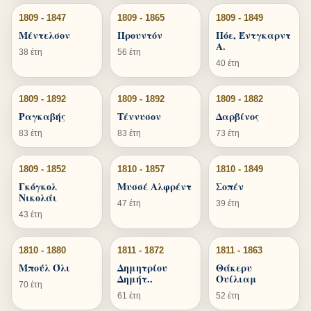
1809 - 1847
1809 - 1865
1809 - 1849
Μέντελσον
Προυντόν
Πόε, Έντγκαρντ
Α.
38 έτη
56 έτη
40 έτη
1809 - 1892
1809 - 1892
1809 - 1882
Ραγκαβής
Τέννυσον
Δαρβίνος
83 έτη
83 έτη
73 έτη
1809 - 1852
1810 - 1857
1810 - 1849
Γκόγκολ
Μυσσέ Αλφρέντ
Σοπέν
Νικολάι
47 έτη
39 έτη
43 έτη
1810 - 1880
1811 - 1872
1811 - 1863
Μπούλ Όλι
Δημητρίου
Θάκερυ
Δημήτ..
Ουίλιαμ
70 έτη
61 έτη
52 έτη