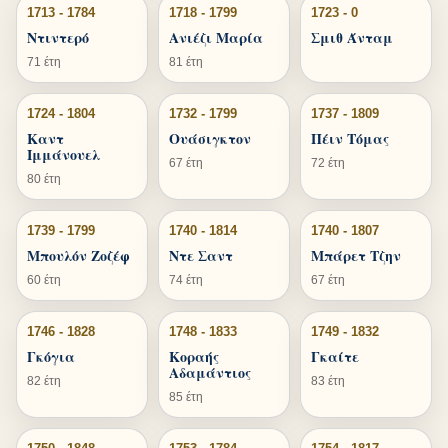
1713 - 1784
1718 - 1799
1723 - 0
Ντιντερό
Ανιέζι Μαρία
Σμιθ Άνταμ
71 έτη
81 έτη
1724 - 1804
1732 - 1799
1737 - 1809
Καντ
Ουάσιγκτον
Πέιν Τόμας
Ιμμάνουελ
67 έτη
72 έτη
80 έτη
1739 - 1799
1740 - 1814
1740 - 1807
Μπουλόν Ζοζέφ
Ντε Σαντ
Μπάρετ Τζην
60 έτη
74 έτη
67 έτη
1746 - 1828
1748 - 1833
1749 - 1832
Γκόγια
Κοραής
Γκαίτε
Αδαμάντιος
82 έτη
83 έτη
85 έτη