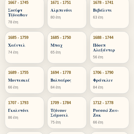
1667 - 1745
1671 - 1751
1678 - 1741
Σουίφτ
Αλμπινόνι
Βιβάλντι
Τζόναθαν
80 έτη
63 έτη
78 έτη
1685 - 1759
1685 - 1750
1688 - 1744
Χαίντελ
Μπαχ
Πόουπ
Αλεξάντερ
74 έτη
65 έτη
56 έτη
1689 - 1755
1694 - 1778
1706 - 1790
Μοντεσκιέ
Βολταίρος
Φράνκλιν
66 έτη
84 έτη
84 έτη
1707 - 1793
1709 - 1784
1712 - 1778
Γκολντόνι
Τζόνσον
Ρουσσώ Ζαν-
Σάμουελ
Ζακ
86 έτη
75 έτη
66 έτη