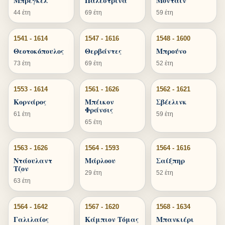
Μπρέγκελ
Παλεστρίνα
Μονταίν
44 έτη
69 έτη
59 έτη
1541 - 1614
1547 - 1616
1548 - 1600
Θεοτοκόπουλος
Θερβάντες
Μπρούνο
73 έτη
69 έτη
52 έτη
1553 - 1614
1561 - 1626
1562 - 1621
Κορνάρος
Μπέικον
Σβέελινκ
Φράνσις
61 έτη
59 έτη
65 έτη
1563 - 1626
1564 - 1593
1564 - 1616
Ντάουλαντ
Μάρλοου
Σαίξπηρ
Τζον
29 έτη
52 έτη
63 έτη
1564 - 1642
1567 - 1620
1568 - 1634
Γαλιλαίος
Κάμπιον Τόμας
Μπανκιέρι