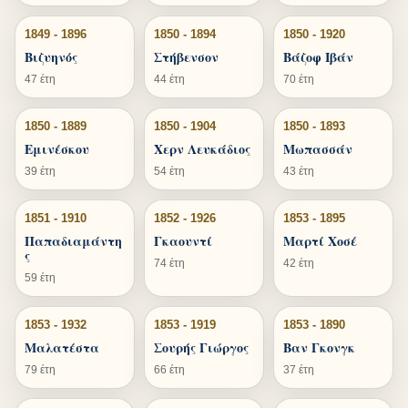
1849 - 1896
1850 - 1894
1850 - 1920
Βιζυηνός
Στήβενσον
Βάζοφ Ιβάν
47 έτη
44 έτη
70 έτη
1850 - 1889
1850 - 1904
1850 - 1893
Εμινέσκου
Χερν Λευκάδιος
Μωπασσάν
39 έτη
54 έτη
43 έτη
1851 - 1910
1852 - 1926
1853 - 1895
Παπαδιαμάντη
Γκαουντί
Μαρτί Χοσέ
ς
74 έτη
42 έτη
59 έτη
1853 - 1932
1853 - 1919
1853 - 1890
Μαλατέστα
Σουρής Γιώργος
Βαν Γκονγκ
79 έτη
66 έτη
37 έτη