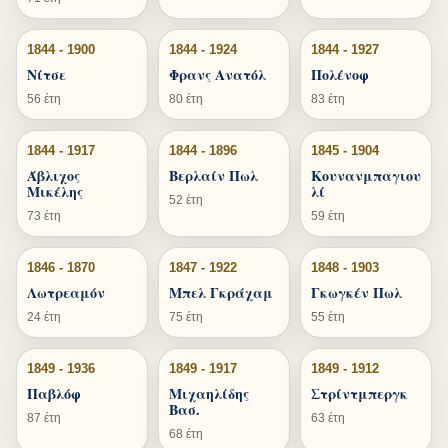
1844 - 1900
1844 - 1924
1844 - 1927
Νίτσε
Φρανς Ανατόλ
Πολένοφ
56 έτη
80 έτη
83 έτη
1844 - 1917
1844 - 1896
1845 - 1904
Άβλιχος
Βερλαίν Πωλ
Κουνανμπαγιου
Μικέλης
λί
52 έτη
73 έτη
59 έτη
1846 - 1870
1847 - 1922
1848 - 1903
Λωτρεαμόν
Μπελ Γκράχαμ
Γκωγκέν Πωλ
24 έτη
75 έτη
55 έτη
1849 - 1936
1849 - 1917
1849 - 1912
Παβλόφ
Μιχαηλίδης
Στρίντμπεργκ
Βασ.
87 έτη
63 έτη
68 έτη