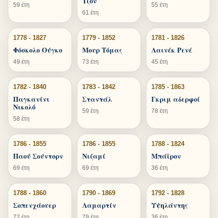
Τζον
59 έτη
55 έτη
61 έτη
1778 - 1827
1779 - 1852
1781 - 1826
Φόσκολο Ούγκο
Μουρ Τόμας
Λαινέκ Ρενέ
49 έτη
73 έτη
45 έτη
1782 - 1840
1783 - 1842
1785 - 1863
Παγκανίνι
Σταντάλ
Γκριμ αδερφοί
Νικολό
59 έτη
78 έτη
58 έτη
1786 - 1855
1786 - 1855
1788 - 1824
Παού Σούντορν
Νιζαμί
Μπάϊρον
69 έτη
69 έτη
36 έτη
1788 - 1860
1790 - 1869
1792 - 1828
Σοπενχάουερ
Λαμαρτίν
Υψηλάντης
72 έτη
79 έτη
36 έτη