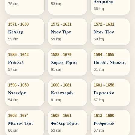
Αντριάνο
78 έτη
53 έτη
66 έτη
1571 - 1630
1572 - 1631
1572 - 1631
Κέπλερ
Ντον Τζον
Ντον Τζον
59 έτη
59 έτη
59 έτη
1585 - 1642
1588 - 1679
1594 - 1655
Ρισελιέ
Χομπς Τόμας
Πουσέν Νίκολας
57 έτη
91 έτη
61 έτη
1596 - 1650
1600 - 1681
1601 - 1658
Ντεκάρτ
Καλντερόν
Γκρασιάν
54 έτη
81 έτη
57 έτη
1608 - 1674
1608 - 1661
1613 - 1680
Μίλτον Τζον
Φούλερ Τόμας
Ροσφουκώ
66 έτη
53 έτη
67 έτη