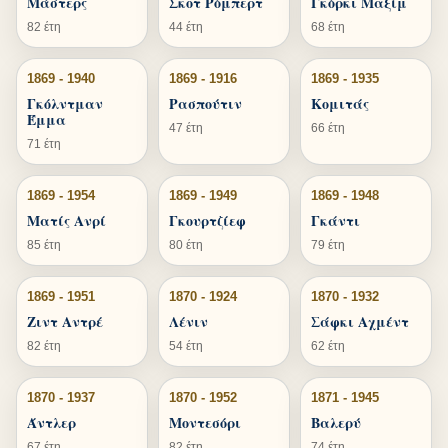
Μάστερς
Σκοτ Ρόμπερτ
Γκόρκι Μαξίμ
82 έτη
44 έτη
68 έτη
1869 - 1940
1869 - 1916
1869 - 1935
Γκόλντμαν
Ρασπούτιν
Κομιτάς
Έμμα
47 έτη
66 έτη
71 έτη
1869 - 1954
1869 - 1949
1869 - 1948
Ματίς Ανρί
Γκουρτζίεφ
Γκάντι
85 έτη
80 έτη
79 έτη
1869 - 1951
1870 - 1924
1870 - 1932
Ζιντ Αντρέ
Λένιν
Σάφκι Αχμέντ
82 έτη
54 έτη
62 έτη
1870 - 1937
1870 - 1952
1871 - 1945
Άντλερ
Μοντεσόρι
Βαλερύ
67 έτη
82 έτη
74 έτη