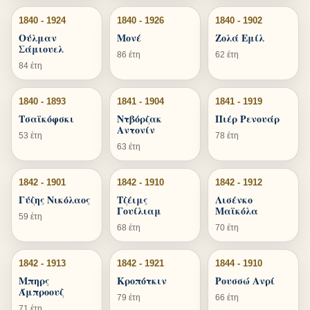
1840 - 1924
1840 - 1926
1840 - 1902
Ούλμαν
Μονέ
Ζολά Εμίλ
Σάμιουελ
86 έτη
62 έτη
84 έτη
1840 - 1893
1841 - 1904
1841 - 1919
Τσαϊκόφσκι
Ντβόρζακ
Πιέρ Ρενουάρ
Αντονίν
53 έτη
78 έτη
63 έτη
1842 - 1901
1842 - 1910
1842 - 1912
Γύζης Νικόλαος
Τζέιμς
Λισένκο
Γουίλιαμ
Μαϊκόλα
59 έτη
68 έτη
70 έτη
1842 - 1913
1842 - 1921
1844 - 1910
Μπηρς
Κροπότκιν
Ρουσσώ Ανρί
Άμπροουζ
79 έτη
66 έτη
71 έτη