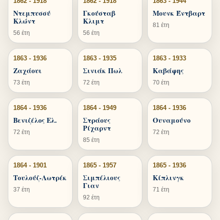
1862 - 1918
1862 - 1918
1863 - 1944
Ντεμπυσσύ
Γκούσταβ
Μουνκ Έντβαρτ
Κλώντ
Κλιμτ
81 έτη
56 έτη
56 έτη
1863 - 1936
1863 - 1935
1863 - 1933
Ζαχάουι
Σινιάκ Πωλ
Καβάφης
73 έτη
72 έτη
70 έτη
1864 - 1936
1864 - 1949
1864 - 1936
Βενιζέλος Ελ.
Στράους
Ουναμούνο
Ρίχαρντ
72 έτη
72 έτη
85 έτη
1864 - 1901
1865 - 1957
1865 - 1936
Τουλούζ-Λωτρέκ
Σιμπέλιους
Κίπλινγκ
Γιαν
37 έτη
71 έτη
92 έτη