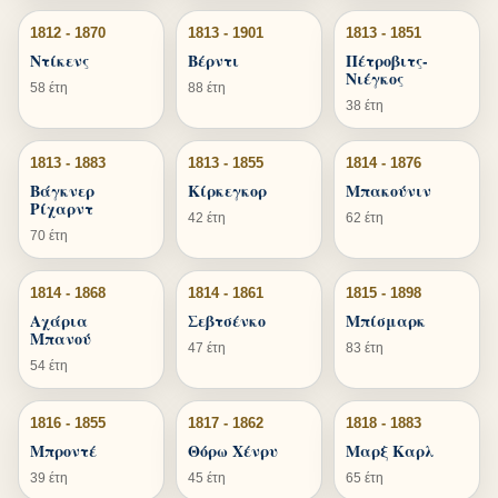
1812 - 1870
1813 - 1901
1813 - 1851
Ντίκενς
Βέρντι
Πέτροβιτς-
Νιέγκος
58 έτη
88 έτη
38 έτη
1813 - 1883
1813 - 1855
1814 - 1876
Βάγκνερ
Κίρκεγκορ
Μπακούνιν
Ρίχαρντ
42 έτη
62 έτη
70 έτη
1814 - 1868
1814 - 1861
1815 - 1898
Αχάρια
Σεβτσένκο
Μπίσμαρκ
Μπανού
47 έτη
83 έτη
54 έτη
1816 - 1855
1817 - 1862
1818 - 1883
Μπροντέ
Θόρω Χένρυ
Μαρξ Καρλ
39 έτη
45 έτη
65 έτη