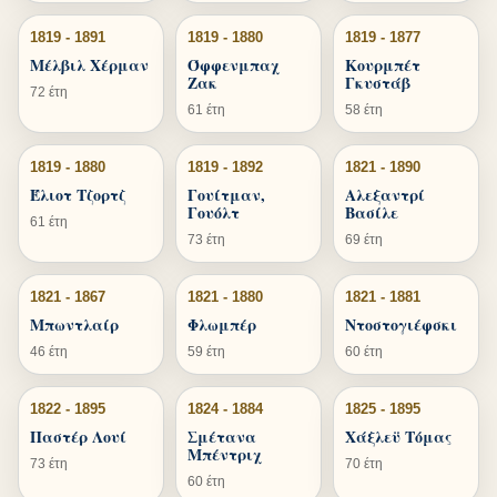
1819 - 1891
1819 - 1880
1819 - 1877
Μέλβιλ Χέρμαν
Όφφενμπαχ
Κουρμπέτ
Ζακ
Γκυστάβ
72 έτη
61 έτη
58 έτη
1819 - 1880
1819 - 1892
1821 - 1890
Έλιοτ Τζορτζ
Γουίτμαν,
Αλεξαντρί
Γουόλτ
Βασίλε
61 έτη
73 έτη
69 έτη
1821 - 1867
1821 - 1880
1821 - 1881
Μπωντλαίρ
Φλωμπέρ
Ντοστογιέφσκι
46 έτη
59 έτη
60 έτη
1822 - 1895
1824 - 1884
1825 - 1895
Παστέρ Λουί
Σμέτανα
Χάξλεϋ Τόμας
Μπέντριχ
73 έτη
70 έτη
60 έτη