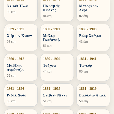
Ντιούι Τζων
Παλαμάς
Μπεργκσόν
Κωστής
Ανρί
93 έτη
84 έτη
82 έτη
1859 - 1952
1860 - 1911
1860 - 1903
Χάμσεν Κνουτ
Μάλερ
Βολφ Χούγκο
Γκούσταβ
93 έτη
43 έτη
51 έτη
1860 - 1912
1860 - 1904
1861 - 1941
Μαβίλης
Τσέχωφ
Ταγκόρ
Λορέντζος
44 έτη
80 έτη
52 έτη
1861 - 1896
1861 - 1912
1861 - 1919
Ριζάλ Χοσέ
Στίβενς Νέττι
Βιλόλντο Άνxελ
35 έτη
51 έτη
58 έτη