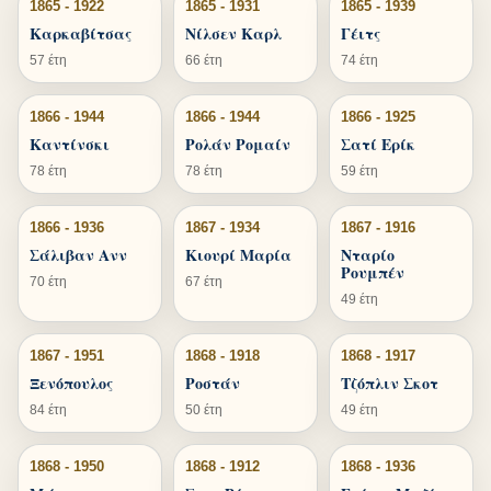
1865 - 1922
1865 - 1931
1865 - 1939
Καρκαβίτσας
Νίλσεν Καρλ
Γέιτς
57 έτη
66 έτη
74 έτη
1866 - 1944
1866 - 1944
1866 - 1925
Καντίνσκι
Ρολάν Ρομαίν
Σατί Ερίκ
78 έτη
78 έτη
59 έτη
1866 - 1936
1867 - 1934
1867 - 1916
Σάλιβαν Ανν
Κιουρί Μαρία
Νταρίο
Ρουμπέν
70 έτη
67 έτη
49 έτη
1867 - 1951
1868 - 1918
1868 - 1917
Ξενόπουλος
Ροστάν
Τζόπλιν Σκοτ
84 έτη
50 έτη
49 έτη
1868 - 1950
1868 - 1912
1868 - 1936