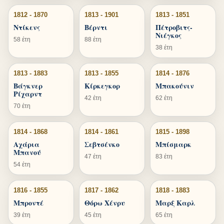
1812 - 1870
1813 - 1901
1813 - 1851
Ντίκενς
Βέρντι
Πέτροβιτς-
Νιέγκος
58 έτη
88 έτη
38 έτη
1813 - 1883
1813 - 1855
1814 - 1876
Βάγκνερ
Κίρκεγκορ
Μπακούνιν
Ρίχαρντ
42 έτη
62 έτη
70 έτη
1814 - 1868
1814 - 1861
1815 - 1898
Αχάρια
Σεβτσένκο
Μπίσμαρκ
Μπανού
47 έτη
83 έτη
54 έτη
1816 - 1855
1817 - 1862
1818 - 1883
Μπροντέ
Θόρω Χένρυ
Μαρξ Καρλ
39 έτη
45 έτη
65 έτη