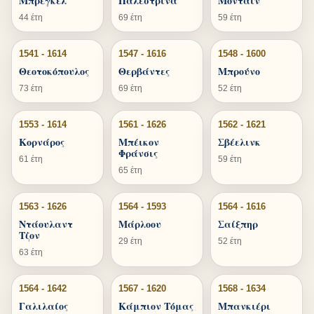
Μπρέγκελ
Παλεστρίνα
Μονταίν
44 έτη
69 έτη
59 έτη
1541 - 1614
1547 - 1616
1548 - 1600
Θεοτοκόπουλος
Θερβάντες
Μπρούνο
73 έτη
69 έτη
52 έτη
1553 - 1614
1561 - 1626
1562 - 1621
Κορνάρος
Μπέικον
Σβέελινκ
Φράνσις
61 έτη
59 έτη
65 έτη
1563 - 1626
1564 - 1593
1564 - 1616
Ντάουλαντ
Μάρλοου
Σαίξπηρ
Τζον
29 έτη
52 έτη
63 έτη
1564 - 1642
1567 - 1620
1568 - 1634
Γαλιλαίος
Κάμπιον Τόμας
Μπανκιέρι