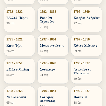
1792 - 1822
1792 - 1868
1792 - 1869
Σέλλεϋ Πέρσυ
Ροσσίνι
Κάλβος Ανδρέας
Τζοακίνο
30 έτη
77 έτη
76 έτη
1795 - 1821
1797 - 1864
1797 - 1856
Κητς Τζον
Μακρυγιάννης
Χάινε Χάινριχ
26 έτη
67 έτη
59 έτη
1797 - 1851
1797 - 1828
1798 - 1837
Σέλλευ Μαίρη
Σούμπερτ
Λεοπάρντι
Τζιάκομο
54 έτη
31 έτη
39 έτη
1798 - 1863
1798 - 1851
1799 - 1837
Ντελακρουά
Σολωμός
Πούσκιν
Διονύσιος
65 έτη
38 έτη