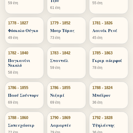
Τζον
59 έτη
55 έτη
61 έτη
1778 - 1827
1779 - 1852
1781 - 1826
Φόσκολο Ούγκο
Μουρ Τόμας
Λαινέκ Ρενέ
49 έτη
73 έτη
45 έτη
1782 - 1840
1783 - 1842
1785 - 1863
Παγκανίνι
Σταντάλ
Γκριμ αδερφοί
Νικολό
59 έτη
78 έτη
58 έτη
1786 - 1855
1786 - 1855
1788 - 1824
Παού Σούντορν
Νιζαμί
Μπάϊρον
69 έτη
69 έτη
36 έτη
1788 - 1860
1790 - 1869
1792 - 1828
Σοπενχάουερ
Λαμαρτίν
Υψηλάντης
72 έτη
79 έτη
36 έτη