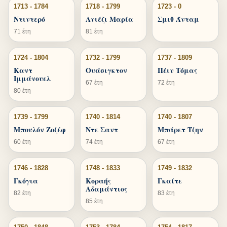
1713 - 1784
1718 - 1799
1723 - 0
Ντιντερό
Ανιέζι Μαρία
Σμιθ Άνταμ
71 έτη
81 έτη
1724 - 1804
1732 - 1799
1737 - 1809
Καντ
Ουάσιγκτον
Πέιν Τόμας
Ιμμάνουελ
67 έτη
72 έτη
80 έτη
1739 - 1799
1740 - 1814
1740 - 1807
Μπουλόν Ζοζέφ
Ντε Σαντ
Μπάρετ Τζην
60 έτη
74 έτη
67 έτη
1746 - 1828
1748 - 1833
1749 - 1832
Γκόγια
Κοραής
Γκαίτε
Αδαμάντιος
82 έτη
83 έτη
85 έτη