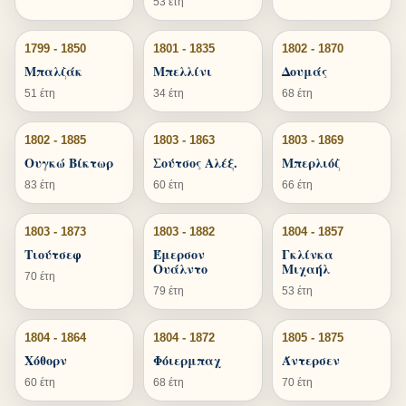
53 έτη
1799 - 1850
1801 - 1835
1802 - 1870
Μπαλζάκ
Μπελλίνι
Δουμάς
51 έτη
34 έτη
68 έτη
1802 - 1885
1803 - 1863
1803 - 1869
Ουγκώ Βίκτωρ
Σούτσος Αλέξ.
Μπερλιόζ
83 έτη
60 έτη
66 έτη
1803 - 1873
1803 - 1882
1804 - 1857
Τιούτσεφ
Έμερσον
Γκλίνκα
Ουάλντο
Μιχαήλ
70 έτη
79 έτη
53 έτη
1804 - 1864
1804 - 1872
1805 - 1875
Χόθορν
Φόιερμπαχ
Άντερσεν
60 έτη
68 έτη
70 έτη