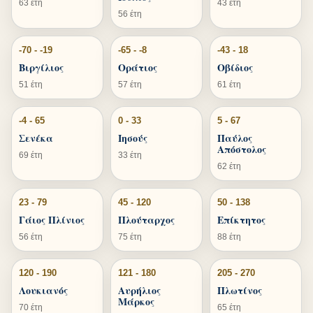
63 έτη
43 έτη
56 έτη
-70 - -19
-65 - -8
-43 - 18
Βιργίλιος
Οράτιος
Οβίδιος
51 έτη
57 έτη
61 έτη
-4 - 65
0 - 33
5 - 67
Σενέκα
Ιησούς
Παύλος
Απόστολος
69 έτη
33 έτη
62 έτη
23 - 79
45 - 120
50 - 138
Γάιος Πλίνιος
Πλούταρχος
Επίκτητος
56 έτη
75 έτη
88 έτη
120 - 190
121 - 180
205 - 270
Λουκιανός
Αυρήλιος
Πλωτίνος
Μάρκος
70 έτη
65 έτη