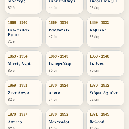
Μάστερς
Σκοτ Ρόμπερτ
Γκόρκι Μαξίμ
82 έτη
44 έτη
68 έτη
1869 - 1940
1869 - 1916
1869 - 1935
Γκόλντμαν
Ρασπούτιν
Κομιτάς
Έμμα
47 έτη
66 έτη
71 έτη
1869 - 1954
1869 - 1949
1869 - 1948
Ματίς Ανρί
Γκουρτζίεφ
Γκάντι
85 έτη
80 έτη
79 έτη
1869 - 1951
1870 - 1924
1870 - 1932
Ζιντ Αντρέ
Λένιν
Σάφκι Αχμέντ
82 έτη
54 έτη
62 έτη
1870 - 1937
1870 - 1952
1871 - 1945
Άντλερ
Μοντεσόρι
Βαλερύ
67 έτη
82 έτη
74 έτη