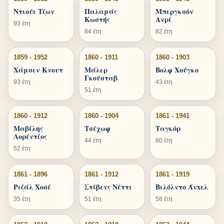
Ντιούι Τζων
Παλαμάς
Μπεργκσόν
Κωστής
Ανρί
93 έτη
84 έτη
82 έτη
1859 - 1952
1860 - 1911
1860 - 1903
Χάμσεν Κνουτ
Μάλερ
Βολφ Χούγκο
Γκούσταβ
93 έτη
43 έτη
51 έτη
1860 - 1912
1860 - 1904
1861 - 1941
Μαβίλης
Τσέχωφ
Ταγκόρ
Λορέντζος
44 έτη
80 έτη
52 έτη
1861 - 1896
1861 - 1912
1861 - 1919
Ριζάλ Χοσέ
Στίβενς Νέττι
Βιλόλντο Άνxελ
35 έτη
51 έτη
58 έτη