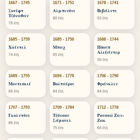
1667 - 1745
1671 - 1751
1678 - 1741
Σουίφτ
Αλμπινόνι
Βιβάλντι
Τζόναθαν
80 έτη
63 έτη
78 έτη
1685 - 1759
1685 - 1750
1688 - 1744
Χαίντελ
Μπαχ
Πόουπ
Αλεξάντερ
74 έτη
65 έτη
56 έτη
1689 - 1755
1694 - 1778
1706 - 1790
Μοντεσκιέ
Βολταίρος
Φράνκλιν
66 έτη
84 έτη
84 έτη
1707 - 1793
1709 - 1784
1712 - 1778
Γκολντόνι
Τζόνσον
Ρουσσώ Ζαν-
Σάμουελ
Ζακ
86 έτη
75 έτη
66 έτη