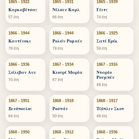
1865 - 1922
1865 - 1931
1865 - 1939
Καρκαβίτσας
Νίλσεν Καρλ
Γέιτς
57 έτη
66 έτη
74 έτη
1866 - 1944
1866 - 1944
1866 - 1925
Καντίνσκι
Ρολάν Ρομαίν
Σατί Ερίκ
78 έτη
78 έτη
59 έτη
1866 - 1936
1867 - 1934
1867 - 1916
Σάλιβαν Ανν
Κιουρί Μαρία
Νταρίο
Ρουμπέν
70 έτη
67 έτη
49 έτη
1867 - 1951
1868 - 1918
1868 - 1917
Ξενόπουλος
Ροστάν
Τζόπλιν Σκοτ
84 έτη
50 έτη
49 έτη
1868 - 1950
1868 - 1912
1868 - 1936