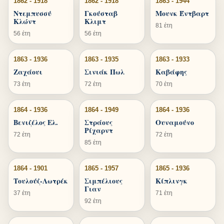
1862 - 1918
1862 - 1918
1863 - 1944
Ντεμπυσσύ
Γκούσταβ
Μουνκ Έντβαρτ
Κλώντ
Κλιμτ
81 έτη
56 έτη
56 έτη
1863 - 1936
1863 - 1935
1863 - 1933
Ζαχάουι
Σινιάκ Πωλ
Καβάφης
73 έτη
72 έτη
70 έτη
1864 - 1936
1864 - 1949
1864 - 1936
Βενιζέλος Ελ.
Στράους
Ουναμούνο
Ρίχαρντ
72 έτη
72 έτη
85 έτη
1864 - 1901
1865 - 1957
1865 - 1936
Τουλούζ-Λωτρέκ
Σιμπέλιους
Κίπλινγκ
Γιαν
37 έτη
71 έτη
92 έτη