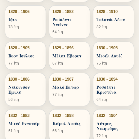
1828 - 1906
1828 - 1882
1828 - 1910
Ίψεν
Ροσσέττι
Τολστόι Λέων
Ντάντε
78 έτη
82 έτη
54 έτη
1828 - 1905
1829 - 1896
1830 - 1905
Βερν Ιούλιος
Μίλαι Έβερετ
Μισέλ Λουίζ
77 έτη
67 έτη
75 έτη
1830 - 1886
1830 - 1907
1830 - 1894
Ντίκινσον
Μαλό Έκτωρ
Ροσσέττι
Έμιλυ
Κριστίνα
77 έτη
56 έτη
64 έτη
1832 - 1883
1832 - 1898
1832 - 1904
Μανέ Εντουάρ
Κάρολ Λιούις
Λύτρας
Νικηφόρος
51 έτη
66 έτη
72 έτη