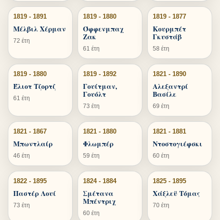
1819 - 1891
1819 - 1880
1819 - 1877
Μέλβιλ Χέρμαν
Όφφενμπαχ
Κουρμπέτ
Ζακ
Γκυστάβ
72 έτη
61 έτη
58 έτη
1819 - 1880
1819 - 1892
1821 - 1890
Έλιοτ Τζορτζ
Γουίτμαν,
Αλεξαντρί
Γουόλτ
Βασίλε
61 έτη
73 έτη
69 έτη
1821 - 1867
1821 - 1880
1821 - 1881
Μπωντλαίρ
Φλωμπέρ
Ντοστογιέφσκι
46 έτη
59 έτη
60 έτη
1822 - 1895
1824 - 1884
1825 - 1895
Παστέρ Λουί
Σμέτανα
Χάξλεϋ Τόμας
Μπέντριχ
73 έτη
70 έτη
60 έτη