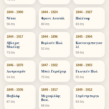
1844 - 1900
1844 - 1924
1844 - 1927
Νίτσε
Φρανς Ανατόλ
Πολένοφ
56 έτη
80 έτη
83 έτη
1844 - 1917
1844 - 1896
1845 - 1904
Άβλιχος
Βερλαίν Πωλ
Κουνανμπαγιου
Μικέλης
λί
52 έτη
73 έτη
59 έτη
1846 - 1870
1847 - 1922
1848 - 1903
Λωτρεαμόν
Μπελ Γκράχαμ
Γκωγκέν Πωλ
24 έτη
75 έτη
55 έτη
1849 - 1936
1849 - 1917
1849 - 1912
Παβλόφ
Μιχαηλίδης
Στρίντμπεργκ
Βασ.
87 έτη
63 έτη
68 έτη