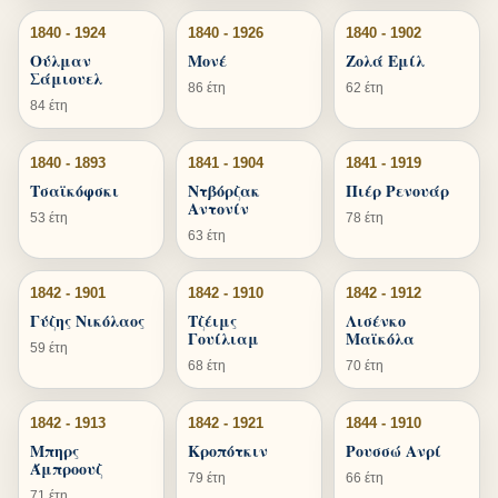
1840 - 1924
1840 - 1926
1840 - 1902
Ούλμαν
Μονέ
Ζολά Εμίλ
Σάμιουελ
86 έτη
62 έτη
84 έτη
1840 - 1893
1841 - 1904
1841 - 1919
Τσαϊκόφσκι
Ντβόρζακ
Πιέρ Ρενουάρ
Αντονίν
53 έτη
78 έτη
63 έτη
1842 - 1901
1842 - 1910
1842 - 1912
Γύζης Νικόλαος
Τζέιμς
Λισένκο
Γουίλιαμ
Μαϊκόλα
59 έτη
68 έτη
70 έτη
1842 - 1913
1842 - 1921
1844 - 1910
Μπηρς
Κροπότκιν
Ρουσσώ Ανρί
Άμπροουζ
79 έτη
66 έτη
71 έτη