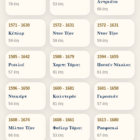
Αντριάνο
78 έτη
53 έτη
66 έτη
1571 - 1630
1572 - 1631
1572 - 1631
Κέπλερ
Ντον Τζον
Ντον Τζον
59 έτη
59 έτη
59 έτη
1585 - 1642
1588 - 1679
1594 - 1655
Ρισελιέ
Χομπς Τόμας
Πουσέν Νίκολας
57 έτη
91 έτη
61 έτη
1596 - 1650
1600 - 1681
1601 - 1658
Ντεκάρτ
Καλντερόν
Γκρασιάν
54 έτη
81 έτη
57 έτη
1608 - 1674
1608 - 1661
1613 - 1680
Μίλτον Τζον
Φούλερ Τόμας
Ροσφουκώ
66 έτη
53 έτη
67 έτη