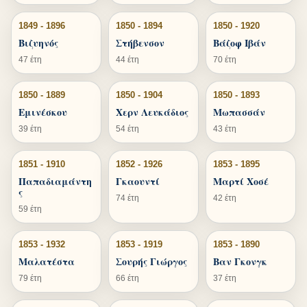
1849 - 1896
1850 - 1894
1850 - 1920
Βιζυηνός
Στήβενσον
Βάζοφ Ιβάν
47 έτη
44 έτη
70 έτη
1850 - 1889
1850 - 1904
1850 - 1893
Εμινέσκου
Χερν Λευκάδιος
Μωπασσάν
39 έτη
54 έτη
43 έτη
1851 - 1910
1852 - 1926
1853 - 1895
Παπαδιαμάντη
Γκαουντί
Μαρτί Χοσέ
ς
74 έτη
42 έτη
59 έτη
1853 - 1932
1853 - 1919
1853 - 1890
Μαλατέστα
Σουρής Γιώργος
Βαν Γκονγκ
79 έτη
66 έτη
37 έτη