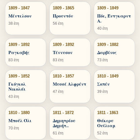
1809 - 1847
1809 - 1865
1809 - 1849
Μέντελσον
Προυντόν
Πόε, Έντγκαρντ
Α.
38 έτη
56 έτη
40 έτη
1809 - 1892
1809 - 1892
1809 - 1882
Ραγκαβής
Τέννυσον
Δαρβίνος
83 έτη
83 έτη
73 έτη
1809 - 1852
1810 - 1857
1810 - 1849
Γκόγκολ
Μυσσέ Αλφρέντ
Σοπέν
Νικολάι
47 έτη
39 έτη
43 έτη
1810 - 1880
1811 - 1872
1811 - 1863
Μπούλ Όλι
Δημητρίου
Θάκερυ
Δημήτ..
Ουίλιαμ
70 έτη
61 έτη
52 έτη