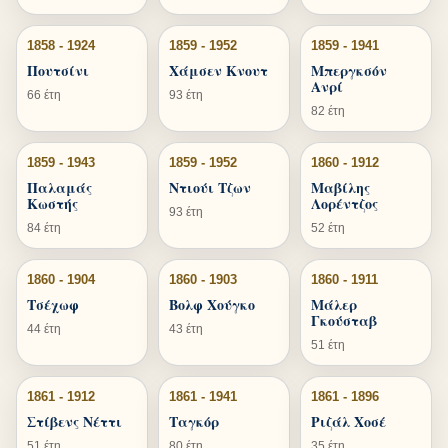
1858 - 1924
1859 - 1952
1859 - 1941
Πουτσίνι
Χάμσεν Κνουτ
Μπεργκσόν
Ανρί
66 έτη
93 έτη
82 έτη
1859 - 1943
1859 - 1952
1860 - 1912
Παλαμάς
Ντιούι Τζων
Μαβίλης
Κωστής
Λορέντζος
93 έτη
84 έτη
52 έτη
1860 - 1904
1860 - 1903
1860 - 1911
Τσέχωφ
Βολφ Χούγκο
Μάλερ
Γκούσταβ
44 έτη
43 έτη
51 έτη
1861 - 1912
1861 - 1941
1861 - 1896
Στίβενς Νέττι
Ταγκόρ
Ριζάλ Χοσέ
51 έτη
80 έτη
35 έτη