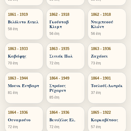
1861 - 1919
1862 - 1918
1862 - 1918
Βιλόλντο Άνxελ
Γκούσταβ
Ντεμπυσσύ
Κλιμτ
Κλώντ
58 έτη
56 έτη
56 έτη
1863 - 1933
1863 - 1935
1863 - 1936
Καβάφης
Σινιάκ Πωλ
Ζαχάουι
70 έτη
72 έτη
73 έτη
1863 - 1944
1864 - 1949
1864 - 1901
Μουνκ Έντβαρτ
Στράους
Τουλούζ-Λωτρέκ
Ρίχαρντ
81 έτη
37 έτη
85 έτη
1864 - 1936
1864 - 1936
1865 - 1922
Ουναμούνο
Βενιζέλος Ελ.
Καρκαβίτσας
72 έτη
72 έτη
57 έτη