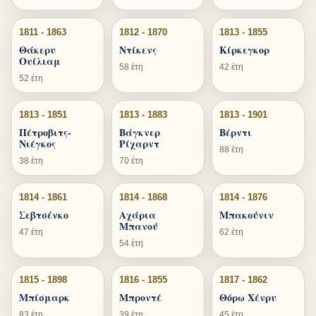
1811 - 1863
1812 - 1870
1813 - 1855
Θάκερυ
Ντίκενς
Κίρκεγκορ
Ουίλιαμ
58 έτη
42 έτη
52 έτη
1813 - 1851
1813 - 1883
1813 - 1901
Πέτροβιτς-
Βάγκνερ
Βέρντι
Νιέγκος
Ρίχαρντ
88 έτη
38 έτη
70 έτη
1814 - 1861
1814 - 1868
1814 - 1876
Σεβτσένκο
Αχάρια
Μπακούνιν
Μπανού
47 έτη
62 έτη
54 έτη
1815 - 1898
1816 - 1855
1817 - 1862
Μπίσμαρκ
Μπροντέ
Θόρω Χένρυ
83 έτη
39 έτη
45 έτη