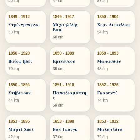
55 έτη
47 έτη
87 έτη
1849 - 1912
1849 - 1917
1850 - 1904
Στρίντμπεργκ
Μιχαηλίδης
Χερν Λευκάδιος
Βασ.
63 έτη
54 έτη
68 έτη
1850 - 1920
1850 - 1889
1850 - 1893
Βάζοφ Ιβάν
Εμινέσκου
Μωπασσάν
70 έτη
39 έτη
43 έτη
1850 - 1894
1851 - 1910
1852 - 1926
Στήβενσον
Παπαδιαμάντη
Γκαουντί
ς
44 έτη
74 έτη
59 έτη
1853 - 1895
1853 - 1890
1853 - 1932
Μαρτί Χοσέ
Βαν Γκονγκ
Μαλατέστα
42 έτη
37 έτη
79 έτη