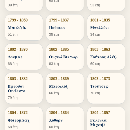
65 έτη
39 έτη
53 έτη
1799 - 1850
1799 - 1837
1801 - 1835
Μπαλζάκ
Πούσκιν
Μπελλίνι
51 έτη
38 έτη
34 έτη
1802 - 1870
1802 - 1885
1803 - 1863
Δουμάς
Ουγκώ Βίκτωρ
Σούτσος Αλέξ.
68 έτη
83 έτη
60 έτη
1803 - 1882
1803 - 1869
1803 - 1873
Έμερσον
Μπερλιόζ
Τιούτσεφ
Ουάλντο
66 έτη
70 έτη
79 έτη
1804 - 1872
1804 - 1864
1804 - 1857
Φόιερμπαχ
Χόθορν
Γκλίνκα
Μιχαήλ
68 έτη
60 έτη