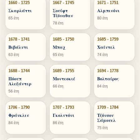
1660 - 1725
1667 - 1745
1671 - 1751
Σκαρλάττι
Σουίφτ
Αλμπινόνι
Τζόναθαν
65 έτη
80 έτη
78 έτη
1678 - 1741
1685 - 1750
1685 - 1759
Βιβάλντι
Μπαχ
Χαίντελ
63 έτη
65 έτη
74 έτη
1688 - 1744
1689 - 1755
1694 - 1778
Πόουπ
Μοντεσκιέ
Βολταίρος
Αλεξάντερ
66 έτη
84 έτη
56 έτη
1706 - 1790
1707 - 1793
1709 - 1784
Φράνκλιν
Γκολντόνι
Τζόνσον
Σάμουελ
84 έτη
86 έτη
75 έτη