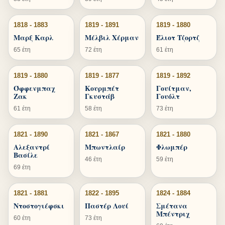
1818 - 1883
1819 - 1891
1819 - 1880
Μαρξ Καρλ
Μέλβιλ Χέρμαν
Έλιοτ Τζορτζ
65 έτη
72 έτη
61 έτη
1819 - 1880
1819 - 1877
1819 - 1892
Όφφενμπαχ
Κουρμπέτ
Γουίτμαν,
Ζακ
Γκυστάβ
Γουόλτ
61 έτη
58 έτη
73 έτη
1821 - 1890
1821 - 1867
1821 - 1880
Αλεξαντρί
Μπωντλαίρ
Φλωμπέρ
Βασίλε
46 έτη
59 έτη
69 έτη
1821 - 1881
1822 - 1895
1824 - 1884
Ντοστογιέφσκι
Παστέρ Λουί
Σμέτανα
Μπέντριχ
60 έτη
73 έτη