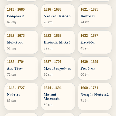
1613 - 1680
1616 - 1686
1621 - 1695
Ροσφουκώ
Ντόλτσι Κάρλο
Φονταίν
67 έτη
70 έτη
74 έτη
1622 - 1673
1623 - 1662
1632 - 1677
Μολιέρος
Πασκάλ Μπλεζ
Σπινόζα
51 έτη
39 έτη
45 έτη
1632 - 1704
1637 - 1707
1639 - 1699
Λοκ Τζων
Μπουξτεχούντε
Ρακίνας
72 έτη
70 έτη
60 έτη
1642 - 1727
1644 - 1694
1660 - 1731
Νεύτων
Μπασό
Ντεφόε Ντάνιελ
Ματσούο
85 έτη
71 έτη
50 έτη