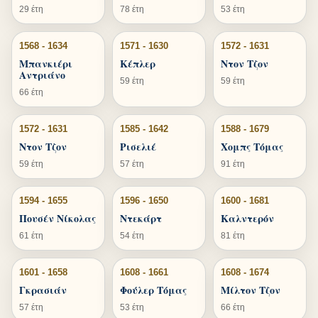
29 έτη
78 έτη
53 έτη
1568 - 1634
1571 - 1630
1572 - 1631
Μπανκιέρι
Κέπλερ
Ντον Τζον
Αντριάνο
59 έτη
59 έτη
66 έτη
1572 - 1631
1585 - 1642
1588 - 1679
Ντον Τζον
Ρισελιέ
Χομπς Τόμας
59 έτη
57 έτη
91 έτη
1594 - 1655
1596 - 1650
1600 - 1681
Πουσέν Νίκολας
Ντεκάρτ
Καλντερόν
61 έτη
54 έτη
81 έτη
1601 - 1658
1608 - 1661
1608 - 1674
Γκρασιάν
Φούλερ Τόμας
Μίλτον Τζον
57 έτη
53 έτη
66 έτη