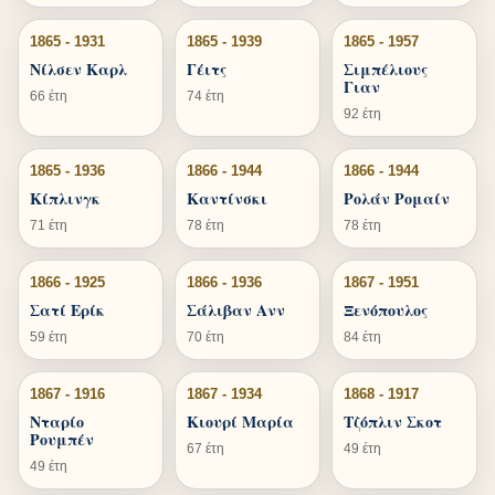
1865 - 1931
1865 - 1939
1865 - 1957
Νίλσεν Καρλ
Γέιτς
Σιμπέλιους
Γιαν
66 έτη
74 έτη
92 έτη
1865 - 1936
1866 - 1944
1866 - 1944
Κίπλινγκ
Καντίνσκι
Ρολάν Ρομαίν
71 έτη
78 έτη
78 έτη
1866 - 1925
1866 - 1936
1867 - 1951
Σατί Ερίκ
Σάλιβαν Ανν
Ξενόπουλος
59 έτη
70 έτη
84 έτη
1867 - 1916
1867 - 1934
1868 - 1917
Νταρίο
Κιουρί Μαρία
Τζόπλιν Σκοτ
Ρουμπέν
67 έτη
49 έτη
49 έτη