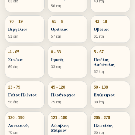
63 έτη
43 έτη
56 έτη
-70 - -19
-65 - -8
-43 - 18
Βιργίλιος
Οράτιος
Οβίδιος
51 έτη
57 έτη
61 έτη
-4 - 65
0 - 33
5 - 67
Σενέκα
Ιησούς
Παύλος
Απόστολος
69 έτη
33 έτη
62 έτη
23 - 79
45 - 120
50 - 138
Γάιος Πλίνιος
Πλούταρχος
Επίκτητος
56 έτη
75 έτη
88 έτη
120 - 190
121 - 180
205 - 270
Λουκιανός
Αυρήλιος
Πλωτίνος
Μάρκος
70 έτη
65 έτη