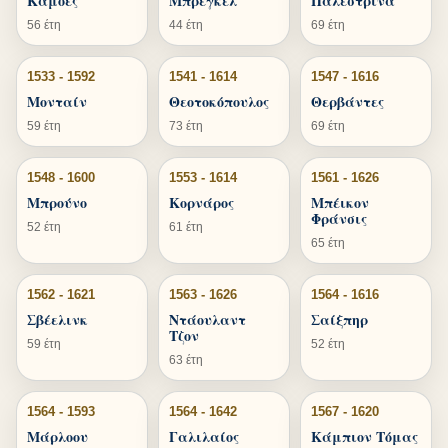
Καμόες
Μπρέγκελ
Παλεστρίνα
56 έτη
44 έτη
69 έτη
1533 - 1592
1541 - 1614
1547 - 1616
Μονταίν
Θεοτοκόπουλος
Θερβάντες
59 έτη
73 έτη
69 έτη
1548 - 1600
1553 - 1614
1561 - 1626
Μπρούνο
Κορνάρος
Μπέικον
Φράνσις
52 έτη
61 έτη
65 έτη
1562 - 1621
1563 - 1626
1564 - 1616
Σβέελινκ
Ντάουλαντ
Σαίξπηρ
Τζον
59 έτη
52 έτη
63 έτη
1564 - 1593
1564 - 1642
1567 - 1620
Μάρλοου
Γαλιλαίος
Κάμπιον Τόμας