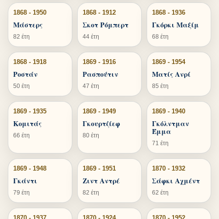
1868 - 1950
1868 - 1912
1868 - 1936
Μάστερς
Σκοτ Ρόμπερτ
Γκόρκι Μαξίμ
82 έτη
44 έτη
68 έτη
1868 - 1918
1869 - 1916
1869 - 1954
Ροστάν
Ρασπούτιν
Ματίς Ανρί
50 έτη
47 έτη
85 έτη
1869 - 1935
1869 - 1949
1869 - 1940
Κομιτάς
Γκουρτζίεφ
Γκόλντμαν
Έμμα
66 έτη
80 έτη
71 έτη
1869 - 1948
1869 - 1951
1870 - 1932
Γκάντι
Ζιντ Αντρέ
Σάφκι Αχμέντ
79 έτη
82 έτη
62 έτη
1870 - 1937
1870 - 1924
1870 - 1952