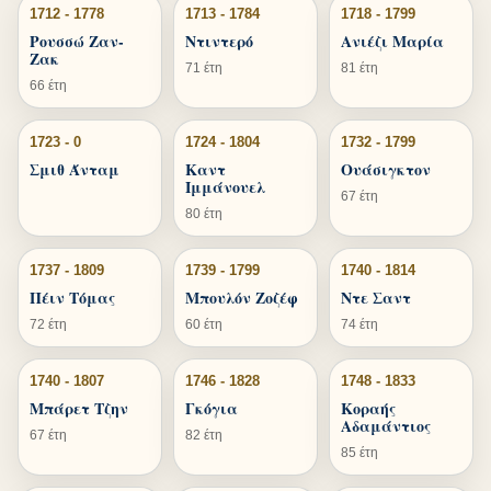
1712 - 1778
1713 - 1784
1718 - 1799
Ρουσσώ Ζαν-
Ντιντερό
Ανιέζι Μαρία
Ζακ
71 έτη
81 έτη
66 έτη
1723 - 0
1724 - 1804
1732 - 1799
Σμιθ Άνταμ
Καντ
Ουάσιγκτον
Ιμμάνουελ
67 έτη
80 έτη
1737 - 1809
1739 - 1799
1740 - 1814
Πέιν Τόμας
Μπουλόν Ζοζέφ
Ντε Σαντ
72 έτη
60 έτη
74 έτη
1740 - 1807
1746 - 1828
1748 - 1833
Μπάρετ Τζην
Γκόγια
Κοραής
Αδαμάντιος
67 έτη
82 έτη
85 έτη