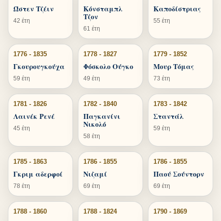
Ώστεν Τζέιν
Κόνσταμπλ
Καποδίστριας
Τζον
42 έτη
55 έτη
61 έτη
1776 - 1835
1778 - 1827
1779 - 1852
Γκουρουγκούχα
Φόσκολο Ούγκο
Μουρ Τόμας
59 έτη
49 έτη
73 έτη
1781 - 1826
1782 - 1840
1783 - 1842
Λαινέκ Ρενέ
Παγκανίνι
Σταντάλ
Νικολό
45 έτη
59 έτη
58 έτη
1785 - 1863
1786 - 1855
1786 - 1855
Γκριμ αδερφοί
Νιζαμί
Παού Σούντορν
78 έτη
69 έτη
69 έτη
1788 - 1860
1788 - 1824
1790 - 1869