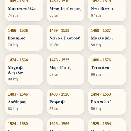
1445 - 1519
1450 - 1516
1452 - 1519
Μποττιτσέλλι
Μπος Ιερώνυμος
Ντα Βίντσι
74 έτη
66 έτη
67 έτη
1466 - 1536
1469 - 1539
1469 - 1527
Έρασμος
Νάνακ Γκουρού
Μακιαβέλι
70 έτη
70 έτη
58 έτη
1474 - 1564
1478 - 1535
1480 - 1576
Μιχαήλ
Μορ Τόμας
Τιτσιάνο
Άγγελος
57 έτη
96 έτη
90 έτη
1483 - 1546
1483 - 1520
1494 - 1553
Λούθηρος
Ραφαήλ
Ραμπελαί
63 έτη
37 έτη
59 έτη
1524 - 1580
1525 - 1569
1525 - 1594