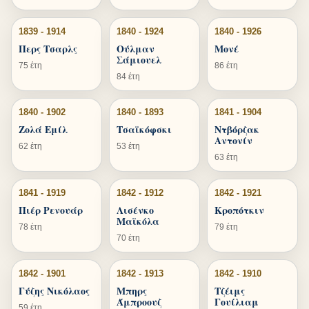
1839 - 1914
1840 - 1924
1840 - 1926
Περς Τσαρλς
Ούλμαν
Μονέ
Σάμιουελ
75 έτη
86 έτη
84 έτη
1840 - 1902
1840 - 1893
1841 - 1904
Ζολά Εμίλ
Τσαϊκόφσκι
Ντβόρζακ
Αντονίν
62 έτη
53 έτη
63 έτη
1841 - 1919
1842 - 1912
1842 - 1921
Πιέρ Ρενουάρ
Λισένκο
Κροπότκιν
Μαϊκόλα
78 έτη
79 έτη
70 έτη
1842 - 1901
1842 - 1913
1842 - 1910
Γύζης Νικόλαος
Μπηρς
Τζέιμς
Άμπροουζ
Γουίλιαμ
59 έτη