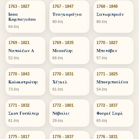
1763 - 1827
1767 - 1847
1768 - 1848
Ισσα
Τυαγκαράγια
Σατωμπριάν
Κομπαγιάσα
80 έτη
80 έτη
64 έτη
1769 - 1821
1769 - 1835
1770 - 1827
Ναπολέων Α
Μιαούλης
Μπετόβεν
52 έτη
66 έτη
57 έτη
1770 - 1843
1770 - 1831
1771 - 1825
Κολοκοτρώνης
Χέγκελ
Μπουμπουλίνα
73 έτη
61 έτη
54 έτη
1771 - 1832
1772 - 1801
1772 - 1837
Σκοτ Γουόλτερ
Νόβαλις
Φουριέ Σαρλ
61 έτη
29 έτη
65 έτη
1775 - 1817
1776 - 1837
1776 - 1831