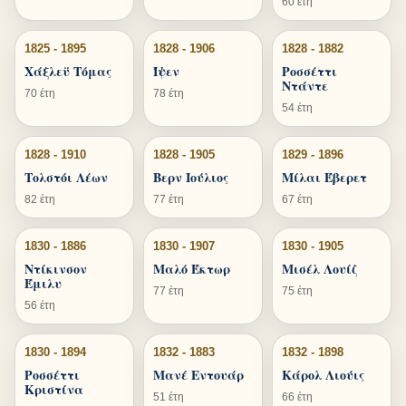
60 έτη
1825 - 1895
1828 - 1906
1828 - 1882
Χάξλεϋ Τόμας
Ίψεν
Ροσσέττι
Ντάντε
70 έτη
78 έτη
54 έτη
1828 - 1910
1828 - 1905
1829 - 1896
Τολστόι Λέων
Βερν Ιούλιος
Μίλαι Έβερετ
82 έτη
77 έτη
67 έτη
1830 - 1886
1830 - 1907
1830 - 1905
Ντίκινσον
Μαλό Έκτωρ
Μισέλ Λουίζ
Έμιλυ
77 έτη
75 έτη
56 έτη
1830 - 1894
1832 - 1883
1832 - 1898
Ροσσέττι
Μανέ Εντουάρ
Κάρολ Λιούις
Κριστίνα
51 έτη
66 έτη