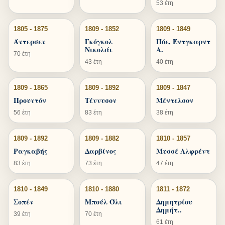
53 έτη
1805 - 1875
1809 - 1852
1809 - 1849
Άντερσεν
Γκόγκολ
Πόε, Έντγκαρντ
Νικολάι
Α.
70 έτη
43 έτη
40 έτη
1809 - 1865
1809 - 1892
1809 - 1847
Προυντόν
Τέννυσον
Μέντελσον
56 έτη
83 έτη
38 έτη
1809 - 1892
1809 - 1882
1810 - 1857
Ραγκαβής
Δαρβίνος
Μυσσέ Αλφρέντ
83 έτη
73 έτη
47 έτη
1810 - 1849
1810 - 1880
1811 - 1872
Σοπέν
Μπούλ Όλι
Δημητρίου
Δημήτ..
39 έτη
70 έτη
61 έτη