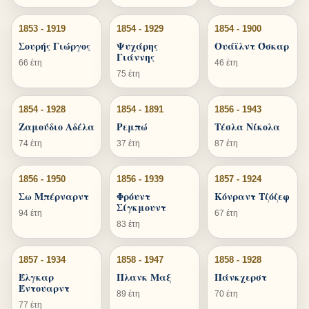
1853 - 1919
1854 - 1929
1854 - 1900
Σουρής Γιώργος
Ψυχάρης
Ουάϊλντ Όσκαρ
Γιάννης
66 έτη
46 έτη
75 έτη
1854 - 1928
1854 - 1891
1856 - 1943
Ζαμούδιο Αδέλα
Ρεμπώ
Τέσλα Νίκολα
74 έτη
37 έτη
87 έτη
1856 - 1950
1856 - 1939
1857 - 1924
Σω Μπέρναρντ
Φρόυντ
Κόνραντ Τζόζεφ
Σίγκμουντ
94 έτη
67 έτη
83 έτη
1857 - 1934
1858 - 1947
1858 - 1928
Έλγκαρ
Πλανκ Μαξ
Πάνκχερστ
Έντουαρντ
89 έτη
70 έτη
77 έτη