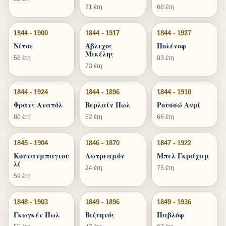
71 έτη
68 έτη
1844 - 1900
1844 - 1917
1844 - 1927
Νίτσε
Άβλιχος
Πολένοφ
Μικέλης
56 έτη
83 έτη
73 έτη
1844 - 1924
1844 - 1896
1844 - 1910
Φρανς Ανατόλ
Βερλαίν Πωλ
Ρουσσώ Ανρί
80 έτη
52 έτη
66 έτη
1845 - 1904
1846 - 1870
1847 - 1922
Κουνανμπαγιου
Λωτρεαμόν
Μπελ Γκράχαμ
λί
24 έτη
75 έτη
59 έτη
1848 - 1903
1849 - 1896
1849 - 1936
Γκωγκέν Πωλ
Βιζυηνός
Παβλόφ