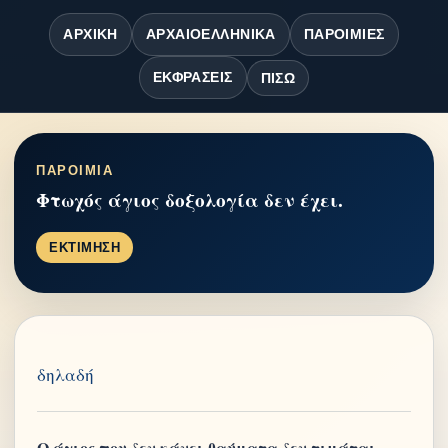
ΑΡΧΙΚΉ
ΑΡΧΑΙΟΕΛΛΗΝΙΚΆ
ΠΑΡΟΙΜΊΕΣ
ΕΚΦΡΆΣΕΙΣ
ΠΊΣΩ
ΠΑΡΟΙΜΙΑ
Φτωχός άγιος δοξολογία δεν έχει.
ΕΚΤΙΜΗΣΗ
δηλαδή
Ο άγιος που δεν κάνει θαύματα δεν τιμάται.