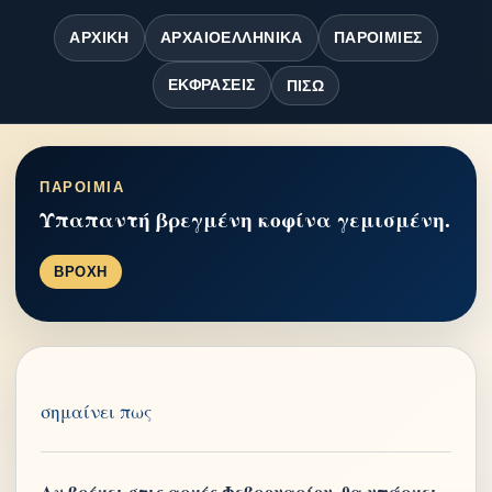
ΑΡΧΙΚΉ
ΑΡΧΑΙΟΕΛΛΗΝΙΚΆ
ΠΑΡΟΙΜΊΕΣ
ΕΚΦΡΆΣΕΙΣ
ΠΊΣΩ
ΠΑΡΟΙΜΙΑ
Υπαπαντή βρεγμένη κοφίνα γεμισμένη.
ΒΡΟΧΗ
σημαίνει πως
Αν βρέχει στις αρχές Φεβρουαρίου, θα υπάρχει