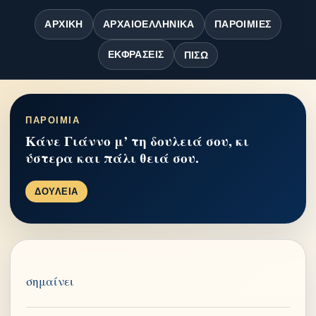
ΑΡΧΙΚΉ
ΑΡΧΑΙΟΕΛΛΗΝΙΚΆ
ΠΑΡΟΙΜΊΕΣ
ΕΚΦΡΆΣΕΙΣ
ΠΊΣΩ
ΠΑΡΟΙΜΙΑ
Κάνε Γιάννο μ’ τη δουλειά σου, κι
ύστερα και πάλι θειά σου.
ΔΟΥΛΕΙΑ
σημαίνει