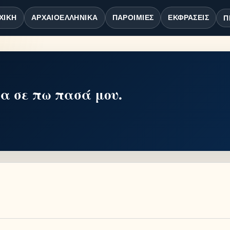
ΧΙΚΉ
ΑΡΧΑΙΟΕΛΛΗΝΙΚΆ
ΠΑΡΟΙΜΊΕΣ
ΕΚΦΡΆΣΕΙΣ
Π
να σε πω πασά μου.