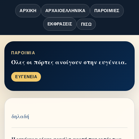
ΑΡΧΙΚΉ
ΑΡΧΑΙΟΕΛΛΗΝΙΚΆ
ΠΑΡΟΙΜΊΕΣ
ΕΚΦΡΆΣΕΙΣ
ΠΊΣΩ
ΠΑΡΟΙΜΙΑ
Όλες οι πόρτες ανοίγουν στην ευγένεια.
ΕΥΓΕΝΕΙΑ
δηλαδή
Η ευγένεια είναι μεγάλη αρετή που εκτός των