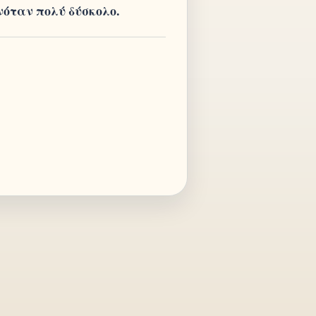
νόταν πολύ δύσκολο.