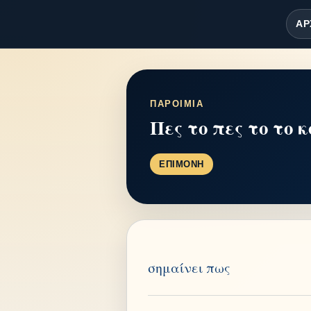
ΑΡ
ΠΑΡΟΙΜΙΑ
Πες το πες το το 
ΕΠΙΜΟΝΗ
σημαίνει πως