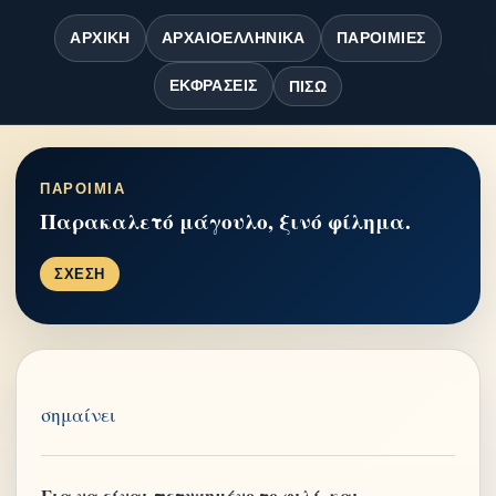
ΑΡΧΙΚΉ
ΑΡΧΑΙΟΕΛΛΗΝΙΚΆ
ΠΑΡΟΙΜΊΕΣ
ΕΚΦΡΆΣΕΙΣ
ΠΊΣΩ
ΠΑΡΟΙΜΙΑ
Παρακαλετό μάγουλο, ξινό φίλημα.
ΣΧΕΣΗ
σημαίνει
Για να είναι πετυχημένο το φιλί, και